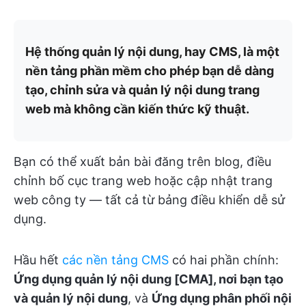
Hệ thống quản lý nội dung, hay CMS, là một
nền tảng phần mềm cho phép bạn dễ dàng
tạo, chỉnh sửa và quản lý nội dung trang
web mà không cần kiến thức kỹ thuật.
Bạn có thể xuất bản bài đăng trên blog, điều
chỉnh bố cục trang web hoặc cập nhật trang
web công ty — tất cả từ bảng điều khiển dễ sử
dụng.
Hầu hết
các nền tảng CMS
có hai phần chính:
Ứng dụng quản lý nội dung [CMA], nơi bạn tạo
và quản lý nội dung
, và
Ứng dụng phân phối nội