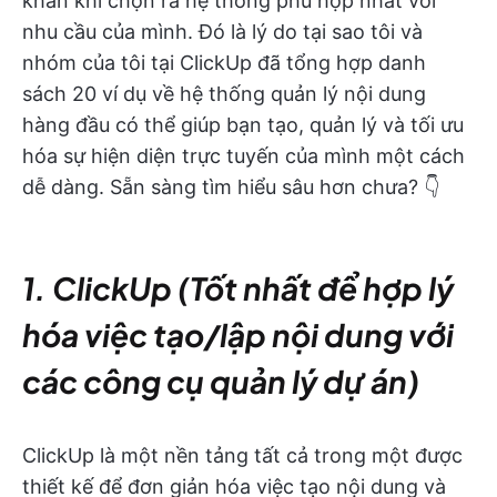
khăn khi chọn ra hệ thống phù hợp nhất với
nhu cầu của mình. Đó là lý do tại sao tôi và
nhóm của tôi tại ClickUp đã tổng hợp danh
sách 20 ví dụ về hệ thống quản lý nội dung
hàng đầu có thể giúp bạn tạo, quản lý và tối ưu
hóa sự hiện diện trực tuyến của mình một cách
dễ dàng. Sẵn sàng tìm hiểu sâu hơn chưa? 👇
1. ClickUp (Tốt nhất để hợp lý
hóa việc tạo/lập nội dung với
các công cụ quản lý dự án)
ClickUp là một nền tảng tất cả trong một được
thiết kế để đơn giản hóa việc tạo nội dung và