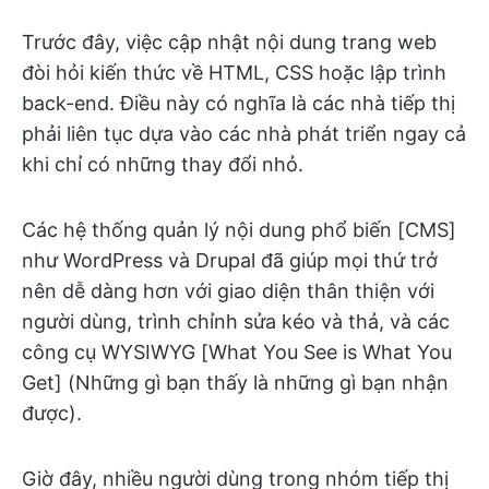
Trước đây, việc cập nhật nội dung trang web
đòi hỏi kiến thức về HTML, CSS hoặc lập trình
back-end. Điều này có nghĩa là các nhà tiếp thị
phải liên tục dựa vào các nhà phát triển ngay cả
khi chỉ có những thay đổi nhỏ.
Các hệ thống quản lý nội dung phổ biến [CMS]
như WordPress và Drupal đã giúp mọi thứ trở
nên dễ dàng hơn với giao diện thân thiện với
người dùng, trình chỉnh sửa kéo và thả, và các
công cụ WYSIWYG [What You See is What You
Get] (Những gì bạn thấy là những gì bạn nhận
được).
Giờ đây, nhiều người dùng trong nhóm tiếp thị