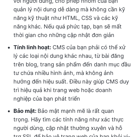
với người dùng, cho phép nhóm của bạn
quản lý nội dung dễ dàng mà không cần kỹ
năng kỹ thuật như HTML, CSS và các kỹ
năng khác. Nếu quá phức tạp, bạn sẽ mất
thời gian cho những cập nhật đơn giản
Tính linh hoạt:
CMS của bạn phải có thể xử
lý các loại nội dung khác nhau, từ bài đăng
trên blog, trang sản phẩm đến danh mục đầu
tư chứa nhiều hình ảnh, mà không ảnh
hưởng đến hiệu suất. Điều này giúp CMS duy
trì hiệu quả khi trang web hoặc doanh
nghiệp của bạn phát triển
Bảo mật:
Bảo mật mạnh mẽ là rất quan
trọng. Hãy tìm các tính năng như xác thực
người dùng, cập nhật thường xuyên và hỗ
trợ SSL để bảo vệ trang web của bạn khỏi vi-