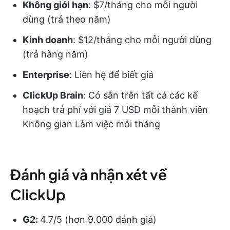
Không giới hạn
: $7/tháng cho mỗi người
dùng (trả theo năm)
Kinh doanh
: $12/tháng cho mỗi người dùng
(trả hàng năm)
Enterprise
: Liên hệ để biết giá
ClickUp Brain
: Có sẵn trên tất cả các kế
hoạch trả phí với giá 7 USD mỗi thành viên
Không gian Làm việc mỗi tháng
Đánh giá và nhận xét về
ClickUp
G2:
4.7/5 (hơn 9.000 đánh giá)