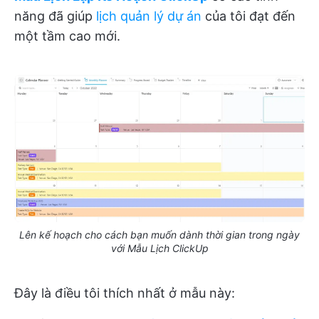
năng đã giúp
lịch quản lý dự án
của tôi đạt đến
một tầm cao mới.
Lên kế hoạch cho cách bạn muốn dành thời gian trong ngày
với Mẫu Lịch ClickUp
Đây là điều tôi thích nhất ở mẫu này: