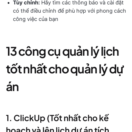
Tùy chỉnh:
Hãy tìm các thông báo và cài đặt
có thể điều chỉnh để phù hợp với phong cách
công việc của bạn
13 công cụ quản lý lịch
tốt nhất cho quản lý dự
án
1. ClickUp (Tốt nhất cho kế
hoạch và lên lịch dự án tích