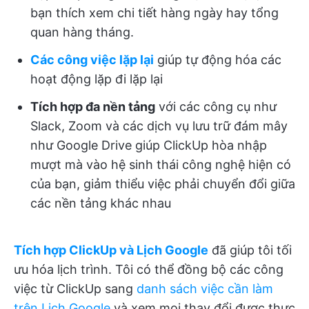
bạn thích xem chi tiết hàng ngày hay tổng
quan hàng tháng.
Các công việc lặp lại
giúp tự động hóa các
hoạt động lặp đi lặp lại
Tích hợp đa nền tảng
với các công cụ như
Slack, Zoom và các dịch vụ lưu trữ đám mây
như Google Drive giúp ClickUp hòa nhập
mượt mà vào hệ sinh thái công nghệ hiện có
của bạn, giảm thiểu việc phải chuyển đổi giữa
các nền tảng khác nhau
Tích hợp ClickUp và Lịch Google
đã giúp tôi tối
ưu hóa lịch trình. Tôi có thể đồng bộ các công
việc từ ClickUp sang
danh sách việc cần làm
trên Lịch Google
và xem mọi thay đổi được thực