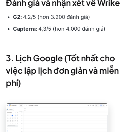
Đánh giá và nhận xét về Wrike
G2:
4.2/5 (hơn 3.200 đánh giá)
Capterra:
4,3/5 (hơn 4.000 đánh giá)
3. Lịch Google (Tốt nhất cho
việc lập lịch đơn giản và miễn
phí)