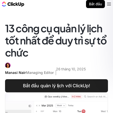
ClickUp Blog
Bắt đầu
Ope
13 công cụ quản lý lịch
tốt nhất để duy trì sự tổ
chức
26 tháng 10, 2025
Manasi Nair
Managing Editor
Bắt đầu quản lý lịch với ClickUp!