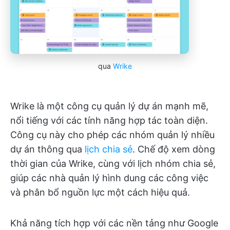
qua
Wrike
Wrike là một công cụ quản lý dự án mạnh mẽ,
nổi tiếng với các tính năng hợp tác toàn diện.
Công cụ này cho phép các nhóm quản lý nhiều
dự án thông qua
lịch chia sẻ
. Chế độ xem dòng
thời gian của Wrike, cùng với lịch nhóm chia sẻ,
giúp các nhà quản lý hình dung các công việc
và phân bổ nguồn lực một cách hiệu quả.
Khả năng tích hợp với các nền tảng như Google