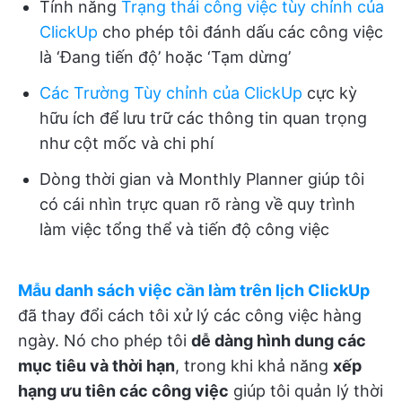
Tính năng
Trạng thái công việc tùy chỉnh của
ClickUp
cho phép tôi đánh dấu các công việc
là ‘Đang tiến độ’ hoặc ‘Tạm dừng’
Các Trường Tùy chỉnh của ClickUp
cực kỳ
hữu ích để lưu trữ các thông tin quan trọng
như cột mốc và chi phí
Dòng thời gian và Monthly Planner giúp tôi
có cái nhìn trực quan rõ ràng về quy trình
làm việc tổng thể và tiến độ công việc
Mẫu danh sách việc cần làm trên lịch ClickUp
đã thay đổi cách tôi xử lý các công việc hàng
ngày. Nó cho phép tôi
dễ dàng hình dung các
mục tiêu và thời hạn
, trong khi khả năng
xếp
hạng ưu tiên các công việc
giúp tôi quản lý thời