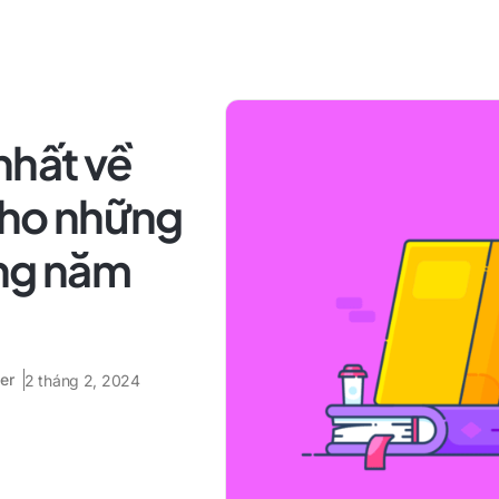
nhất về
 cho những
ong năm
er
2 tháng 2, 2024