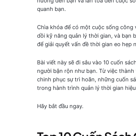
hưởng đến bạn và lan tỏa đến cuộc s
quanh bạn.
Chìa khóa để có một cuộc sống công v
dồi kỹ năng quản lý thời gian, và bạn
để giải quyết vấn đề thời gian eo hẹp 
Bài viết này sẽ đi sâu vào 10 cuốn sá
người bận rộn như bạn. Từ việc thành 
chinh phục sự trì hoãn, những cuốn s
trong hành trình quản lý thời gian hiệu
Hãy bắt đầu ngay.