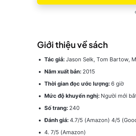
Giới thiệu về sách
Tác giả:
Jason Selk, Tom Bartow, 
Năm xuất bản:
2015
Thời gian đọc ước lượng:
6 giờ
Mức độ khuyến nghị:
Người mới bắ
Số trang:
240
Đánh giá:
4.7/5 (Amazon) 4/5 (Goo
4. 7/5 (Amazon)