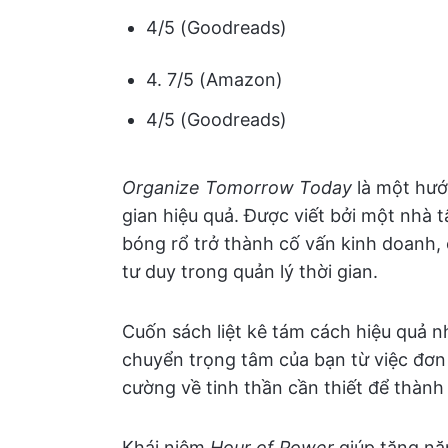
4/5 (Goodreads)
4. 7/5 (Amazon)
4/5 (Goodreads)
Organize Tomorrow Today
là một hướ
gian hiệu quả. Được viết bởi một nhà 
bóng rổ trở thành cố vấn kinh doanh,
tư duy trong quản lý thời gian.
Cuốn sách liệt kê tám cách hiệu quả n
chuyển trọng tâm của bạn từ việc đơn 
cường về tinh thần cần thiết để thành
Khái niệm
Hour
of Power
giúp tăng nă