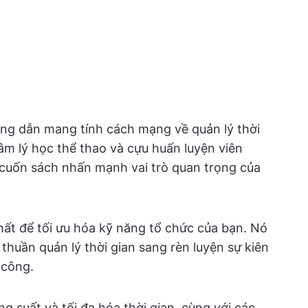
ng dẫn mang tính cách mạng về quản lý thời
tâm lý học thể thao và cựu huấn luyện viên
 cuốn sách nhấn mạnh vai trò quan trọng của
hất để tối ưu hóa kỹ năng tổ chức của bạn. Nó
thuần quản lý thời gian sang rèn luyện sự kiên
 công.
ng suất và tối đa hóa thời gian, cùng với các