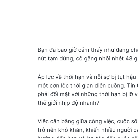
Bạn đã bao giờ cảm thấy như đang ch
nút tạm dừng, cố gắng nhồi nhét 48 g
Áp lực về thời hạn và nỗi sợ bị tụt hậ
một cơn lốc thời gian điên cuồng. Tin t
phải đối mặt với những thời hạn bị lỡ
thế giới nhịp độ nhanh?
Việc cân bằng giữa công việc, cuộc số
trở nên khó khăn, khiến nhiều người c