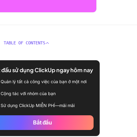
TABLE OF CONTENTS
 đầu sử dụng ClickUp ngay hôm nay
Quản lý tất cả công việc của bạn ở một nơi
Cộng tác với nhóm của bạn
Sử dụng ClickUp MIỄN PHÍ—mãi mãi
Bắt đầu