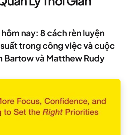
Quản Lý Thời Gian
 hôm nay: 8 cách rèn luyện
u suất trong công việc và cuộc
om Bartow và Matthew Rudy