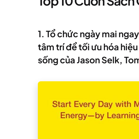
Top 10 Cuốn Sách 
1. Tổ chức ngày mai ngay
tâm trí để tối ưu hóa hiệ
sống của Jason Selk, T