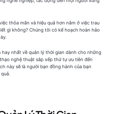
ống nghề nghiệp, tác động đến mọi người xung
iệc thỏa mãn và hiệu quả hơn nằm ở việc trau
 biết gì không? Chúng tôi có kế hoạch hoàn hảo
này.
ch hay nhất về quản lý thời gian dành cho những
thạo nghệ thuật sắp xếp thứ tự ưu tiên đến
ách này sẽ là người bạn đồng hành của bạn
 quả.