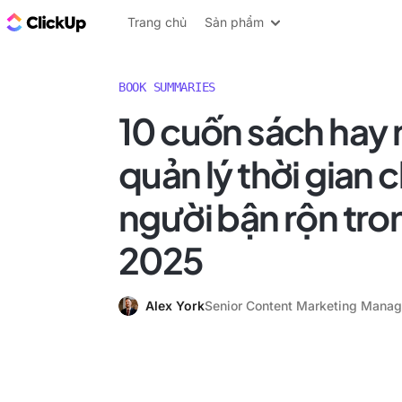
ClickUp Blog
Trang chủ
Sản phẩm
BOOK SUMMARIES
10 cuốn sách hay 
quản lý thời gian
người bận rộn tr
2025
Alex York
Senior Content Marketing Manag