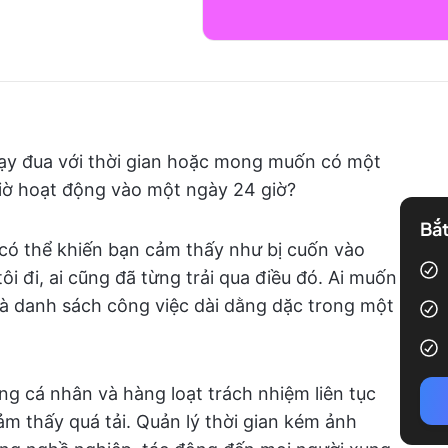
ạy đua với thời gian hoặc mong muốn có một
iờ hoạt động vào một ngày 24 giờ?
Bắt
u có thể khiến bạn cảm thấy như bị cuốn vào
ôi đi, ai cũng đã từng trải qua điều đó. Ai muốn
 và danh sách công việc dài dằng dặc trong một
ng cá nhân và hàng loạt trách nhiệm liên tục
ảm thấy quá tải. Quản lý thời gian kém ảnh