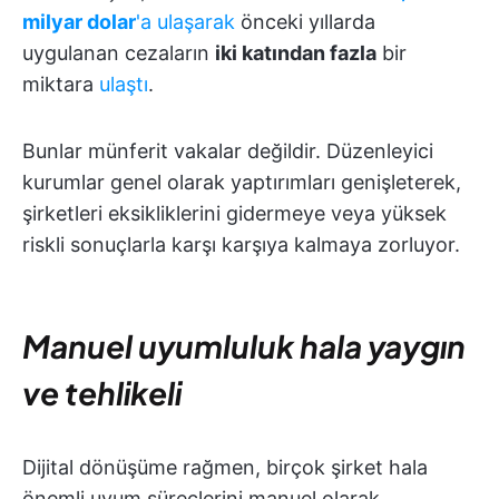
milyar dolar
'a ulaşarak
önceki yıllarda
uygulanan cezaların
iki katından fazla
bir
miktara
ulaştı
.
Bunlar münferit vakalar değildir. Düzenleyici
kurumlar genel olarak yaptırımları genişleterek,
şirketleri eksikliklerini gidermeye veya yüksek
riskli sonuçlarla karşı karşıya kalmaya zorluyor.
Manuel uyumluluk hala yaygın
ve tehlikeli
Dijital dönüşüme rağmen, birçok şirket hala
önemli uyum süreçlerini manuel olarak