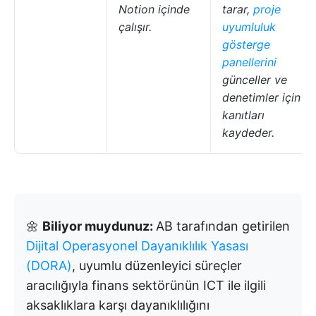
Notion içinde
tarar,
proje
çalışır.
uyumluluk
gösterge
panellerini
günceller ve
denetimler için
kanıtları
kaydeder.
🌼
Biliyor muydunuz:
AB tarafından getirilen
Dijital Operasyonel Dayanıklılık Yasası
(DORA)
, uyumlu düzenleyici süreçler
aracılığıyla finans sektörünün ICT ile ilgili
aksaklıklara karşı dayanıklılığını