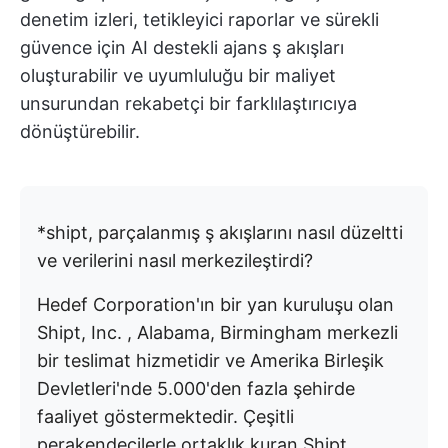
denetim izleri, tetikleyici raporlar ve sürekli
güvence için AI destekli ajans ş akışları
oluşturabilir ve uyumluluğu bir maliyet
unsurundan rekabetçi bir farklılaştırıcıya
dönüştürebilir.
*shipt, parçalanmış ş akışlarını nasıl düzeltti
ve verilerini nasıl merkezileştirdi?
Hedef Corporation'ın bir yan kuruluşu olan
Shipt, Inc. , Alabama, Birmingham merkezli
bir teslimat hizmetidir ve Amerika Birleşik
Devletleri'nde 5.000'den fazla şehirde
faaliyet göstermektedir. Çeşitli
perakendecilerle ortaklık kuran Shipt,