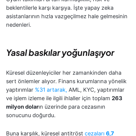
beklentilerle karşı karşıya. İşte yapay zeka
asistanlarının hızla vazgeçilmez hale gelmesinin
nedenleri.
Yasal baskılar yoğunlaşıyor
Küresel düzenleyiciler her zamankinden daha
sert önlemler alıyor. Finans kurumlarına yönelik
yaptırımlar
%31 artarak,
AML, KYC, yaptırımlar
ve işlem izleme ile ilgili ihlaller için toplam
263
milyon dolar
ın üzerinde para cezasının
sonucunu doğurdu.
Buna karşılık, küresel antitröst
cezaları
6,7