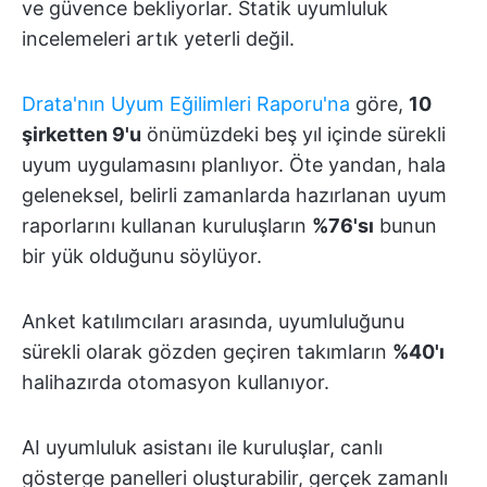
ve güvence bekliyorlar. Statik uyumluluk
incelemeleri artık yeterli değil.
Drata'nın Uyum Eğilimleri Raporu'na
göre,
10
şirketten 9'u
önümüzdeki beş yıl içinde sürekli
uyum uygulamasını planlıyor. Öte yandan, hala
geleneksel, belirli zamanlarda hazırlanan uyum
raporlarını kullanan kuruluşların
%76'sı
bunun
bir yük olduğunu söylüyor.
Anket katılımcıları arasında, uyumluluğunu
sürekli olarak gözden geçiren takımların
%40'ı
halihazırda otomasyon kullanıyor.
AI uyumluluk asistanı ile kuruluşlar, canlı
gösterge panelleri oluşturabilir, gerçek zamanlı