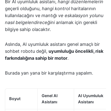
Bir AI uyumluluk asistanı,
hangi düzenlemelerin
geçerli olduğunu,
hangi kontrol
haritalarının
kullanılacağını ve
mantığı ve eskalasyon yolunu
nasıl belgelendireceğini
anlamak için gerekli
bilgiye sahip olacaktır.
Aslında, AI uyumluluk asistanı genel amaçlı bir
sohbet robotu değil,
uyumluluğu öncelikli, risk
farkındalığına sahip bir motor
.
Burada yan yana bir karşılaştırma yapalım.
Genel AI
AI Uyumluluk
Boyut
Asistanı
Asistanı