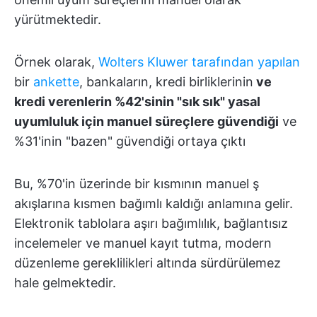
yürütmektedir.
Örnek olarak,
Wolters Kluwer tarafından yapılan
bir
ankette
, bankaların, kredi birliklerinin
ve
kredi verenlerin %42'sinin "sık sık" yasal
uyumluluk için manuel süreçlere güvendiği
ve
%31'inin "bazen" güvendiği ortaya çıktı
Bu, %70'in üzerinde bir kısmının manuel ş
akışlarına kısmen bağımlı kaldığı anlamına gelir.
Elektronik tablolara aşırı bağımlılık, bağlantısız
incelemeler ve manuel kayıt tutma, modern
düzenleme gereklilikleri altında sürdürülemez
hale gelmektedir.