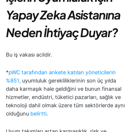
Yapay Zeka Asistanına
Neden İhtiyaç Duyar?
Bu iş vakası acildir.
*
pWC tarafından ankete katılan yöneticilerin
%85'i,
uyumluluk gerekliliklerinin son üç yılda
daha karmaşık hale geldiğini ve bunun finansal
hizmetler, endüstri, tüketici pazarları, sağlık ve
teknoloji dahil olmak üzere tüm sektörlerde aynı
olduğunu
belirtti
.
Uyum takımları artan karmaşıklık, risk ve