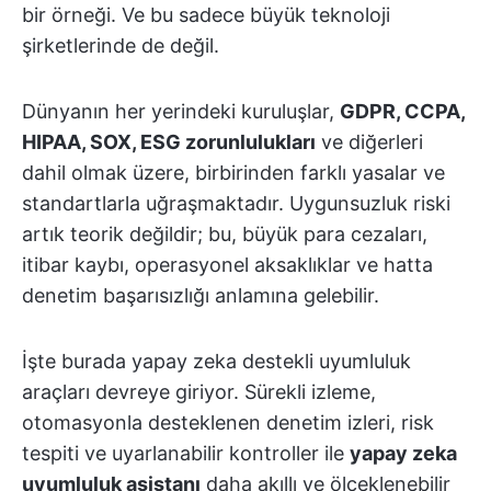
bir örneği. Ve bu sadece büyük teknoloji
şirketlerinde de değil.
Dünyanın her yerindeki kuruluşlar,
GDPR, CCPA,
HIPAA, SOX, ESG zorunlulukları
ve diğerleri
dahil olmak üzere, birbirinden farklı yasalar ve
standartlarla uğraşmaktadır. Uygunsuzluk riski
artık teorik değildir; bu, büyük para cezaları,
itibar kaybı, operasyonel aksaklıklar ve hatta
denetim başarısızlığı anlamına gelebilir.
İşte burada yapay zeka destekli uyumluluk
araçları devreye giriyor. Sürekli izleme,
otomasyonla desteklenen denetim izleri, risk
tespiti ve uyarlanabilir kontroller ile
yapay zeka
uyumluluk asistanı
daha akıllı ve ölçeklenebilir