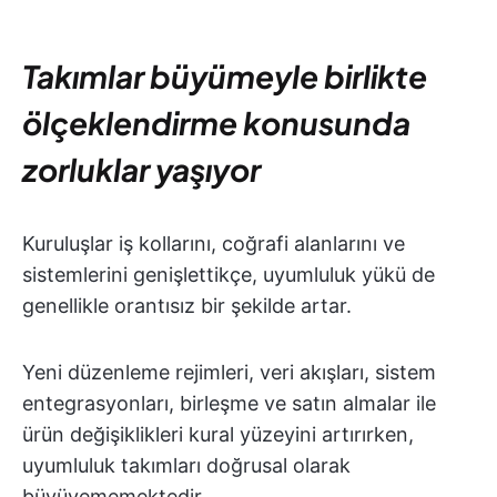
Takımlar büyümeyle birlikte
ölçeklendirme konusunda
zorluklar yaşıyor
Kuruluşlar iş kollarını, coğrafi alanlarını ve
sistemlerini genişlettikçe, uyumluluk yükü de
genellikle orantısız bir şekilde artar.
Yeni düzenleme rejimleri, veri akışları, sistem
entegrasyonları, birleşme ve satın almalar ile
ürün değişiklikleri kural yüzeyini artırırken,
uyumluluk takımları doğrusal olarak
büyüyememektedir.