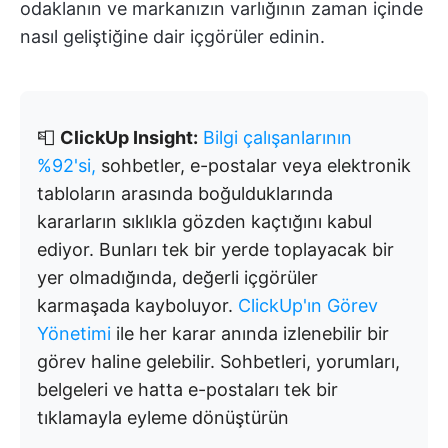
odaklanın ve markanızın varlığının zaman içinde
nasıl geliştiğine dair içgörüler edinin.
📮
ClickUp Insight:
Bilgi çalışanlarının
%92'si,
sohbetler, e-postalar veya elektronik
tabloların arasında boğulduklarında
kararların sıklıkla gözden kaçtığını kabul
ediyor. Bunları tek bir yerde toplayacak bir
yer olmadığında, değerli içgörüler
karmaşada kayboluyor.
ClickUp'ın Görev
Yönetimi
ile her karar anında izlenebilir bir
görev haline gelebilir. Sohbetleri, yorumları,
belgeleri ve hatta e-postaları tek bir
tıklamayla eyleme dönüştürün