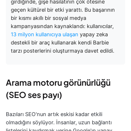
girdiğinde, gişe hasılatının çok ötesine
geçen kültürel bir etki yarattı. Bu başarının
bir kısmı akıllı bir sosyal medya
kampanyasından kaynaklandı: kullanıcılar,
13 milyon kullanıcıya ulaşan
yapay zeka
destekli bir araç kullanarak kendi Barbie
tarzı posterlerini oluşturmaya davet edildi.
Arama motoru görünürlüğü
(SEO ses payı)
Bazıları SEO'nun artık eskisi kadar etkili
olmadığını söylüyor. İnsanlar, uzun bağlantı
listelerini kaydırmak yerine Google'ın yapay