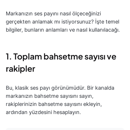
Markanızın ses payını nasıl ölçeceğinizi
gerçekten anlamak mı istiyorsunuz? İşte temel
bilgiler, bunların anlamları ve nasıl kullanılacağı.
1. Toplam bahsetme sayısı ve
rakipler
Bu, klasik ses payı görünümüdür. Bir kanalda
markanızın bahsetme sayısını sayın,
rakiplerinizin bahsetme sayısını ekleyin,
ardından yüzdesini hesaplayın.