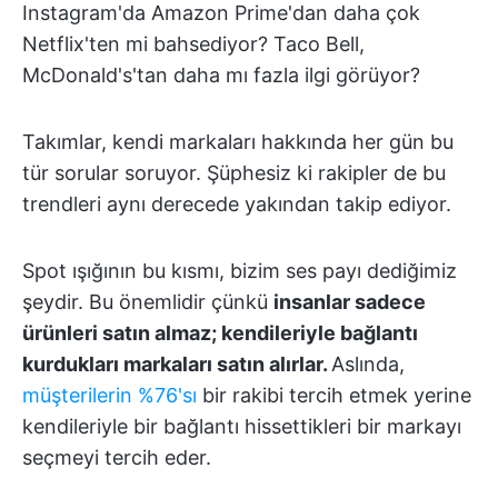
Instagram'da Amazon Prime'dan daha çok
Netflix'ten mi bahsediyor? Taco Bell,
McDonald's'tan daha mı fazla ilgi görüyor?
Takımlar, kendi markaları hakkında her gün bu
tür sorular soruyor. Şüphesiz ki rakipler de bu
trendleri aynı derecede yakından takip ediyor.
Spot ışığının bu kısmı, bizim ses payı dediğimiz
şeydir. Bu önemlidir çünkü
insanlar sadece
ürünleri satın almaz; kendileriyle bağlantı
kurdukları markaları satın alırlar.
Aslında,
müşterilerin %76'sı
bir rakibi tercih etmek yerine
kendileriyle bir bağlantı hissettikleri bir markayı
seçmeyi tercih eder.