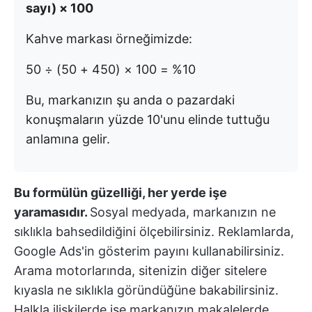
sayı) × 100
Kahve markası örneğimizde:
50 ÷ (50 + 450) × 100 = %10
Bu, markanızın şu anda o pazardaki
konuşmaların yüzde 10'unu elinde tuttuğu
anlamına gelir.
Bu formülün güzelliği, her yerde işe
yaramasıdır.
Sosyal medyada, markanızın ne
sıklıkla bahsedildiğini ölçebilirsiniz. Reklamlarda,
Google Ads'in gösterim payını kullanabilirsiniz.
Arama motorlarında, sitenizin diğer sitelere
kıyasla ne sıklıkla göründüğüne bakabilirsiniz.
Halkla ilişkilerde ise markanızın makalelerde