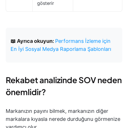
gösterir
📖 Ayrıca okuyun:
Performans İzleme için
En İyi Sosyal Medya Raporlama Şablonları
Rekabet analizinde SOV neden
önemlidir?
Markanızın payını bilmek, markanızın diğer
markalara kıyasla nerede durduğunu görmenize
yardımcı olur.