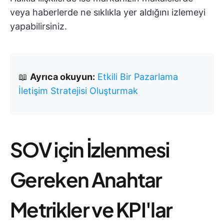
veya haberlerde ne sıklıkla yer aldığını izlemeyi
yapabilirsiniz.
📖
Ayrıca okuyun:
Etkili Bir Pazarlama
İletişim Stratejisi Oluşturmak
SOV için İzlenmesi
Gereken Anahtar
Metrikler ve KPI'lar