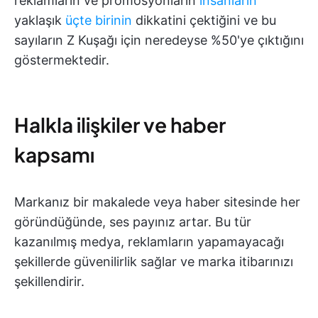
reklamların ve promosyonların
insanların
yaklaşık
üçte birinin
dikkatini çektiğini ve bu
sayıların Z Kuşağı için neredeyse %50'ye çıktığını
göstermektedir.
Halkla ilişkiler ve haber
kapsamı
Markanız bir makalede veya haber sitesinde her
göründüğünde, ses payınız artar. Bu tür
kazanılmış medya, reklamların yapamayacağı
şekillerde güvenilirlik sağlar ve marka itibarınızı
şekillendirir.