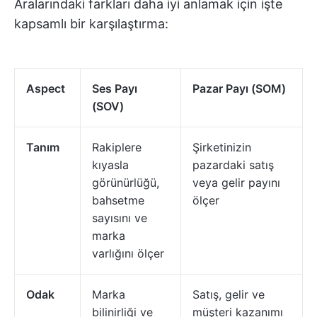
Aralarındaki farkları daha iyi anlamak için işte
kapsamlı bir karşılaştırma:
Aspect
Ses Payı
Pazar Payı (SOM)
(SOV)
Tanım
Rakiplere
Şirketinizin
kıyasla
pazardaki satış
görünürlüğü,
veya gelir payını
bahsetme
ölçer
sayısını ve
marka
varlığını ölçer
Odak
Marka
Satış, gelir ve
bilinirliği ve
müşteri kazanımı