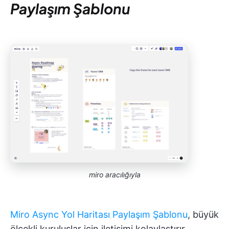
Paylaşım Şablonu
miro aracılığıyla
Miro Async Yol Haritası Paylaşım Şablonu
, büyük
ölçekli kuruluşlar için iletişimi kolaylaştırır.