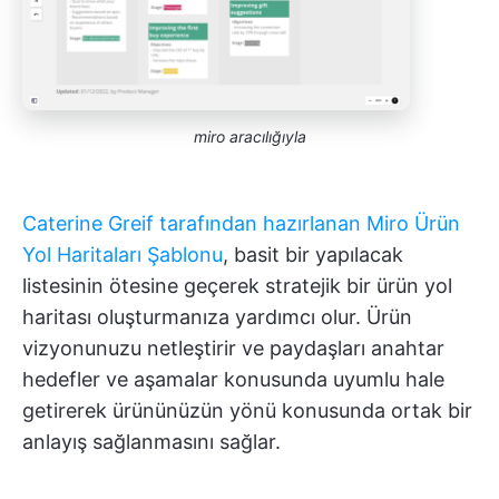
miro aracılığıyla
Caterine Greif tarafından hazırlanan Miro Ürün
Yol Haritaları Şablonu
, basit bir yapılacak
listesinin ötesine geçerek stratejik bir ürün yol
haritası oluşturmanıza yardımcı olur. Ürün
vizyonunuzu netleştirir ve paydaşları anahtar
hedefler ve aşamalar konusunda uyumlu hale
getirerek ürününüzün yönü konusunda ortak bir
anlayış sağlanmasını sağlar.