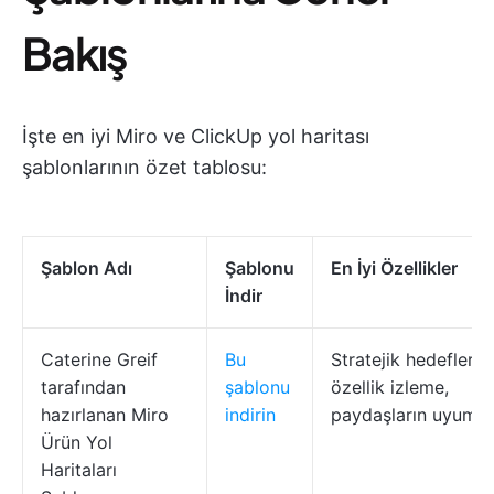
Bakış
İşte en iyi Miro ve ClickUp yol haritası
şablonlarının özet tablosu:
Şablon Adı
Şablonu
En İyi Özellikler
İndir
Caterine Greif
Bu
Stratejik hedefler,
tarafından
şablonu
özellik izleme,
hazırlanan Miro
indirin
paydaşların uyumu
Ürün Yol
Haritaları