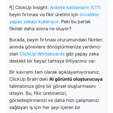
📮 ClickUp Insight:
Ankete katılanların %11'i
beyin fırtınası ve fikir üretimi için
öncelikle
yapay zekayı kullanıyor
. Peki bu parlak
fikirler daha sonra ne oluyor?
Burada, beyin fırtınası oturumundaki fikirleri
anında görevlere dönüştürmenize yardımcı
olan
ClickUp Whiteboards
gibi yapay zeka
destekli bir beyaz tahtaya ihtiyacınız var.
Bir kavramı tam olarak açıklayamıyorsanız,
ClickUp Brain'deki
AI görüntü oluşturucuya
talimatınıza göre bir görsel oluşturmasını
isteyin. Bu, fikir üretmenizi,
görselleştirmenizi ve daha hızlı çalışmanızı
sağlayan iş için her şeyi içeren bir