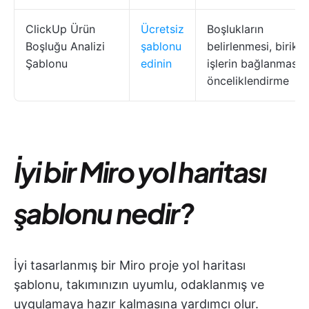
ClickUp Ürün
Ücretsiz
Boşlukların
Boşluğu Analizi
şablonu
belirlenmesi, birikm
Şablonu
edinin
işlerin bağlanması,
önceliklendirme
İyi bir Miro yol haritası
şablonu nedir?
İyi tasarlanmış bir Miro proje yol haritası
şablonu, takımınızın uyumlu, odaklanmış ve
uygulamaya hazır kalmasına yardımcı olur.