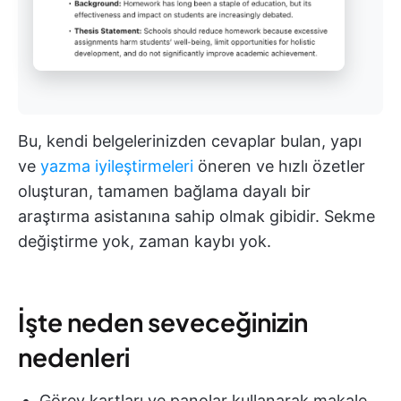
Bu, kendi belgelerinizden cevaplar bulan, yapı
ve
yazma iyileştirmeleri
öneren ve hızlı özetler
oluşturan, tamamen bağlama dayalı bir
araştırma asistanına sahip olmak gibidir. Sekme
değiştirme yok, zaman kaybı yok.
İşte neden seveceğinizin
nedenleri
Görev kartları ve panolar kullanarak makale