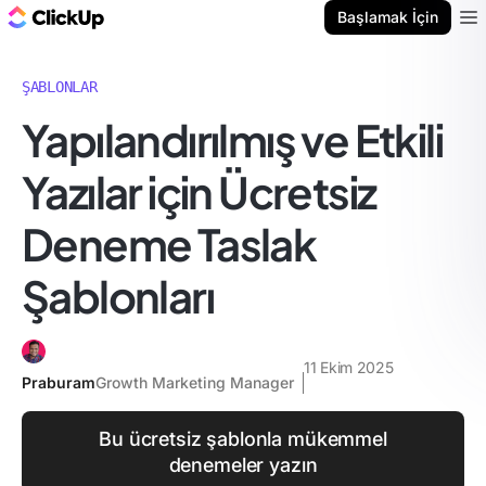
ClickUp Blog
Başlamak İçin
Ope
ŞABLONLAR
Yapılandırılmış ve Etkili
Yazılar için Ücretsiz
Deneme Taslak
Şablonları
11 Ekim 2025
Praburam
Growth Marketing Manager
Bu ücretsiz şablonla mükemmel
denemeler yazın