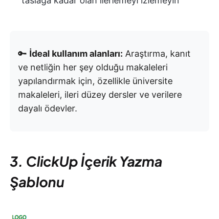
taslağa kadar olan ilerlemeyi izlemeyin
🔑
İdeal kullanım alanları:
Araştırma, kanıt
ve netliğin her şey olduğu makaleleri
yapılandırmak için, özellikle üniversite
makaleleri, ileri düzey dersler ve verilere
dayalı ödevler.
3. ClickUp İçerik Yazma
Şablonu