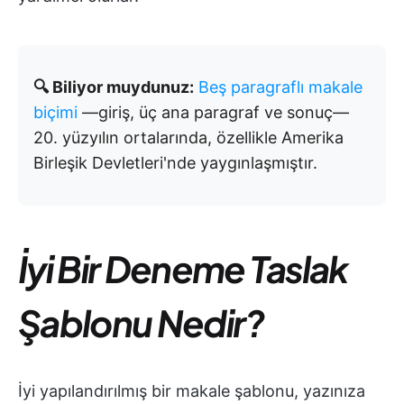
🔍 Biliyor muydunuz:
Beş paragraflı makale
biçimi
—giriş, üç ana paragraf ve sonuç—
20. yüzyılın ortalarında, özellikle Amerika
Birleşik Devletleri'nde yaygınlaşmıştır.
İyi Bir Deneme Taslak
Şablonu Nedir?
İyi yapılandırılmış bir makale şablonu, yazınıza