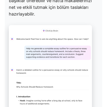
başlıklar önerebilir ve hatta makalelerinizi
net ve etkili tutmak için bölüm taslakları
hazırlayabilir.