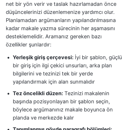
net bir yön verir ve taslak hazırlamadan önce
düşüncelerinizi düzenlemenize yardımcı olur.
Planlamadan argümanların yapılandırılmasına
kadar makale yazma sürecinin her aşamasını
desteklemelidir. Aramanız gereken bazı
özellikler şunlardır:
Yerleşik giriş çerçevesi:
İyi bir şablon, güçlü
bir giriş için ilgi çekici unsurları, arka plan
bilgilerini ve tezinizi tek bir yerde
yapılandırmak için alan sunmalıdır
Tez öncelikli düzen:
Tezinizi makalenin
başında pozisyonlayan bir şablon seçin,
böylece argümanınız makale boyunca ön
planda ve merkezde kalır
Tanımlanmış gövde paragrafı bölümleri: