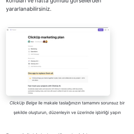
konuları ve hatta gömülü görsellerden
yararlanabilirsiniz.
ClickUp Belge
ile makale taslağınızın tamamını sorunsuz bir
şekilde oluşturun, düzenleyin ve üzerinde işbirliği yapın