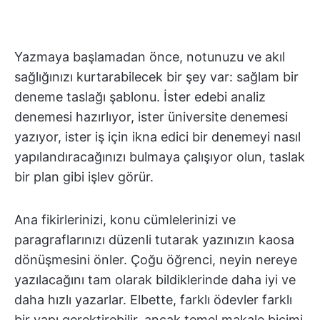
Yazmaya başlamadan önce, notunuzu ve akıl
sağlığınızı kurtarabilecek bir şey var: sağlam bir
deneme taslağı şablonu. İster edebi analiz
denemesi hazırlıyor, ister üniversite denemesi
yazıyor, ister iş için ikna edici bir denemeyi nasıl
yapılandıracağınızı bulmaya çalışıyor olun, taslak
bir plan gibi işlev görür.
Ana fikirlerinizi, konu cümlelerinizi ve
paragraflarınızı düzenli tutarak yazınızın kaosa
dönüşmesini önler. Çoğu öğrenci, neyin nereye
yazılacağını tam olarak bildiklerinde daha iyi ve
daha hızlı yazarlar. Elbette, farklı ödevler farklı
bir yapı gerektirebilir, ancak temel makale biçimi