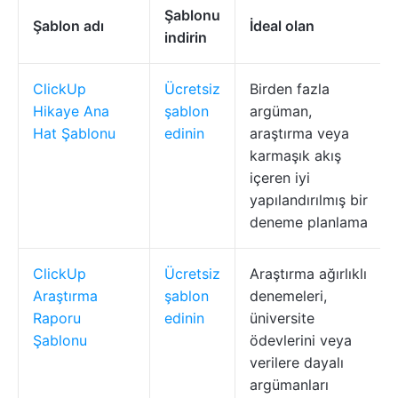
Şablonu
Şablon adı
İdeal olan
indirin
ClickUp
Ücretsiz
Birden fazla
Hikaye Ana
şablon
argüman,
Hat Şablonu
edinin
araştırma veya
karmaşık akış
içeren iyi
yapılandırılmış bir
deneme planlama
ClickUp
Ücretsiz
Araştırma ağırlıklı
Araştırma
şablon
denemeleri,
Raporu
edinin
üniversite
Şablonu
ödevlerini veya
verilere dayalı
argümanları