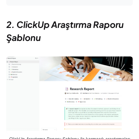
2. ClickUp Araştırma Raporu
Şablonu
ClickUp Araştırma Raporu Şablonu ile karmaşık araştırmaları