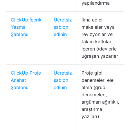
yapılandırma
ClickUp İçerik
Ücretsiz
İkna edici
Yazma
şablon
makaleler veya
Şablonu
edinin
revizyonlar ve
takım katkıları
içeren ödevlerle
uğraşan yazarlar
ClickUp Proje
Ücretsiz
Proje gibi
Anahat
şablon
denemeleri ele
Şablonu
edinin
alma (grup
denemeleri,
argüman ağırlıklı,
araştırma
yazıları)