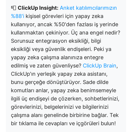
📮
ClickUp Insight:
Anket katılımcılarımızın
%88'i
kişisel görevleri için yapay zeka
kullanıyor, ancak %50'den fazlası iş yerinde
kullanmaktan çekiniyor. Üç ana engel nedir?
Sorunsuz entegrasyon eksikliği, bilgi
eksikliği veya güvenlik endişeleri. Peki ya
yapay zeka çalışma alanınıza entegre
edilmiş ve zaten güvenliyse?
ClickUp Brain
,
ClickUp'ın yerleşik yapay zeka asistanı,
bunu gerçeğe dönüştürüyor. Sade dilde
komutları anlar, yapay zeka benimsemeyle
ilgili üç endişeyi de çözerken, sohbetlerinizi,
görevlerinizi, belgelerinizi ve bilgilerinizi
çalışma alanı genelinde birbirine bağlar. Tek
bir tıklama ile cevapları ve içgörüleri bulun!