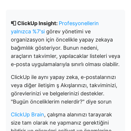
📮 ClickUp Insight:
Profesyonellerin
yalnızca %7'si
görev yönetimi ve
organizasyon için öncelikle yapay zekaya
bağımlılık gösteriyor. Bunun nedeni,
araçların takvimler, yapılacaklar listeleri veya
e-posta uygulamalarıyla sınırlı olması olabilir.
ClickUp ile aynı yapay zeka, e-postalarınızı
veya diğer iletişim ş Akışlarınızı, takviminizi,
görevlerinizi ve belgelerinizi destekler.
"Bugün önceliklerim nelerdir?" diye sorun
ClickUp Brain
, çalışma alanınızı tarayarak
size tam olarak ne yapmanız gerektiğini
bildirir ve görevleri aciliyet ve önemlerine