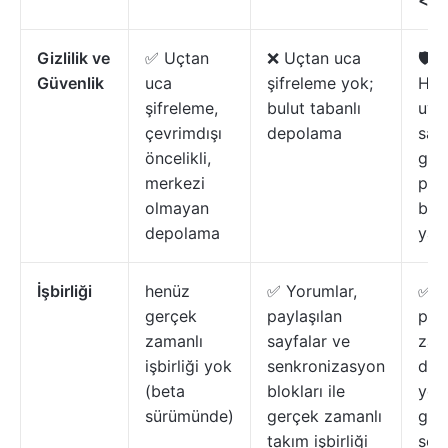
<2>
Gizlilik ve
✅ Uçtan
❌ Uçtan uca
🛡️ 
Güvenlik
uca
şifreleme yok;
HIP
şifreleme,
bulut tabanlı
uyu
çevrimdışı
depolama
sağ
öncelikli,
gizli
merkezi
prot
olmayan
bağ
depolama
yap
İşbirliği
henüz
✅ Yorumlar,
✅ Ta
gerçek
paylaşılan
pak
zamanlı
sayfalar ve
zam
işbirliği yok
senkronizasyon
düz
(beta
blokları ile
yor
sürümünde)
gerçek zamanlı
gör
takım işbirliği
soh