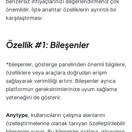
benzersiz ihtiyaçlarınızı değerlendirmeniz çok
önemlidir. İşte anahtar özelliklerin ayrıntılı bir
karşılaştırması:
Özellik #1: Bileşenler
*bileşenler, gösterge panelinden önemli bilgilere,
özelliklere veya araçlara doğrudan erişim
sağlayarak verimliliği artırır. Bileşenler ayrıca
platformun gereksinimlerinize uyum sağlama
yeteneğini de gösterir.
Anytype
, kullanıcıların çalışma alanlarını
özelleştirmelerine olanak tanıyan özelleştirilebilir
bileşenler sunar. Bu bileşenler notlara, görevlere