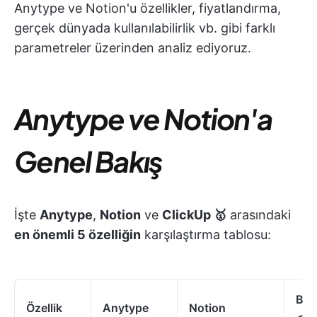
Anytype ve Notion'u özellikler, fiyatlandırma,
gerçek dünyada kullanılabilirlik vb. gibi farklı
parametreler üzerinden analiz ediyoruz.
Anytype ve Notion'a
Genel Bakış
İşte
Anytype
,
Notion
ve
ClickUp 🥇
arasındaki
en önemli 5 özelliğin
karşılaştırma tablosu:
Bon
Özellik
Anytype
Notion