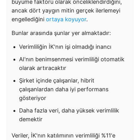
büyüme faktörü olarak önceliklendirdiğini,
ancak dört yaygın mitin gerçek ilerlemeyi
engellediğini
ortaya koyuyor
.
Bunlar arasında şunlar yer almaktadır:
Verimliliğin İK'nın işi olmadığı inancı
AI'nın benimsenmesi verimliliği otomatik
olarak artıracaktır
Şirket içinde çalışanlar, hibrit
çalışanlardan daha iyi performans
gösteriyor
Daha fazla veri, daha yüksek verimlilik
demektir
Veriler, İK'nın katılımının verimliliği %11'e