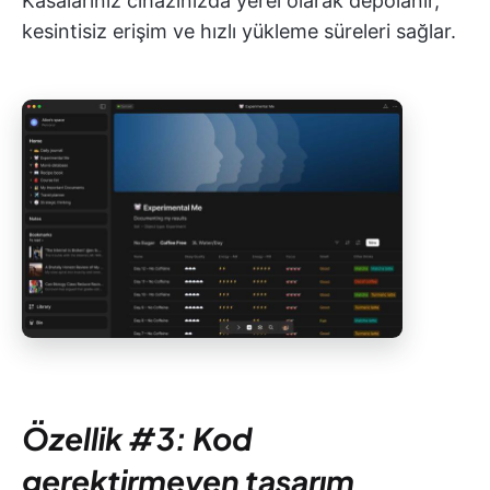
Kasalarınız cihazınızda yerel olarak depolanır,
kesintisiz erişim ve hızlı yükleme süreleri sağlar.
Özellik #3: Kod
gerektirmeyen tasarım