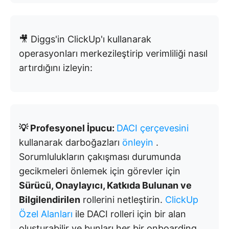
🎥 Diggs'in ClickUp'ı kullanarak
operasyonları merkezileştirip verimliliği nasıl
artırdığını izleyin:
💡 Profesyonel İpucu:
DACI çerçevesini
kullanarak darboğazları
önleyin
.
Sorumlulukların çakışması durumunda
gecikmeleri önlemek için görevler için
Sürücü, Onaylayıcı, Katkıda Bulunan ve
Bilgilendirilen
rollerini netleştirin.
ClickUp
Özel Alanları
ile DACI rolleri için bir alan
oluşturabilir ve bunları her bir onboarding