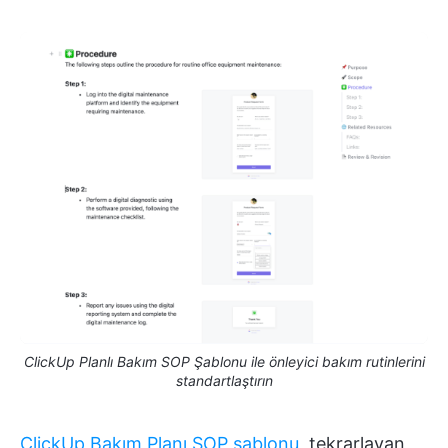
ClickUp Planlı Bakım SOP Şablonu ile önleyici bakım rutinlerini
standartlaştırın
ClickUp Bakım Planı SOP şablonu
, tekrarlayan