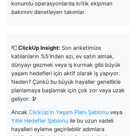
konumlu operasyonlarda kritik
ekipman
bakımını
denetleyen takımlar.
📮
ClickUp Insight:
Son anketimize
katılanların %5'inden azı, ev satın almak,
dünyayı gezmek veya iş kurmak gibi büyük
yaşam hedefleri için aktif olarak iş yapıyor.
Neden? Çünkü bu büyük hayaller genellikle
planlamaya başlamak için çok zor veya uzak
geliyor. 🔭
Ancak
ClickUp'ın Yaşam Planı Şablonu
veya
Yıllık Hedefler Şablonu
ile bu uzun vadeli
hayalleri eyleme geçirilebilir adımlara