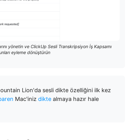
tlarını yönetin ve ClickUp Sesli Transkripsiyon İş Kapsamı
bunları eyleme dönüştürün
untain Lion'da sesli dikte özelliğini ilk kez
ibaren
Mac'iniz
dikte
almaya hazır hale