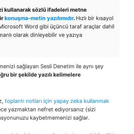
zi kullanarak sözlü ifadeleri metne
ir
konuşma-metin
yazılımıdır
.
Hızlı bir kısayol
 Microsoft Word gibi üçüncü taraf araçlar dahil
nlı olarak dinleyebilir ve yazıya
tmenizi sağlayan Sesli Denetim ile aynı şey
ğru bir şekilde yazılı kelimelere
z,
toplantı notları için yapay zeka kullanmak
ece yazmaktan nefret ediyorsanız (sizi
ivasyonunuzu kaybetmemenizi sağlar.