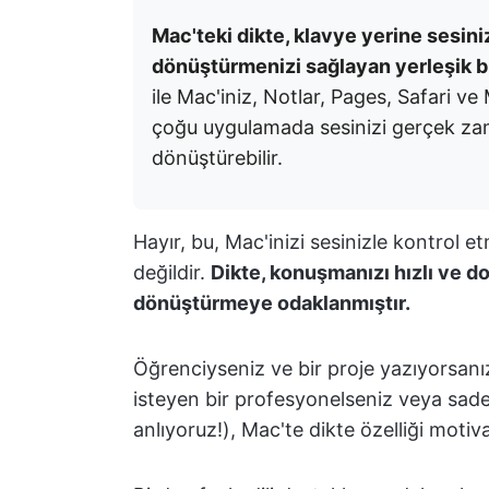
Mac'teki dikte, klavye yerine sesini
dönüştürmenizi sağlayan yerleşik b
ile Mac'iniz, Notlar, Pages, Safari ve
çoğu uygulamada sesinizi gerçek zama
dönüştürebilir.
Hayır, bu, Mac'inizi sesinizle kontrol e
değildir.
Dikte, konuşmanızı hızlı ve do
dönüştürmeye odaklanmıştır.
Öğrenciyseniz ve bir proje yazıyorsanı
isteyen bir profesyonelseniz veya sad
anlıyoruz!), Mac'te dikte özelliği mot