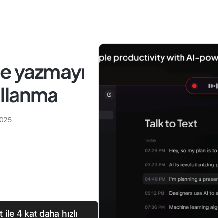
le yazmayı
kullanma
2025
ile 4 kat daha hızlı