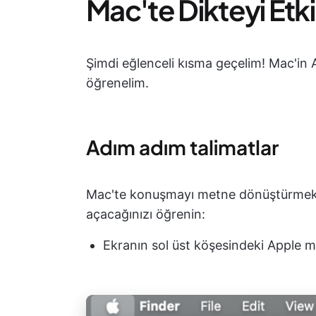
Mac'te Dikteyi Etk
Şimdi eğlenceli kısma geçelim! Mac'in A
öğrenelim.
Adım adım talimatlar
Mac'te konuşmayı metne dönüştürmek içi
açacağınızı öğrenin:
Ekranın sol üst köşesindeki Apple 