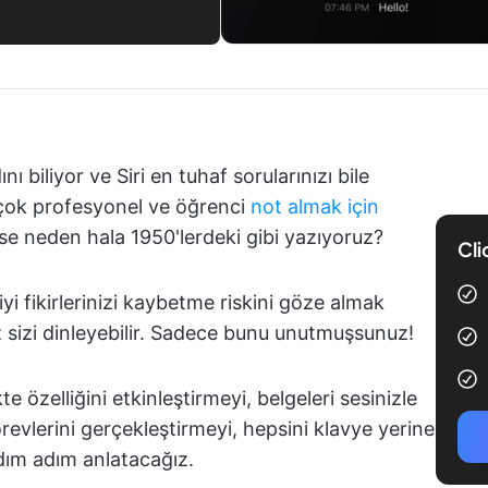
 biliyor ve Siri en tuhaf sorularınızı bile
rçok profesyonel ve öğrenci
not almak için
se neden hala 1950'lerdeki gibi yazıyoruz?
Cli
yi fikirlerinizi kaybetme riskini göze almak
z sizi dinleyebilir. Sadece bunu unutmuşsunuz!
e özelliğini etkinleştirmeyi, belgeleri sesinizle
evlerini gerçekleştirmeyi, hepsini klavye yerine
adım adım anlatacağız.