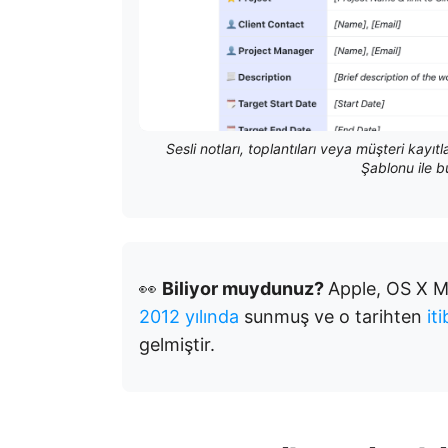
Sesli notları, toplantıları veya müşteri kayı
Şablonu ile 
👀
Biliyor muydunuz?
Apple, OS X Mo
2012 yılında
sunmuş ve o tarihten
it
gelmiştir.