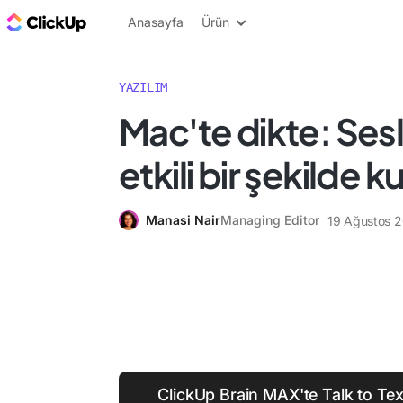
ClickUp Blog
Anasayfa
Ürün
YAZILIM
Mac'te dikte: Ses
etkili bir şekilde 
Manasi Nair
Managing Editor
19 Ağustos 
ClickUp Brain MAX'te Talk to Text 