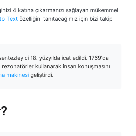
iliğinizi 4 katına çıkarmanızı sağlayan mükemmel
 to Text
özelliğini tanıtacağımız için bizi takip
ntezleyici 18. yüzyılda icat edildi. 1769'da
 rezonatörler kullanarak insan konuşmasını
a makinesi
geliştirdi.
r?