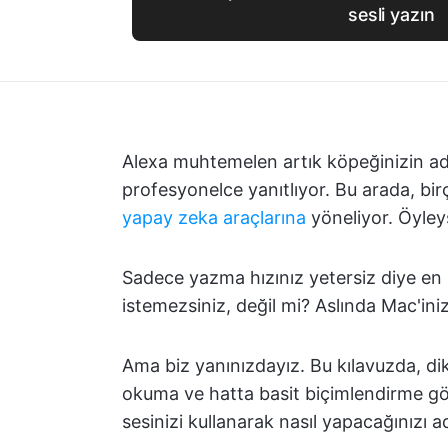
sesli yazın
Alexa muhtemelen artık köpeğinizin adını
profesyonelce yanıtlıyor. Bu arada, bi
yapay zeka araçlarına
yöneliyor. Öyley
Sadece yazma hızınız yetersiz diye en i
istemezsiniz, değil mi? Aslında Mac'ini
Ama biz yanınızdayız. Bu kılavuzda, dikt
okuma ve hatta basit biçimlendirme gör
sesinizi kullanarak nasıl yapacağınızı 