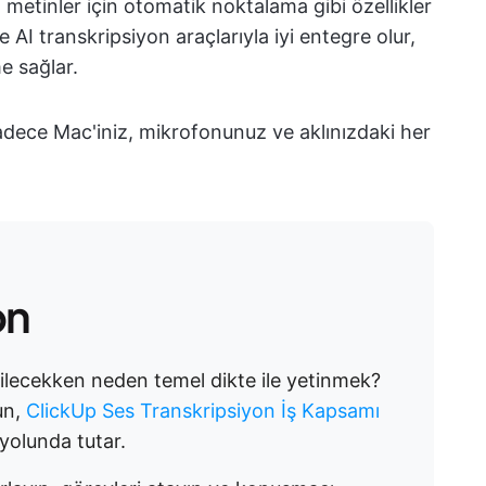
ı metinler için otomatik noktalama gibi özellikler
e AI transkripsiyon araçlarıyla iyi entegre olur,
e sağlar.
dece Mac'iniz, mikrofonunuz ve aklınızdaki her
on
ilecekken neden temel dikte ile yetinmek?
sun,
ClickUp Ses Transkripsiyon İş Kapsamı
yolunda tutar.