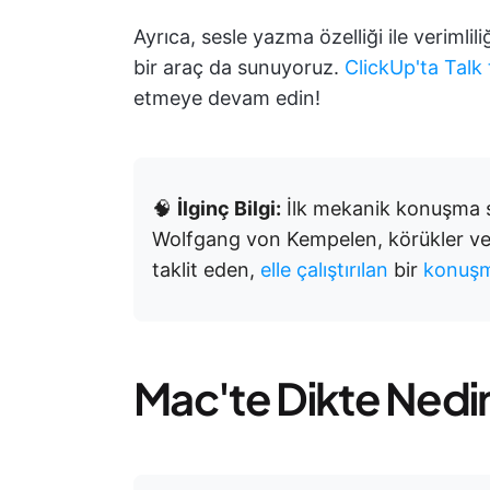
Ayrıca, sesle yazma özelliği ile veriml
bir araç da sunuyoruz.
ClickUp'ta Talk
etmeye devam edin!
🧠
İlginç Bilgi:
İlk mekanik konuşma se
Wolfgang von Kempelen, körükler ve
taklit eden,
elle çalıştırılan
bir
konuşm
Mac'te Dikte Nedi