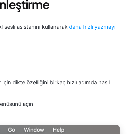
inleştirme
I sesli asistanını kullanarak
daha hızlı yazmayı
n dikte özelliğini birkaç hızlı adımda nasıl
menüsünü açın