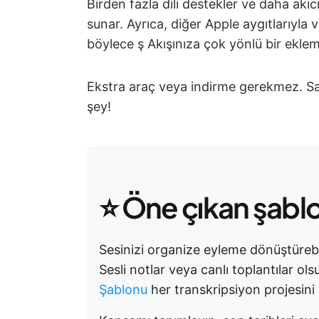
Birden fazla dili destekler ve daha akıc
sunar. Ayrıca, diğer Apple aygıtlarıyla v
böylece ş Akışınıza çok yönlü bir eklem
Ekstra araç veya indirme gerekmez. Sa
şey!
⭐️ Öne çıkan şabl
Sesinizi organize eyleme dönüştüreb
Sesli notlar veya canlı toplantılar ol
Şablonu
her transkripsiyon projesini 