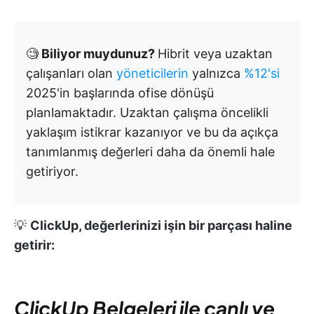
🧐
Biliyor muydunuz?
Hibrit veya uzaktan
çalışanları olan
yöneticilerin
yalnızca
%12'si
2025'in başlarında ofise dönüşü
planlamaktadır. Uzaktan çalışma öncelikli
yaklaşım istikrar kazanıyor ve bu da açıkça
tanımlanmış değerleri daha da önemli hale
getiriyor.
💡
ClickUp, değerlerinizi işin bir parçası haline
getirir:
ClickUp Belgeleri ile canlı ve