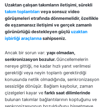
Uzaktan çalışan takımların iletişimi, sürekli
takım toplantıları
veya sonsuz video
görüşmeleri etrafında dönmemelidir, özellikle
de eşzamansız iletişimi ve gerçek zamanlı
görünürlüğü destekleyen güçlü
uzaktan
işbirliği araçlarına
sahipseniz.
Ancak bir sorun var:
yapı olmadan,
senkronizasyon bozulur.
Güncellemelerin
nereye gittiği, ne kadar hızlı yanıt verilmesi
gerektiği veya neyin toplantı gerektirdiği
konusunda netlik olmadığında, senkronizasyon
sessizliğe dönüşür. Bağlam kaybolur, zaman
çizelgeleri kayar ve
farklı saat dilimlerinde
bulunan takımlar bağlantılarının koptuğunu ve
senkronizasyonun bozulduğunu hissetmeye