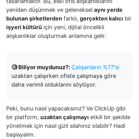
tasarlamaktır. Bu, eski ofis alışkanlıklarını
yeniden düşünmek ve geleneksel
aynı yerde
bulunan şirketlerden
farklı,
gerçekten kalıcı
bir
işyeri kültürü
için yeni, dijital öncelikli
alışkanlıklar oluşturmak anlamına gelir.
🧐 Biliyor muydunuz?:
Çalışanların %77'si
uzaktan çalışırken ofiste çalışmaya göre
daha verimli olduklarını söylüyor.
Peki, bunu nasıl yapacaksınız? Ve ClickUp gibi
bir platform,
uzaktan çalışmayı
etkili bir şekilde
yönetmek için nasıl gizli silahınız olabilir? Hadi
başlayalım.