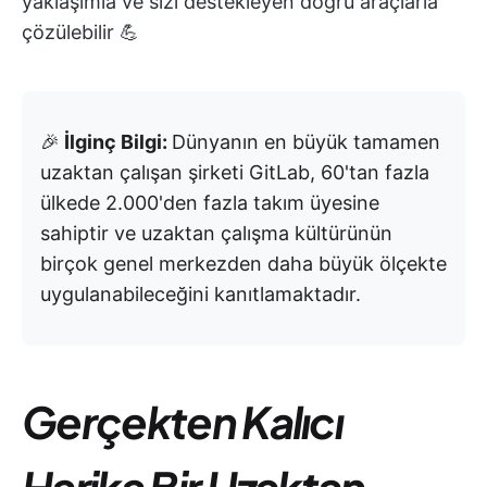
yaklaşımla ve sizi destekleyen doğru araçlarla
çözülebilir 💪
🎉
İlginç Bilgi:
Dünyanın en büyük tamamen
uzaktan çalışan şirketi GitLab, 60'tan fazla
ülkede 2.000'den fazla takım üyesine
sahiptir ve uzaktan çalışma kültürünün
birçok genel merkezden daha büyük ölçekte
uygulanabileceğini kanıtlamaktadır.
Gerçekten Kalıcı
Harika Bir Uzaktan