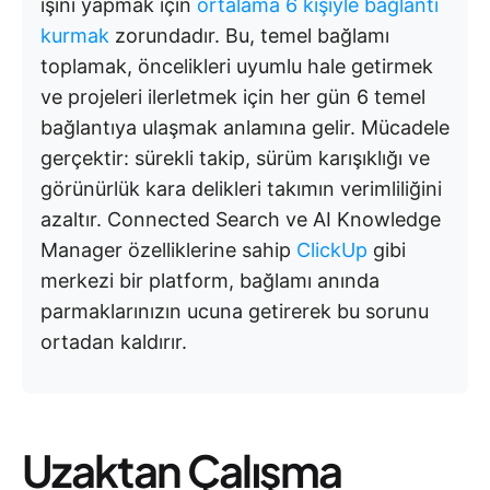
işini yapmak için
ortalama 6 kişiyle bağlantı
kurmak
zorundadır. Bu, temel bağlamı
toplamak, öncelikleri uyumlu hale getirmek
ve projeleri ilerletmek için her gün 6 temel
bağlantıya ulaşmak anlamına gelir. Mücadele
gerçektir: sürekli takip, sürüm karışıklığı ve
görünürlük kara delikleri takımın verimliliğini
azaltır. Connected Search ve AI Knowledge
Manager özelliklerine sahip
ClickUp
gibi
merkezi bir platform, bağlamı anında
parmaklarınızın ucuna getirerek bu sorunu
ortadan kaldırır.
Uzaktan Çalışma