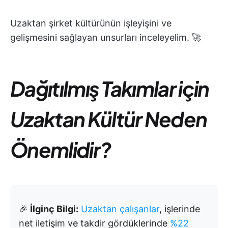
Uzaktan şirket kültürünün işleyişini ve
gelişmesini sağlayan unsurları inceleyelim. 🚀
Dağıtılmış Takımlar için
Uzaktan Kültür Neden
Önemlidir?
🎉
İlginç Bilgi:
Uzaktan çalışanlar
, işlerinde
net iletişim ve takdir gördüklerinde
%22