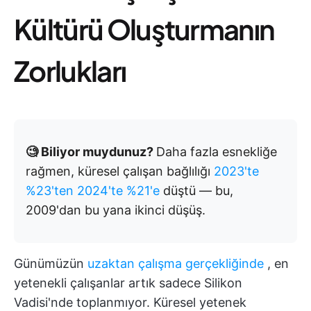
Kültürü Oluşturmanın
Zorlukları
🧐 Biliyor muydunuz?
Daha fazla esnekliğe
rağmen, küresel çalışan bağlılığı
2023'te
%23'ten 2024'te %21'e
düştü — bu,
2009'dan bu yana ikinci düşüş.
Günümüzün
uzaktan çalışma gerçekliğinde
, en
yetenekli çalışanlar artık sadece Silikon
Vadisi'nde toplanmıyor. Küresel yetenek