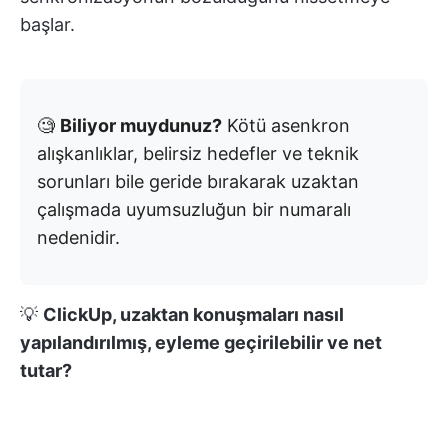
başlar.
🧐
Biliyor muydunuz?
Kötü asenkron
alışkanlıklar, belirsiz hedefler ve teknik
sorunları bile geride bırakarak uzaktan
çalışmada uyumsuzluğun bir numaralı
nedenidir.
💡
ClickUp, uzaktan konuşmaları nasıl
yapılandırılmış, eyleme geçirilebilir ve net
tutar?