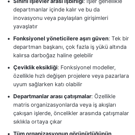
Sınırlı işlevler arası işbirliği
: İşler genellikle
departmanlar içinde kalır ve bu da
inovasyonu veya paylaşılan girişimleri
yavaşlatır
Fonksiyonel yöneticilere aşırı güven
: Tek bir
departman başkanı, çok fazla iş yükü altında
kalırsa darboğaz haline gelebilir
Çeviklik eksikliği
: Fonksiyonel modeller,
özellikle hızlı değişen projelere veya pazarlara
uyum sağlarken katı olabilir
Departmanlar arası çatışmalar
: Özellikle
matris organizasyonlarda veya iş akışları
çakışan işlerde, öncelikler arasında çatışmalar
sıklıkla ortaya çıkar
Tüm organizasyonun görünürlüğünün