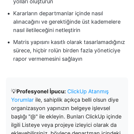
yolları oluşturun
Kararların departmanlar içinde nasıl
alınacağını ve gerektiğinde üst kademelere
nasıl iletileceğini netleştirin
Matris yapısını kasıtlı olarak tasarlamadığınız
sürece, hiçbir rolün birden fazla yöneticiye
rapor vermemesini sağlayın
💡
Profesyonel İpucu:
ClickUp Atanmış
Yorumlar
ile, sahiplik açıkça belli olsun diye
organizasyon yapınızın belgeye işlevsel
başlığı "@" ile ekleyin. Bunları ClickUp içinde
ilgili Listeye veya projeye izleyici olarak da
ekleyebilirsiniz, böylece departman içindeki