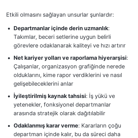
Etkili olmasını sağlayan unsurlar şunlardır:
Departmanlar içinde derin uzmanlık
:
Takımlar, beceri setlerine uygun belirli
görevlere odaklanarak kaliteyi ve hızı artırır
Net kariyer yolları ve raporlama hiyerarşisi
:
Çalışanlar, organizasyon grafiğinde nerede
olduklarını, kime rapor verdiklerini ve nasıl
gelişebileceklerini anlar
İyileştirilmiş kaynak tahsisi
: İş yükü ve
yetenekler, fonksiyonel departmanlar
arasında stratejik olarak dağıtılabilir
Odaklanmış karar verme
: Kararların çoğu
departman içinde kalır, bu da süreci daha