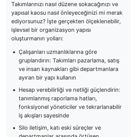
Takımlarınızı nasıl düzene sokacağınızı ve
yapısal kaosu nasıl önleyeceğinizi mi merak
ediyorsunuz? İşte gerçekten ölçeklenebilir,
işlevsel bir organizasyon yapısı
oluşturmanın yolları:
Çalışanları uzmanlıklarına göre
gruplandırın: Takımları pazarlama, satış
ve insan kaynakları gibi departmanlara
ayıran bir yapı kullanın
Hesap verebilirliği ve netliği güçlendirin:
tanımlanmış raporlama hatları,
fonksiyonel yöneticiler ve tekrarlanabilir
iş akışları sayesinde
Silo iletişim, katı eski süreçler ve
departmanlar arasında örtüşen