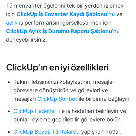
Tüm envanter öğelerini tek bir yerden izlemek
için
ClickUp İş Envanter Kaydı Şablonu
'nu
ve
aylık
iş performansını görselleştirmek için
ClickUp Aylık İş Durumu Raporu Şablonu
'nu
deneyebilirsiniz.
ClickUp'ın en iyi özellikleri
Takım iletişiminizi kolaylaştırın, mesajları
görevlere dönüştürün ve görevleri ve
mesajları
ClickUp Sohbet
ile birbirine bağlayın
ClickUp Hedefleri
ile iş hedefleri belirleyin ve
bunları eyleme geçirilebilir görevlere bölün
ClickUp Beyaz Tahtalarda
yapışkan notlar,