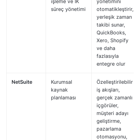
işleme ve İK
yönetimini
süreç yönetimi
otomatikleştirir,
yerleşik zaman
takibi sunar,
QuickBooks,
Xero, Shopify
ve daha
fazlasıyla
entegre olur
NetSuite
Kurumsal
Özelleştirilebilir
kaynak
iş akışları,
planlaması
gerçek zamanlı
içgörüler,
müşteri adayı
geliştirme,
pazarlama
otomasyonu,