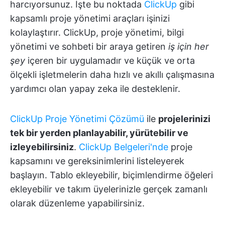
harcıyorsunuz. İşte bu noktada
ClickUp
gibi
kapsamlı proje yönetimi araçları işinizi
kolaylaştırır. ClickUp, proje yönetimi, bilgi
yönetimi ve sohbeti bir araya getiren
iş için her
şey
içeren bir uygulamadır ve küçük ve orta
ölçekli işletmelerin daha hızlı ve akıllı çalışmasına
yardımcı olan yapay zeka ile desteklenir.
ClickUp Proje Yönetimi Çözümü
ile
projelerinizi
tek bir yerden planlayabilir, yürütebilir ve
izleyebilirsiniz
.
ClickUp Belgeleri'nde
proje
kapsamını ve gereksinimlerini listeleyerek
başlayın. Tablo ekleyebilir, biçimlendirme öğeleri
ekleyebilir ve takım üyelerinizle gerçek zamanlı
olarak düzenleme yapabilirsiniz.