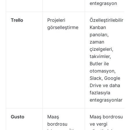
entegrasyon
Trello
Projeleri
Özelleştirilebilir
görselleştirme
Kanban
panoları,
zaman
çizelgeleri,
takvimler,
Butler ile
otomasyon,
Slack, Google
Drive ve daha
fazlasıyla
entegrasyonlar
Gusto
Maaş
Maaş bordrosu
bordrosu
ve vergi