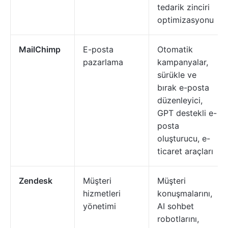
tedarik zinciri
optimizasyonu
MailChimp
E-posta
Otomatik
pazarlama
kampanyalar,
sürükle ve
bırak e-posta
düzenleyici,
GPT destekli e-
posta
oluşturucu, e-
ticaret araçları
Zendesk
Müşteri
Müşteri
hizmetleri
konuşmalarını,
yönetimi
AI sohbet
robotlarını,