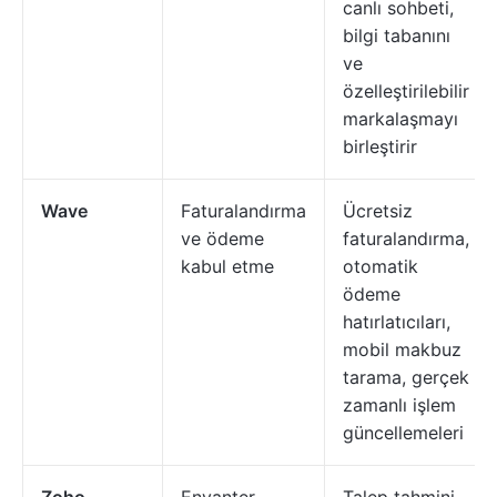
canlı sohbeti,
bilgi tabanını
ve
özelleştirilebilir
markalaşmayı
birleştirir
Wave
Faturalandırma
Ücretsiz
ve ödeme
faturalandırma,
kabul etme
otomatik
ödeme
hatırlatıcıları,
mobil makbuz
tarama, gerçek
zamanlı işlem
güncellemeleri