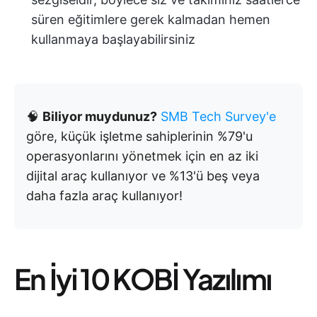
süren eğitimlere gerek kalmadan hemen
kullanmaya başlayabilirsiniz
🧠
Biliyor muydunuz?
SMB Tech Survey'e
göre, küçük işletme sahiplerinin %79'u
operasyonlarını yönetmek için en az iki
dijital araç kullanıyor ve %13'ü beş veya
daha fazla araç kullanıyor!
En İyi 10 KOBİ Yazılımı