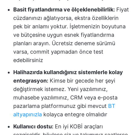
Basit fiyatlandırma ve ölçeklenebilirlik:
Fiyat
cüzdanınızı ağlatıyorsa, ekstra özelliklerin
pek bir anlamı yoktur. İşletmenizin boyutuna
ve bütçesine uygun esnek fiyatlandırma
planları arayın. Ücretsiz deneme sürümü
varsa, commit yapmadan önce test
edebilirsiniz
Halihazırda kullandığınız sistemlerle kolay
entegrasyon:
Kimse bir gecede her şeyi
değiştirmek istemez. Yeni yazılımınız,
muhasebe yazılımınız, CRM veya e-posta
pazarlama platformunuz gibi mevcut
BT
altyapınızla
kolayca entegre olmalıdır
Kullanıcı dostu:
En iyi KOBİ araçları
sezgiseldir, böylece siz ve takımınız saatlerce