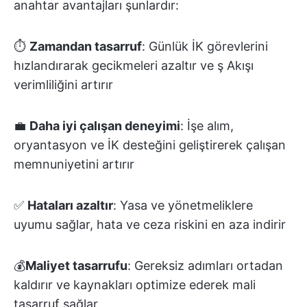
anahtar avantajları şunlardır:
⏱️
Zamandan tasarruf
: Günlük İK görevlerini
hızlandırarak gecikmeleri azaltır ve ş Akışı
verimliliğini artırır
💼
Daha iyi çalışan deneyimi
: İşe alım,
oryantasyon ve İK desteğini geliştirerek çalışan
memnuniyetini artırır
✅
Hataları azaltır
: Yasa ve yönetmeliklere
uyumu sağlar, hata ve ceza riskini en aza indirir
💰
Maliyet tasarrufu
: Gereksiz adımları ortadan
kaldırır ve kaynakları optimize ederek mali
tasarruf sağlar