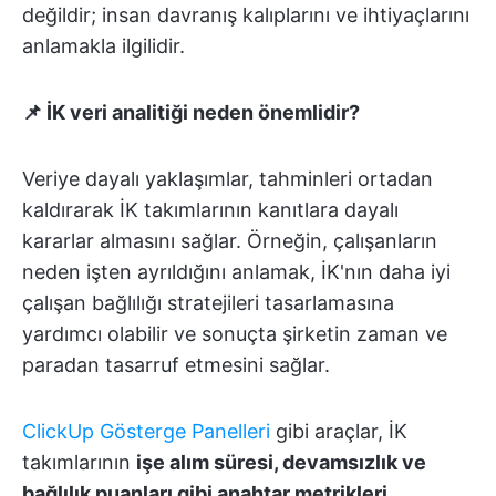
değildir; insan davranış kalıplarını ve ihtiyaçlarını
anlamakla ilgilidir.
📌 İK veri analitiği neden önemlidir?
Veriye dayalı yaklaşımlar, tahminleri ortadan
kaldırarak İK takımlarının kanıtlara dayalı
kararlar almasını sağlar. Örneğin, çalışanların
neden işten ayrıldığını anlamak, İK'nın daha iyi
çalışan bağlılığı stratejileri tasarlamasına
yardımcı olabilir ve sonuçta şirketin zaman ve
paradan tasarruf etmesini sağlar.
ClickUp Gösterge Panelleri
gibi araçlar, İK
takımlarının
işe alım süresi, devamsızlık ve
bağlılık puanları gibi anahtar metrikleri