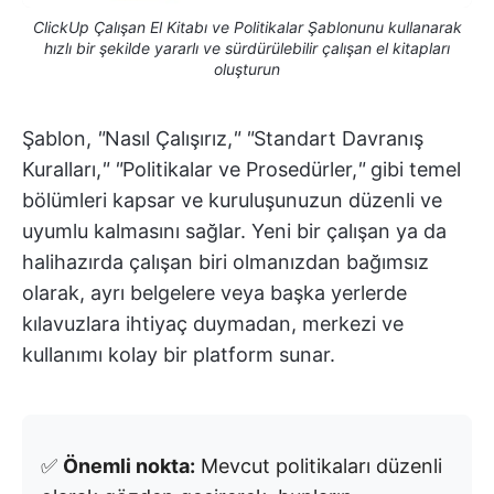
ClickUp Çalışan El Kitabı ve Politikalar Şablonunu kullanarak
hızlı bir şekilde yararlı ve sürdürülebilir çalışan el kitapları
oluşturun
Şablon,
"
Nasıl Çalışırız,
"
"
Standart Davranış
Kuralları,
"
"
Politikalar ve Prosedürler,
"
gibi temel
bölümleri kapsar ve kuruluşunuzun düzenli ve
uyumlu kalmasını sağlar. Yeni bir çalışan ya da
halihazırda çalışan biri olmanızdan bağımsız
olarak, ayrı belgelere veya başka yerlerde
kılavuzlara ihtiyaç duymadan, merkezi ve
kullanımı kolay bir platform sunar.
✅
Önemli nokta:
Mevcut politikaları düzenli