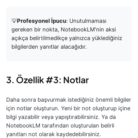
💡
Profesyonel İpucu
: Unutulmaması
gereken bir nokta, NotebookLM'nin aksi
açıkça belirtilmedikçe yalnızca yüklediğiniz
bilgilerden yanıtlar alacağıdır.
3. Özellik #3: Notlar
Daha sonra başvurmak istediğiniz önemli bilgiler
için notlar oluşturun. Yeni bir not oluşturup içine
bilgi yazabilir veya yapıştırabilirsiniz. Ya da
NotebookLM tarafından oluşturulan belirli
yanıtları not olarak kaydedebilirsiniz.