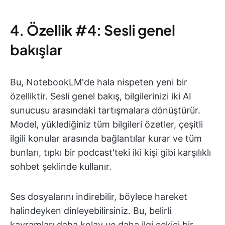
4. Özellik #4: Sesli genel
bakışlar
Bu, NotebookLM'de hala nispeten yeni bir
özelliktir. Sesli genel bakış, bilgilerinizi iki AI
sunucusu arasındaki tartışmalara dönüştürür.
Model, yüklediğiniz tüm bilgileri özetler, çeşitli
ilgili konular arasında bağlantılar kurar ve tüm
bunları, tıpkı bir podcast'teki iki kişi gibi karşılıklı
sohbet şeklinde kullanır.
Ses dosyalarını indirebilir, böylece hareket
halindeyken dinleyebilirsiniz. Bu, belirli
kavramları daha kolay ve daha ilgi çekici bir