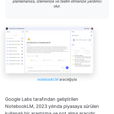
planlamanıza, izlemenize ve teslim etmenize yardımcı
olur.
notebookLM
aracılığıyla
Google Labs tarafından geliştirilen
NotebookLM, 2023 yılında piyasaya sürülen
kullanışlı bir araştırma ve not alma aracıdır.