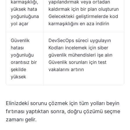
karmaşıklığı,
yapılandırmak veya ortadan
yüksek hata
kaldırmak için bir plan oluşturun
yoğunluğuna
Gelecekteki geliştirmelerde kod
yol açar
karmaşıklığını en aza indirin
Güvenlik
DevSecOps süreci uygulayın
hatası
Kodları incelemek için siber
yoğunluğu
güvenlik mühendisleri işe alın
orantısız bir
Güvenlik sorunları için test
şekilde
vakalarını artırın
yüksek
Elinizdeki sorunu çözmek için tüm yolları beyin
fırtınası yaptıktan sonra, doğru çözümü seçme
zamanı gelir.