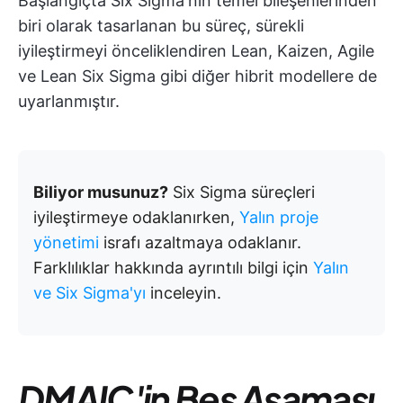
Başlangıçta Six Sigma'nın temel bileşenlerinden
biri olarak tasarlanan bu süreç, sürekli
iyileştirmeyi önceliklendiren Lean, Kaizen, Agile
ve Lean Six Sigma gibi diğer hibrit modellere de
uyarlanmıştır.
Biliyor musunuz?
Six Sigma süreçleri
iyileştirmeye odaklanırken,
Yalın proje
yönetimi
israfı azaltmaya odaklanır.
Farklılıklar hakkında ayrıntılı bilgi için
Yalın
ve Six Sigma'yı
inceleyin.
DMAIC'in Beş Aşaması