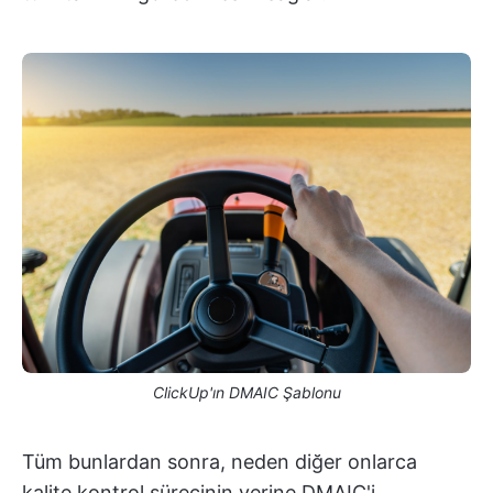
ClickUp'ın DMAIC Şablonu
Tüm bunlardan sonra, neden diğer onlarca
kalite kontrol sürecinin yerine DMAIC'i