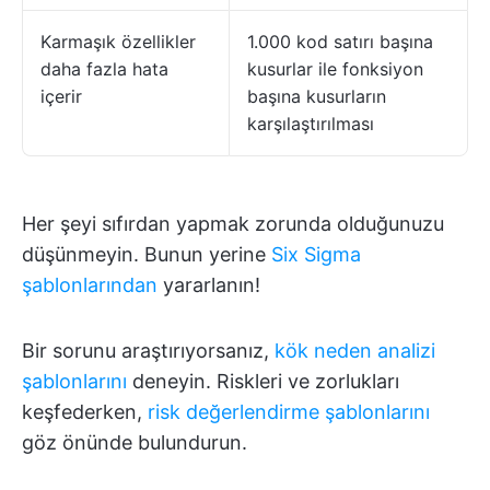
Karmaşık özellikler
1.000 kod satırı başına
daha fazla hata
kusurlar ile fonksiyon
içerir
başına kusurların
karşılaştırılması
Her şeyi sıfırdan yapmak zorunda olduğunuzu
düşünmeyin. Bunun yerine
Six Sigma
şablonlarından
yararlanın!
Bir sorunu araştırıyorsanız,
kök neden analizi
şablonlarını
deneyin. Riskleri ve zorlukları
keşfederken,
risk değerlendirme şablonlarını
göz önünde bulundurun.