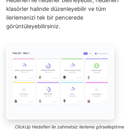
Hedefleri ile hedefler belirleyebilir, hedefleri
klasörler halinde düzenleyebilir ve tüm
ilerlemenizi tek bir pencerede
görüntüleyebilirsiniz.
ClickUp Hedefleri ile zahmetsiz ilerleme görselleştirme