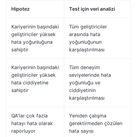
Hipotez
Test için veri analizi
Kariyerinin başındaki
Tüm geliştiriciler
geliştiriciler yüksek
arasında hata
hata yoğunluğuna
yoğunluğunun
sahiptir
karşılaştırılması
Kariyerinin başındaki
Tüm deneyim
geliştiriciler yüksek
seviyelerinde hata
hata ciddiyetine
yoğunluğu ve
sahiptir
ciddiyetinin
karşılaştırılması
QA'lar çok fazla
Yeniden çalışma
hatayı hata olarak
gerektirmeden çözülen
raporluyor
hata sayısı