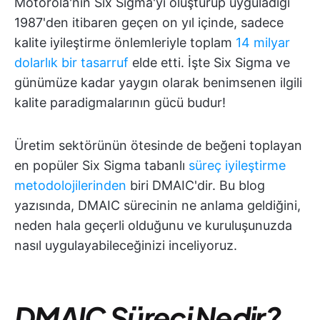
Motorola'nın Six Sigma'yı oluşturup uyguladığı
1987'den itibaren geçen on yıl içinde, sadece
kalite iyileştirme önlemleriyle toplam
14 milyar
dolarlık bir tasarruf
elde etti. İşte Six Sigma ve
günümüze kadar yaygın olarak benimsenen ilgili
kalite paradigmalarının gücü budur!
Üretim sektörünün ötesinde de beğeni toplayan
en popüler Six Sigma tabanlı
süreç iyileştirme
metodolojilerinden
biri DMAIC'dir. Bu blog
yazısında, DMAIC sürecinin ne anlama geldiğini,
neden hala geçerli olduğunu ve kuruluşunuzda
nasıl uygulayabileceğinizi inceliyoruz.
DMAIC Süreci Nedir?