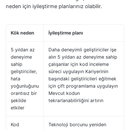
neden için iyileştirme planlarınız olabilir.
Kök neden
İyileştirme planı
5 yıldan az
Daha deneyimli geliştiriciler işe
deneyime
alın 5 yıldan az deneyime sahip
sahip
çalışanlar için kod inceleme
geliştiriciler,
süreci uygulayın Kariyerinin
hata
başındaki geliştiricileri eğitmek
yoğunluğunu
için çift programlama uygulayın
orantısız bir
Mevcut kodun
şekilde
tekrarlanabilirliğini artırın
etkiler
Kod
Teknoloji borcunu yeniden