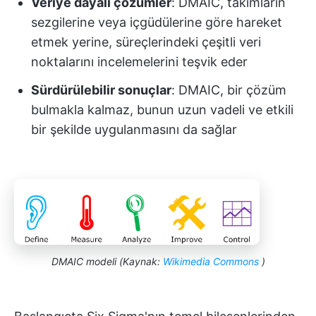
Veriye dayalı çözümler
: DMAIC, takımların
sezgilerine veya içgüdülerine göre hareket
etmek yerine, süreçlerindeki çeşitli veri
noktalarını incelemelerini teşvik eder
Sürdürülebilir sonuçlar
: DMAIC, bir çözüm
bulmakla kalmaz, bunun uzun vadeli ve etkili
bir şekilde uygulanmasını da sağlar
DMAIC modeli (Kaynak:
Wikimedia Commons
)