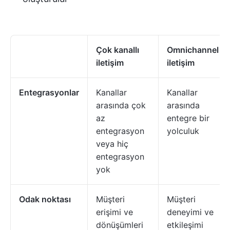
Çok kanallı
Omnichannel
iletişim
iletişim
Entegrasyonlar
Kanallar
Kanallar
arasında çok
arasında
az
entegre bir
entegrasyon
yolculuk
veya hiç
entegrasyon
yok
Odak noktası
Müşteri
Müşteri
erişimi ve
deneyimi ve
dönüşümleri
etkileşimi