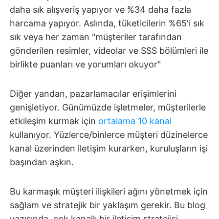
daha sık alışveriş yapıyor ve %34 daha fazla
harcama yapıyor. Aslında, tüketicilerin %65'i sık
sık veya her zaman "müşteriler tarafından
gönderilen resimler, videolar ve SSS bölümleri ile
birlikte puanları ve yorumları okuyor"
Diğer yandan, pazarlamacılar erişimlerini
genişletiyor. Günümüzde işletmeler, müşterilerle
etkileşim kurmak için
ortalama 10 kanal
kullanıyor. Yüzlerce/binlerce müşteri düzinelerce
kanal üzerinden iletişim kurarken, kuruluşların işi
başından aşkın.
Bu karmaşık müşteri ilişkileri ağını yönetmek için
sağlam ve stratejik bir yaklaşım gerekir. Bu blog
yazısında, çok kanallı bir iletişim stratejisi