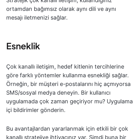
Stratejik çok kanallı iletişim, kullandığınız
ortamdan bağımsız olarak aynı dili ve aynı
mesajı iletmenizi sağlar.
Esneklik
Çok kanallı iletişim, hedef kitlenin tercihlerine
göre farklı yöntemler kullanma esnekliği sağlar.
Örneğin, bir müşteri e-postalarını hiç açmıyorsa
SMS/sosyal medya deneyin. Bir kullanıcı
uygulamada çok zaman geçiriyor mu? Uygulama
içi bildirimler gönderin.
Bu avantajlardan yararlanmak için etkili bir çok
kanallı stratejiye ihtiyacınız var. Şimdi buna bir