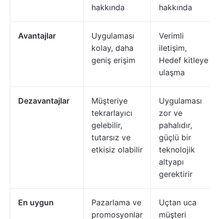
hakkında
hakkında
Avantajlar
Uygulaması
Verimli
kolay, daha
iletişim,
geniş erişim
Hedef kitleye
ulaşma
Dezavantajlar
Müşteriye
Uygulaması
tekrarlayıcı
zor ve
gelebilir,
pahalıdır,
tutarsız ve
güçlü bir
etkisiz olabilir
teknolojik
altyapı
gerektirir
En uygun
Pazarlama ve
Uçtan uca
promosyonlar
müşteri