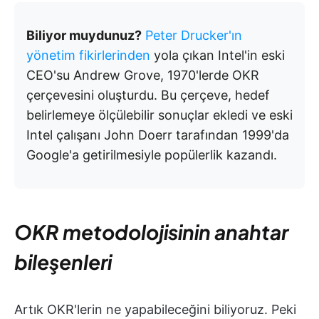
Biliyor muydunuz?
Peter Drucker'ın
yönetim fikirlerinden
yola çıkan Intel'in eski
CEO'su Andrew Grove, 1970'lerde OKR
çerçevesini oluşturdu. Bu çerçeve, hedef
belirlemeye ölçülebilir sonuçlar ekledi ve eski
Intel çalışanı John Doerr tarafından 1999'da
Google'a getirilmesiyle popülerlik kazandı.
OKR metodolojisinin anahtar
bileşenleri
Artık OKR'lerin ne yapabileceğini biliyoruz. Peki