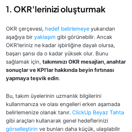
1.
OKR'lerinizi oluşturmak
OKR çerçevesi,
hedef belirlemeye
yukarıdan
aşağıya bir
yaklaşım
gibi görünebilir. Ancak
OKR'leriniz ne kadar işbirliğine dayalı olursa,
başarı şansı da o kadar yüksek olur. Bunu
sağlamak için,
takımınızı OKR mesajları, anahtar
sonuçlar ve KPI'lar hakkında beyin fırtınası
yapmaya teşvik edin
.
Bu, takım üyelerinin uzmanlık bilgilerini
kullanmanıza ve olası engelleri erken aşamada
belirlemenize olanak tanır.
ClickUp Beyaz Tahta
gibi araçları kullanarak genel hedeflerinizi
görselleştirin
ve bunları daha küçük, ulaşılabilir