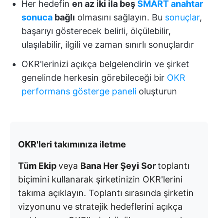
Her hedefin
en az iki ila beş
SMART anahtar
sonuca
bağlı
olmasını sağlayın. Bu
sonuçlar
,
başarıyı gösterecek belirli, ölçülebilir,
ulaşılabilir, ilgili ve zaman sınırlı sonuçlardır
OKR'lerinizi açıkça belgelendirin ve şirket
genelinde herkesin görebileceği bir
OKR
performans gösterge paneli
oluşturun
OKR'leri takımınıza iletme
Tüm Ekip
veya
Bana Her Şeyi Sor
toplantı
biçimini kullanarak şirketinizin OKR'lerini
takıma açıklayın. Toplantı sırasında şirketin
vizyonunu ve stratejik hedeflerini açıkça