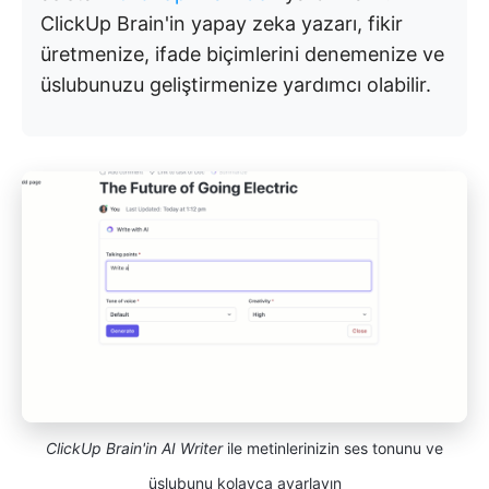
ClickUp Brain'in yapay zeka yazarı, fikir
üretmenize, ifade biçimlerini denemenize ve
üslubunuzu geliştirmenize yardımcı olabilir.
ClickUp Brain'in AI Writer
ile metinlerinizin ses tonunu ve
üslubunu kolayca ayarlayın