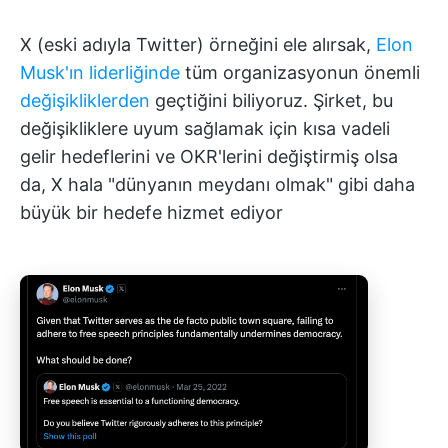
X (eski adıyla Twitter) örneğini ele alırsak,
Elon
Musk'ın liderliğinde
tüm organizasyonun önemli
değişikliklerden
geçtiğini biliyoruz. Şirket, bu
değişikliklere uyum sağlamak için kısa vadeli
gelir hedeflerini ve OKR'lerini değiştirmiş olsa
da, X hala "dünyanın meydanı olmak" gibi daha
büyük bir hedefe hizmet ediyor