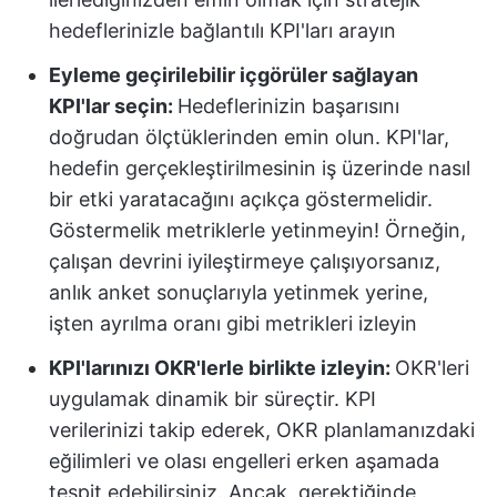
hedeflerinizle bağlantılı KPI'ları arayın
Eyleme geçirilebilir içgörüler sağlayan
KPI'lar seçin:
Hedeflerinizin başarısını
doğrudan ölçtüklerinden emin olun. KPI'lar,
hedefin gerçekleştirilmesinin iş üzerinde nasıl
bir etki yaratacağını açıkça göstermelidir.
Göstermelik metriklerle yetinmeyin! Örneğin,
çalışan devrini iyileştirmeye çalışıyorsanız,
anlık anket sonuçlarıyla yetinmek yerine,
işten ayrılma oranı gibi metrikleri izleyin
KPI'larınızı OKR'lerle birlikte izleyin:
OKR'leri
uygulamak dinamik bir süreçtir. KPI
verilerinizi takip ederek, OKR planlamanızdaki
eğilimleri ve olası engelleri erken aşamada
tespit edebilirsiniz. Ancak, gerektiğinde