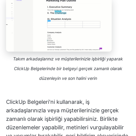
Takım arkadaşlarınız ve müşterilerinizle işbirliği yaparak
ClickUp Belgelerinde bir belgeyi gerçek zamanlı olarak
düzenleyin ve son halini verin
ClickUp Belgeleri'ni kullanarak, iş
arkadaşlarınızla veya müşterilerinizle gerçek
zamanlı olarak işbirliği yapabilirsiniz. Birlikte
düzenlemeler yapabilir, metinleri vurgulayabilir
ve yorumlar bırakabilir, geri bildirim alışverişinde