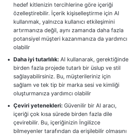
hedef kitlenizin tercihlerine göre içeriği
özelleştirebilir. İçerik kişiselleştirme için AI
kullanmak, yalnızca kullanıcı etkileşimini
artırmanıza değil, aynı zamanda daha fazla
potansiyel müşteri kazanmanıza da yardımcı
olabilir
Daha iyi tutarlılık:
AI kullanarak, gerektiğinde
birden fazla projede tutarlı bir üslup ve stil
sağlayabilirsiniz. Bu, müşterileriniz için
sağlam ve tek tip bir marka sesi ve kimliği
oluşturmanıza yardımcı olabilir
Çeviri yetenekleri:
Güvenilir bir AI aracı,
içeriği çok kısa sürede birden fazla dile
çevirebilir. Bu, içeriğinizin İngilizce
bilmeyenler tarafından da erişilebilir olmasını