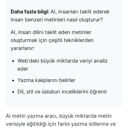
Daha fazla bilgi:
AI, insanları taklit ederek
insan benzeri metinleri nasıl oluşturur?
AI, insan dilini taklit eden metinler
oluşturmak için çeşitli tekniklerden
yararlanır:
Web'deki büyük miktarda veriyi analiz
eder
Yazma kalıplarını belirler
Dil, stil ve üslubun inceliklerini öğrenir
AI metin yazma aracı, büyük miktarda metin
verisiyle eğitildiği için farklı yazma stillerine ve