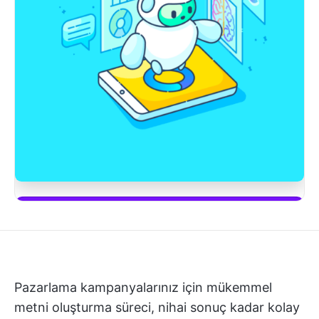
ClickUp Brain'i kullanmaya başla
Pazarlama kampanyalarınız için mükemmel
metni oluşturma süreci, nihai sonuç kadar kolay