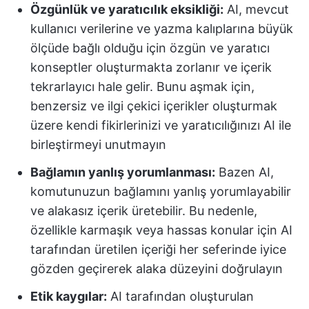
Özgünlük ve yaratıcılık eksikliği:
AI, mevcut
kullanıcı verilerine ve yazma kalıplarına büyük
ölçüde bağlı olduğu için özgün ve yaratıcı
konseptler oluşturmakta zorlanır ve içerik
tekrarlayıcı hale gelir. Bunu aşmak için,
benzersiz ve ilgi çekici içerikler oluşturmak
üzere kendi fikirlerinizi ve yaratıcılığınızı AI ile
birleştirmeyi unutmayın
Bağlamın yanlış yorumlanması:
Bazen AI,
komutunuzun bağlamını yanlış yorumlayabilir
ve alakasız içerik üretebilir. Bu nedenle,
özellikle karmaşık veya hassas konular için AI
tarafından üretilen içeriği her seferinde iyice
gözden geçirerek alaka düzeyini doğrulayın
Etik kaygılar:
AI tarafından oluşturulan