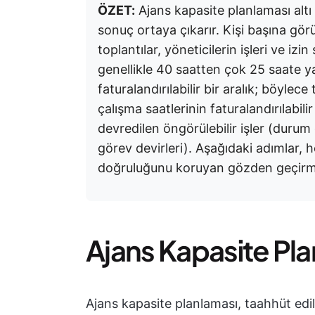
ÖZET:
Ajans kapasite planlaması altı 
sonuç ortaya çıkarır. Kişi başına gör
toplantılar, yöneticilerin işleri ve izi
genellikle 40 saatten çok 25 saate y
faturalandırılabilir bir aralık; böyle
çalışma saatlerinin faturalandırılabili
devredilen öngörülebilir işler (durum
görev devirleri). Aşağıdaki adımlar, h
doğruluğunu koruyan gözden geçirme
Ajans Kapasite Pla
Ajans kapasite planlaması, taahhüt edil