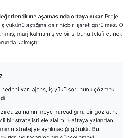
değerlendirme aşamasında ortaya çıkar.
Proje
 iş yükünü aştığına dair hiçbir işaret görülmez. O
nmış, marj kalmamış ve birisi bunu telafi etmek
orunda kalmıştır.
?
ir nedeni var: ajans, iş yükü sorununu çözmek
di.
ırda zamanını neye harcadığına bir göz atın.
 bir stratejisti ele alalım. Haftaya yakından
mının stratejiye ayrılmadığı görülür. Bu
evirleri ve tasarımcının güncellemeyi