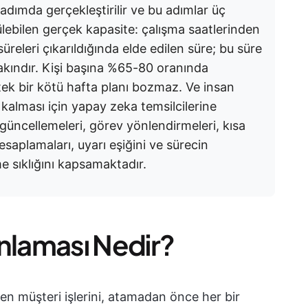
adımda gerçekleştirilir ve bu adımlar üç
ülebilen gerçek kapasite: çalışma saatlerinden
n süreleri çıkarıldığında elde edilen süre; bu süre
akındır. Kişi başına %65-80 oranında
ce tek bir kötü hafta planı bozmaz. Ve insan
r kalması için yapay zeka temsilcilerine
 güncellemeleri, görev yönlendirmeleri, kısa
esaplamaları, uyarı eşiğini ve sürecin
 sıklığını kapsamaktadır.
nlaması Nedir?
en müşteri işlerini, atamadan önce her bir