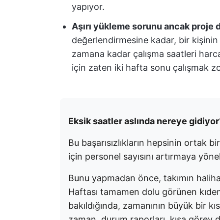
yapıyor.
Aşırı yükleme sorunu ancak proje 
değerlendirmesine kadar, bir kişinin
zamana kadar çalışma saatleri harca
için zaten iki hafta sonu çalışmak z
Eksik saatler aslında nereye gidiyor
Bu başarısızlıkların hepsinin ortak b
için personel sayısını artırmaya yönel
Bunu yapmadan önce, takımın halihaz
Haftası tamamen dolu görünen kıdemli
bakıldığında, zamanının büyük bir kıs
zaman, durum raporları, kısa görev d