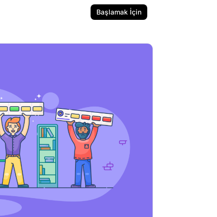
Başlamak İçin