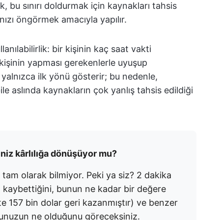
ek, bu sınırı doldurmak için kaynakları tahsis
nızı öngörmek amacıyla yapılır.
lanılabilirlik: bir kişinin kaç saat vakti
o kişinin yapması gerekenlerle uyuşup
 yalnızca ilk yönü gösterir; bu nedenle,
e aslında kaynakların çok yanlış tahsis edildiği
riniz kârlılığa dönüşüyor mu?
 tam olarak bilmiyor. Peki ya siz? 2 dakika
t kaybettiğini, bunun ne kadar bir değere
ekte 157 bin dolar geri kazanmıştır) ve benzer
munuzun ne olduğunu göreceksiniz.