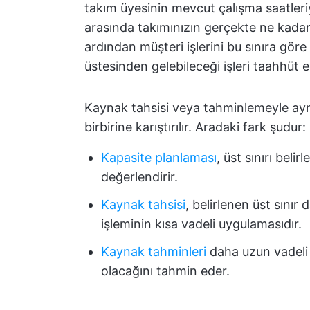
takım üyesinin mevcut çalışma saatleriyle
arasında takımınızın gerçekte ne kadar iş
ardından müşteri işlerini bu sınıra göre
üstesinden gelebileceği işleri taahhüt e
Kaynak tahsisi veya tahminlemeyle aynı
birbirine karıştırılır. Aradaki fark şudur:
Kapasite planlaması
, üst sınırı beli
değerlendirir.
Kaynak tahsisi
, belirlenen üst sınır d
işleminin kısa vadeli uygulamasıdır.
Kaynak tahminleri
daha uzun vadeli b
olacağını tahmin eder.