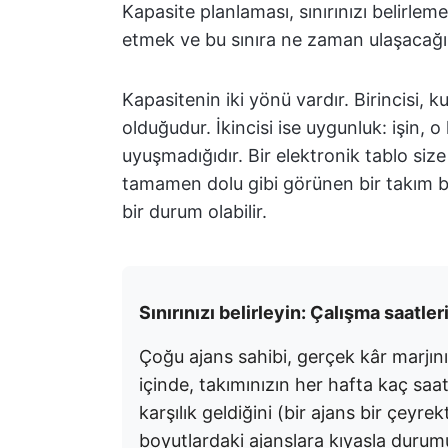
Kapasite planlaması, sınırınızı belirlem
etmek ve bu sınıra ne zaman ulaşacağı
Kapasitenin iki yönü vardır. Birincisi, kul
olduğudur. İkincisi ise uygunluk: işin, 
uyuşmadığıdır. Bir elektronik tablo size
tamamen dolu gibi görünen bir takım bil
bir durum olabilir.
Sınırınızı belirleyin: Çalışma saatle
Çoğu ajans sahibi, gerçek kâr marjını
içinde, takımınızın her hafta kaç saa
karşılık geldiğini (bir ajans bir çeyr
boyutlardaki ajanslara kıyasla duru