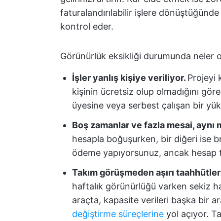
faturalandırılabilir işlere dönüştüğünde
kontrol eder.
Görünürlük eksikliği durumunda neler ol
İşler yanlış kişiye veriliyor.
Projeyi 
kişinin ücretsiz olup olmadığını göre
üyesine veya serbest çalışan bir yükle
Boş zamanlar ve fazla mesai, aynı 
hesapla boğuşurken, bir diğeri ise bri
ödeme yapıyorsunuz, ancak hesap ta
Takım görüşmeden aşırı taahhütle
haftalık görünürlüğü varken sekiz haft
araçta, kapasite verileri başka bir 
değiştirme süreçlerine
yol açıyor. Ta