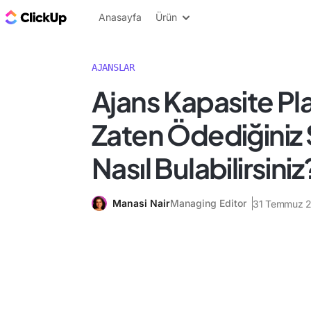
ClickUp Blog
Anasayfa
Ürün
AJANSLAR
Ajans Kapasite Pl
Zaten Ödediğiniz 
Nasıl Bulabilirsiniz
Manasi Nair
Managing Editor
31 Temmuz 