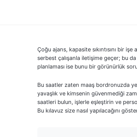
Çoğu ajans, kapasite sıkıntısını bir işe a
serbest çalışanla iletişime geçer; bu da
planlaması ise bunu bir görünürlük sorun
Bu saatler zaten maaş bordronuzda yer
yavaşlık ve kimsenin güvenmediği zama
saatleri bulun, işlerle eşleştirin ve per
Bu kılavuz size nasıl yapılacağını göste