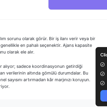
lım sorunu olarak görür. Bir iş ilanı verir veya bir
 genellikle en pahalı seçenektir. Ajans kapasite
u olarak ele alır.
Cli
 alıyor; sadece koordinasyonun getirdiği
n verilerinin altında gömülü durumdalar. Bu
sonel sayısını artırmadan kâr marjınızı koruyun.
riyor.