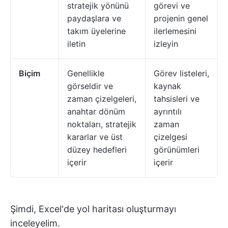
stratejik yönünü
görevi ve
paydaşlara ve
projenin genel
takım üyelerine
ilerlemesini
iletin
izleyin
Biçim
Genellikle
Görev listeleri,
görseldir ve
kaynak
zaman çizelgeleri,
tahsisleri ve
anahtar dönüm
ayrıntılı
noktaları, stratejik
zaman
kararlar ve üst
çizelgesi
düzey hedefleri
görünümleri
içerir
içerir
Şimdi, Excel'de yol haritası oluşturmayı
inceleyelim.