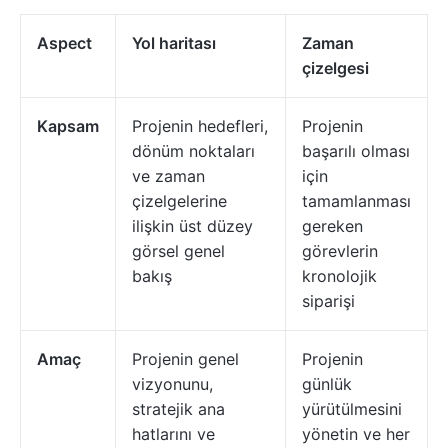
Aspect
Yol haritası
Zaman
çizelgesi
Kapsam
Projenin hedefleri,
Projenin
dönüm noktaları
başarılı olması
ve zaman
için
çizelgelerine
tamamlanması
ilişkin üst düzey
gereken
görsel genel
görevlerin
bakış
kronolojik
siparişi
Amaç
Projenin genel
Projenin
vizyonunu,
günlük
stratejik ana
yürütülmesini
hatlarını ve
yönetin ve her