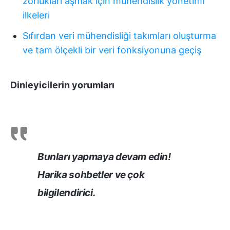
zorlukları aşmak için mühendislik yönetimi
ilkeleri
Sıfırdan veri mühendisliği takımları oluşturma
ve tam ölçekli bir veri fonksiyonuna geçiş
Dinleyicilerin yorumları
Bunları yapmaya devam edin!
Harika sohbetler ve çok
bilgilendirici.