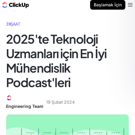
ClickUp Blog
Başlamak İçin
Ope
İNŞAAT
2025'te Teknoloji
Uzmanları için En İyi
Mühendislik
Podcast'leri
19 Şubat 2024
Engineering Team