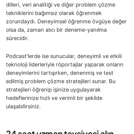
dilleri, veri analitiği ve diğer problem çözme
tekniklerini bağımsız olarak öğrenmek
zorundaydı. Deneyimsel öğrenme övgüye değer
olsa da, zaman alıcı bir deneme-yanılma
sürecidir.
Podcast'lerde ise sunucular, deneyimli ve etkili
teknoloji liderleriyle röportajlar yaparak onların
deneyimlerini tartışırken, denenmiş ve test
edilmiş problem çözme stratejileri sunar. Bu
stratejileri öğrenip işinize uygulayarak
hedeflerinize hızlı ve verimli bir şekilde
ulaşabilirsiniz.
24 saat uzman tavsiyesi alın