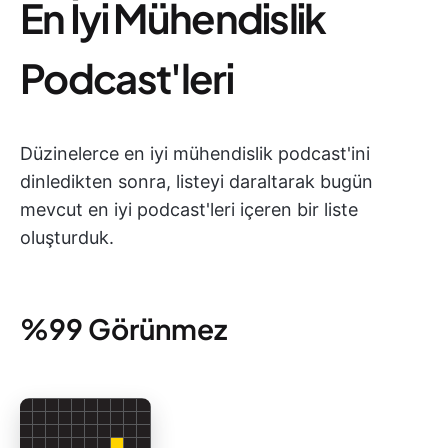
En İyi Mühendislik
Podcast'leri
Düzinelerce en iyi mühendislik podcast'ini
dinledikten sonra, listeyi daraltarak bugün
mevcut en iyi podcast'leri içeren bir liste
oluşturduk.
%99 Görünmez