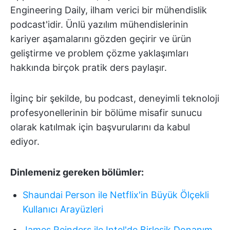
Engineering Daily, ilham verici bir mühendislik
podcast'idir. Ünlü yazılım mühendislerinin
kariyer aşamalarını gözden geçirir ve ürün
geliştirme ve problem çözme yaklaşımları
hakkında birçok pratik ders paylaşır.
İlginç bir şekilde, bu podcast, deneyimli teknoloji
profesyonellerinin bir bölüme misafir sunucu
olarak katılmak için başvurularını da kabul
ediyor.
Dinlemeniz gereken bölümler:
Shaundai Person ile Netflix'in Büyük Ölçekli
Kullanıcı Arayüzleri
James Reinders ile Intel'de Birleşik Donanım