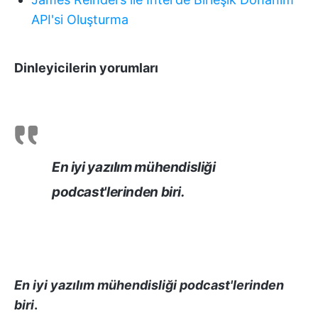
API'si Oluşturma
Dinleyicilerin yorumları
En iyi yazılım mühendisliği
podcast'lerinden biri
.
En iyi yazılım mühendisliği podcast'lerinden
biri
.