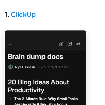
1.
ClickUp