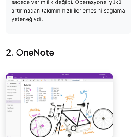
sadece verimlilik değildi. Operasyonel yükü
artırmadan takımın hızlı ilerlemesini sağlama
yeteneğiydi.
2. OneNote