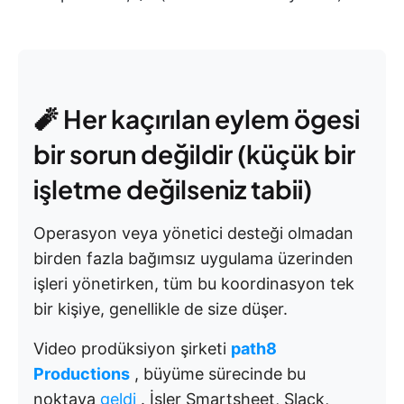
🧨 Her kaçırılan eylem ögesi
bir sorun değildir (küçük bir
işletme değilseniz tabii)
Operasyon veya yönetici desteği olmadan
birden fazla bağımsız uygulama üzerinden
işleri yönetirken, tüm bu koordinasyon tek
bir kişiye, genellikle de size düşer.
Video prodüksiyon şirketi
path8
Productions
, büyüme sürecinde bu
noktaya
geldi
. İşler Smartsheet, Slack,