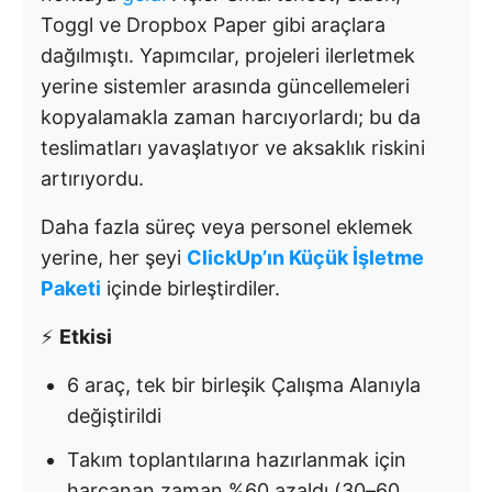
Toggl ve Dropbox Paper gibi araçlara
dağılmıştı. Yapımcılar, projeleri ilerletmek
yerine sistemler arasında güncellemeleri
kopyalamakla zaman harcıyorlardı; bu da
teslimatları yavaşlatıyor ve aksaklık riskini
artırıyordu.
Daha fazla süreç veya personel eklemek
yerine, her şeyi
ClickUp’ın Küçük İşletme
Paketi
içinde birleştirdiler.
⚡
Etkisi
6 araç, tek bir birleşik Çalışma Alanıyla
değiştirildi
Takım toplantılarına hazırlanmak için
harcanan zaman %60 azaldı (30–60