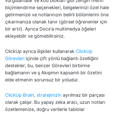
vurgulamalar ve kod blokları gibi zengin metin
biçimlendirme seçenekleri, belgelerinizi özel hale
getirmenize ve notlarınızın belirli bölümlerini öne
çıkarmanıza olanak tanır (görsel öğrenenler için
bir artı!). Ayrıca Docs'a multimedya öğeleri
ekleyebilir ve gömebilirsiniz.
ClickUp ayrıca ilişkiler kullanarak
ClickUp
Görevleri
içinde çift yönlü bağlantı özelliğini
destekler; bu, benzer Görevleri birbirine
bağlamanın ve ş Akışımın kapsamlı bir özetini
elde etmenin sorunsuz bir yoludur.
ClickUp Brain
,
stratejinizin
ayrılmaz bir parçası
olarak çalışır. Bu yapay zeka aracı, uzun notları
özetlemenize, doğru verilerle tablolar