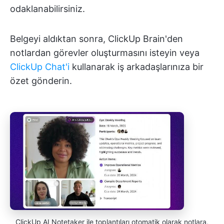
odaklanabilirsiniz.
Belgeyi aldıktan sonra, ClickUp Brain'den
notlardan görevler oluşturmasını isteyin veya
ClickUp Chat'i
kullanarak iş arkadaşlarınıza bir
özet gönderin.
ClickUp AI Notetaker ile toplantıları otomatik olarak notlara,