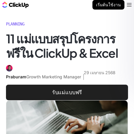
บล็อก ClickUp
เริ่มต้นใช้งาน
Ope
PLANNING
11 แม่แบบสรุปโครงการ
ฟรีใน ClickUp & Excel
29 เมษายน 2568
Praburam
Growth Marketing Manager
รับแม่แบบฟรี