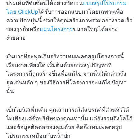
ประเด็นที่ซับซ้อนได้อย่างชัดเจน
แบบสรุปโปรแกรม
โดย ClickUp
ได้รับการออกแบบมาโดยเฉพาะเพื่อ
ความยืดหยุ่นนี้ ช่วยให้คุณสร้างภาพรวมอย่างรวดเร็ว
ของธุรกิจหรือ
แผนโครงการ
ขนาดใหญ่ได้อย่าง
ง่ายดาย
มันยากที่จะพูดเกินจริงว่าเทมเพลตสรุปโครงการนี้
เรียบง่ายเพียงใด เริ่มต้นด้วยการสรุปปัญหาที่
โครงการนี้ถูกสร้างขึ้นเพื่อแก้ไข จากนั้นให้กล่าวถึง
จุดเด่นหลัก ๆ ของวิธีการที่โครงการจะแก้ไขปัญหา
นั้น
เป็นโบนัสเพิ่มเติม คุณสามารถใส่แบรนด์ที่ส่วนหัวได้
ไม่เพียงแค่ชื่อบริษัทของคุณเท่านั้น แต่ยังรวมถึงโลโก้
และข้อมูลติดต่อของคุณด้วย คิดถึงเทมเพลตสรุป
โปรแกรมเหมือนกับหน้าปก