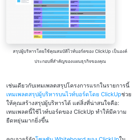
สรุปผู้บริหารโดยใช้คุณสมบัติไวท์บอร์ดของ ClickUp เป็นองค์
ประกอบที่สำคัญของแผนธุรกิจของคุณ
เช่นเดียวกับเทมเพลตสรุปโครงการแรกในรายการนี้
เทมเพลตสรุปผู้บริหารบนไวท์บอร์ดโดย ClickUp
ช่วย
ให้คุณสร้างสรุปผู้บริหารได้ แต่สิ่งที่น่าสนใจคือ:
เทมเพลตนี้ใช้ไวท์บอร์ดของ ClickUp ทำให้มีความ
ยืดหยุ่นมากยิ่งขึ้น
คุณอาจรู้จัก
โซลูชัน Whiteboard ของ ClickUp
ใน