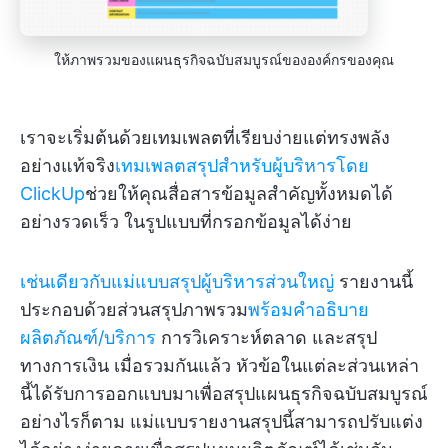
ให้ภาพรวมของแผนธุรกิจฉบับสมบูรณ์ขององค์กรของคุณ
เราจะเริ่มต้นด้วยเทมเพลตที่เรียบง่ายแต่ทรงพลัง
อย่างแท้จริง
เทมเพลตสรุปสำหรับผู้บริหารโดย
ClickUp
ช่วยให้คุณสื่อสารข้อมูลสำคัญทั้งหมดได้
อย่างรวดเร็ว ในรูปแบบที่กรอกข้อมูลได้ง่าย
เช่นเดียวกับแม่แบบสรุปผู้บริหารส่วนใหญ่
รายงานนี้
ประกอบด้วยส่วนสรุปภาพรวม
พร้อมคำอธิบาย
ผลิตภัณฑ์/บริการ
การวิเคราะห์ตลาด และสรุป
ทางการเงิน เมื่อรวมกันแล้ว หัวข้อในแต่ละส่วนเหล่า
นี้ได้รับการออกแบบมาเพื่อสรุปแผนธุรกิจฉบับสมบูรณ์
อย่างไรก็ตาม แม่แบบรายงานสรุปนี้สามารถปรับแต่ง