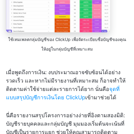
ใช้เทมเพลตกลุ่มบัญชีของ ClickUp เพื่อจัดระเบียบชื่อบัญชีของคุณ
ให้อยู่ในกลุ่มบัญชีที่เหมาะสม
เมื่อพูดถึงการเงิน: งบประมาณอาจซับซ้อนได้อย่าง
รวดเร็ว และหากไม่มีรายงานที่เหมาะสม ก็อาจทำให้
ติดตามค่าใช้จ่ายแต่ละรายการได้ยาก นั่นคือ
จุดที่
แบบสรุปบัญชีการเงินโดย ClickUp
เข้ามาช่วยได้
นี่คือรายงานสรุปโครงการอย่างง่ายที่อิงตามสองมิติ:
บัญชีรายบุคคลและกลุ่มบัญชี มุมมองเริ่มต้นจะเน้นที่
บัญชีเป็นรายการแยก ช่วยให้คุณสามารถติดตาม