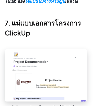
โบนัส: ลอง
ใช้แม่แบบการทำบัญชี
เหล่านี้!
7. แม่แบบเอกสารโครงการ
ClickUp