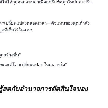
ต่ไม่ได้ถูกออกแบบมาเพื่อสตรีมข้อมูลใหม่และปรับ
งและเปลี่ยนแปลงตลอดเวลา—ตัวแทนของคุณกำลัง
ูลที่เก็บไว้ในแคช
ูกสร้างขึ้น"
้ในขณะที่โลกเปลี่ยนแปลง ในเวลาจริง"
รู้สดกับอำนาจการตัดสินใจของ