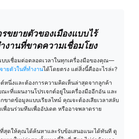
ารขยายตัวของเมืองแบบไร้
งานที่ขาดความเชื่อมโยง
ลแบบเชื่อมต่อตลอดเวลาในทุกเครื่องมือของคุณ—
ายตัวในที่ทำงาน
ได้โดยตรง แต่สิ่งนี้คืออะไรล่ะ?
หนึ่งและต้องการความคิดเห็นล่าสุดจากลูกค้า
 ขณะที่แผนงานโปรเจกต์อยู่ในเครื่องมืออีกอัน และ
หากขาดข้อมูลแบบเรียลไทม์ คุณจะต้องเสียเวลาสลับ
พื่อนร่วมทีมเพื่ออัปเดต หรืออาจพลาดราย
ี่สุดให้คุณได้ค้นหาและรับข้อเสนอแนะได้ทันที ดู