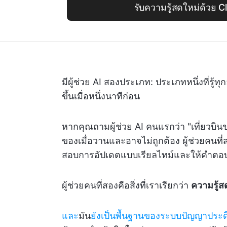
รับความรู้สดใหม่ด้วย C
มีผู้ช่วย AI สองประเภท: ประเภทหนึ่งที่รู้ทุกอ
ขึ้นเมื่อหนึ่งนาทีก่อน
หากคุณถามผู้ช่วย AI คนแรกว่า "เที่ยวบิ
ของเมื่อวานและอาจไม่ถูกต้อง ผู้ช่วยคนที่ส
สอบการอัปเดตแบบเรียลไทม์และให้คำตอบที
ผู้ช่วยคนที่สองคือสิ่งที่เราเรียกว่า
ความรู้ส
และ
มัน
ยังเป็นพื้นฐานของระบบปัญญาประดิ