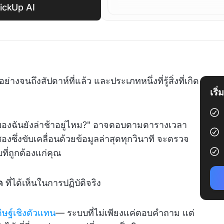
lickUp AI
ย่างจนถึงสัปดาห์ที่แล้ว และประเภทหนึ่งที่รู้สิ่งที่เกิด
เริ
นของฉันยังล่าช้าอยู่ไหม?" อาจตอบตามตารางเวลา
องซึ่งขับเคลื่อนด้วยข้อมูลล่าสุดทุกวินาที จะตรวจ
่ถูกต้องแก่คุณ
ด
ที่ได้เห็นในการปฏิบัติจริง
ษฐ์เชิงตัวแทน
— ระบบที่ไม่เพียงแค่ตอบคำถาม แต่