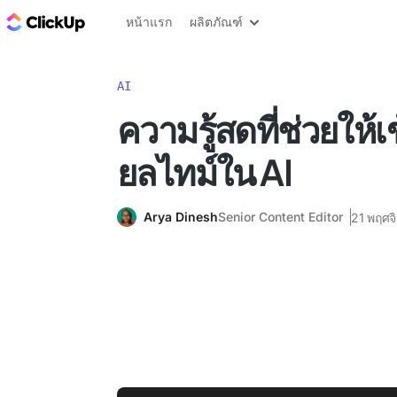
บล็อก ClickUp
หน้าแรก
ผลิตภัณฑ์
AI
ความรู้สดที่ช่วยให้
ยลไทม์ใน AI
Arya Dinesh
Senior Content Editor
21 พฤศจ