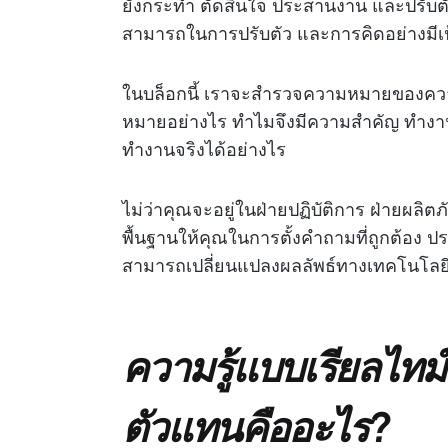
ยังกระทำ ตัดสินใจ ประสานงาน และปรับตัวได
สามารถในการปรับตัว และการคิดอย่างมีเ
ในบล็อกนี้ เราจะสำรวจความหมายของความ
หมายอย่างไร ทำไมจึงมีความสำคัญ ทำง
ทำงานจริงได้อย่างไร
ไม่ว่าคุณจะอยู่ในฝ่ายปฏิบัติการ ฝ่ายผลิ
พื้นฐานให้คุณในการตั้งคำถามที่ถูกต้อง ป
สามารถเปลี่ยนแปลงผลลัพธ์ทางเทคโนโลยีแ
ความรู้แบบเรียลไทม
ตัวแทนคืออะไร?