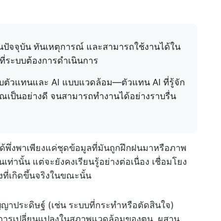
็นปัจจุบัน ทันเหตุการณ์ และสามารถใช้งานได้ใน
ี่ระบบต้องการดำเนินการ
บบตัวแทนและ AI แบบแวดล้อม—ตัวแทน AI ที่รู้จัก
ณเป็นอย่างดี จนสามารถทำงานได้อย่างราบรื่น
้พึ่งพาเพียงแค่ชุดข้อมูลที่มันถูกฝึกฝนมาหรือภาพ
่านั้น แต่จะยังคงเรียนรู้อย่างต่อเนื่อง เชื่อมโยง
ที่เกิดขึ้นจริงในขณะนั้น
ัญญาประดิษฐ์ (เช่น ระบบที่กระทำหรือตัดสินใจ)
ู้การเปลี่ยนแปลงในสภาพแวดล้อมของตน, ผสาน