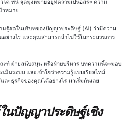
้ ที่นี่ จุดมุ่งหมายอยู่ที่ความเป็นอิสระ ความ
ป้าหมาย
รู้สดในบริบทของปัญญาประดิษฐ์ (AI) ว่ามีความ
านอย่างไร และคุณสามารถนำไปใช้ในกระบวนการ
ตภัณฑ์ ฝ่ายสนับสนุน หรือฝ่ายบริหาร บทความนี้จะมอบ
ระเมินระบบ และเข้าใจว่าความรู้แบบเรียลไทม์
ละธุรกิจของคุณได้อย่างไร มาเริ่มกันเลย
์ในปัญญาประดิษฐ์เชิง