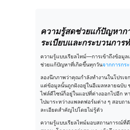
ความรู้สดช่วยแก้ปัญหาก
ระเบียบและกระบวนการทำ
ความรู้แบบเรียลไทม์—การเข้าถึงข้อมู
ช่วยแก้ปัญหาที่เกิดขึ้นทุกวัน
จากการกระจ
ลองนึกภาพว่าคุณกำลังทำงานในโปรเจกต์
แต่ข้อมูลนั้นถูกฝังอยู่ในอีเมลหลายฉบับ
ไฟล์ดีไซน์ก็อยู่ในแอปที่ต่างออกไปอีก 
ไปมาระหว่างแพลตฟอร์มต่าง ๆ สอบถามเ
ละเอียดสำคัญไปโดยไม่รู้ตัว
ความรู้แบบเรียลไทม์มอบสถานการณ์ที่ดีท