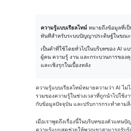
ความรู้แบบเรียลไทม์
หมายถึงข้อมูลที่เป
ทันทีสำหรับระบบปัญญาประดิษฐ์ในขณะท
เป็นคำที่ใช้โดยทั่วไปในบริบทของ AI แ
ผู้คน ความรู้ งาน และกระบวนการของคุ
และเชิงรุกในเบื้องหลัง
ความรู้แบบเรียลไทม์หมายความว่า AI ไม่ได
รวมของความรู้ในช่วงเวลาที่ถูกนำไปใช้งานเท
กับข้อมูลปัจจุบัน และปรับการกระทำตามสิ่ง
เมื่อเราพูดถึงเรื่องนี้ในบริบทของตัวแทนป
ความรู้แบบสดช่วยให้พวกเขาสามารถรับร