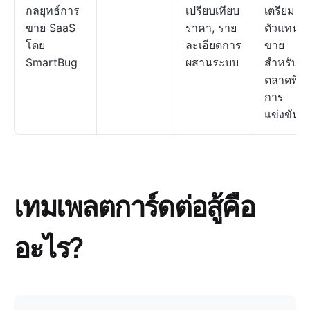
กลยุทธ์การ
เปรียบเทียบ
เตรียม
ขาย SaaS
ราคา, ราย
ตัวแทน
โดย
ละเอียดการ
ขาย
SmartBug
ผสานระบบ
สำหรับ
ตลาดที่มี
การ
แข่งขันสู
เทมเพลตการ์ดต่อสู้คือ
อะไร?