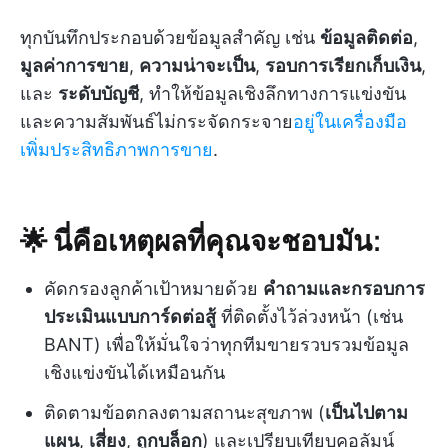
ทุกบันทึกประกอบด้วยข้อมูลสำคัญ เช่น
ข้อมูลติดต่อ
,
มูลค่าการขาย
,
ความน่าจะเป็น
,
รอบการเรียกเก็บเงิน
,
และ
ระดับบัญชี
, ทำให้ข้อมูลเชิงลึกทางการแข่งขัน
และความสัมพันธ์ไม่กระจัดกระจาย
อยู่ในเครื่องมือ
เพิ่มประสิทธิภาพการขาย
.
🌟 นี่คือเหตุผลที่คุณจะชอบมัน:
คัดกรองลูกค้าเป้าหมายด้วย
คำถามและกรอบการ
ประเมินแบบการ์ดต่อสู้
ที่ติดตั้งไว้ล่วงหน้า (เช่น
BANT) เพื่อให้มั่นใจว่าทุกทีมขายรวบรวมข้อมูล
เชิงแข่งขันได้เหมือนกัน
ติดตามข้อตกลงตามสถานะสุขภาพ (
เป็นไปตาม
แผน
,
เสี่ยง
,
ถูกบล็อก
) และเปรียบเทียบคอลัมน์