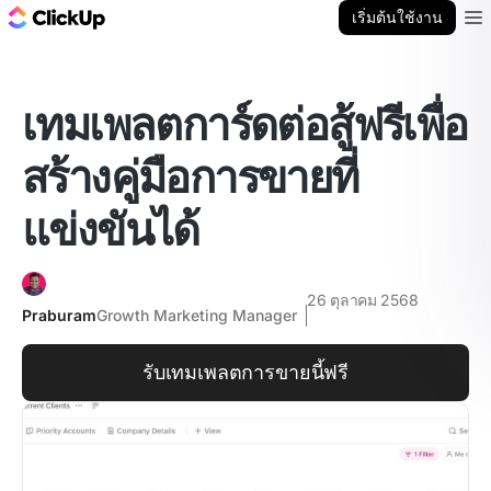
บล็อก ClickUp
เริ่มต้นใช้งาน
Ope
เทมเพลตการ์ดต่อสู้ฟรีเพื่อ
สร้างคู่มือการขายที่
แข่งขันได้
26 ตุลาคม 2568
Praburam
Growth Marketing Manager
รับเทมเพลตการขายนี้ฟรี