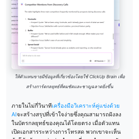
ให้ตัวแทนขายมีข้อมูลที่เกี่ยวข้องโดยใช้ ClickUp Brain เพื่อ
สร้างการ์ดกลยุทธ์ที่คมชัดและชาญฉลาดยิ่งขึ้น
ภายในไม่กี่วินาที
เครื่องมือวิเคราะห์คู่แข่งด้วย
AI
จะสร้างสรุปที่เข้าใจง่ายซึ่งคุณสามารถฝังลง
ในบัตรกลยุทธ์ของคุณได้โดยตรง เมื่อตัวแทน
เปิดเอกสารระหว่างการโทรสด พวกเขาจะเห็น