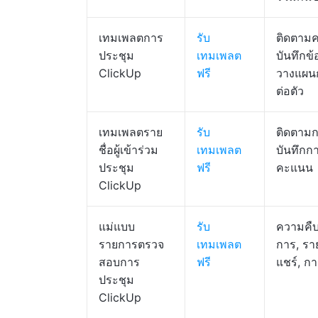
เทมเพลตการ
รับ
ติดตามค
ประชุม
เทมเพลต
บันทึกข้
ClickUp
ฟรี
วางแผน
ต่อตัว
เทมเพลตราย
รับ
ติดตามก
ชื่อผู้เข้าร่วม
เทมเพลต
บันทึกกา
ประชุม
ฟรี
คะแนน
ClickUp
แม่แบบ
รับ
ความคืบ
รายการตรวจ
เทมเพลต
การ, รา
สอบการ
ฟรี
แชร์, ก
ประชุม
ClickUp