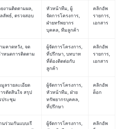
ยงานติดตามผล,
หัวหน้าทีม, ผู้
คลิกอัพ
ลลัพธ์, ตรวจสอบ
จัดการโครงการ,
รายการ,
ฝ่ายทรัพยากร
เอกสาร
บุคคล, ทีมลูกค้า
วามคาดหวัง, จด
ผู้จัดการโครงการ,
คลิกอัพ
 กำหนดการติดตาม
ที่ปรึกษา, บทบาท
รายการ,
ที่ต้องติดต่อกับ
เอกสาร
ลูกค้า
้อมูลรายละเอียด
ผู้จัดการโครงการ,
คลิกอัพ
ารตัดสินใจ สรุป
หัวหน้าทีม, ฝ่าย
ด็อก
รประชุม
ทรัพยากรบุคคล,
ที่ปรึกษา
นร่วมกันแบบเรี
ผู้จัดการโครงการ,
คลิกอัพ