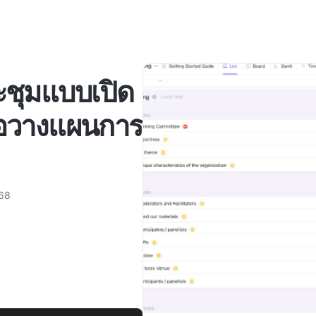
ชุมแบบเปิด
ื่อวางแผนการ
568