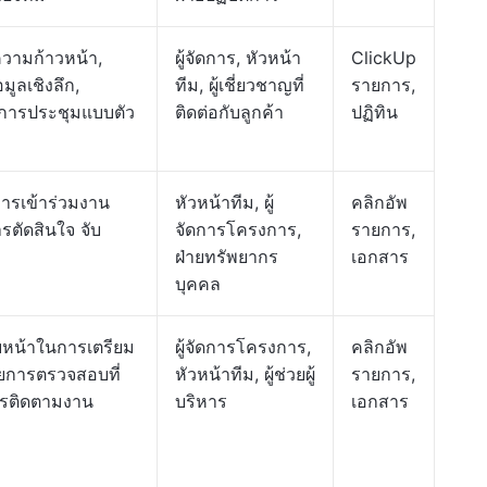
วามก้าวหน้า,
ผู้จัดการ, หัวหน้า
ClickUp
อมูลเชิงลึก,
ทีม, ผู้เชี่ยวชาญที่
รายการ,
การประชุมแบบตัว
ติดต่อกับลูกค้า
ปฏิทิน
ารเข้าร่วมงาน
หัวหน้าทีม, ผู้
คลิกอัพ
รตัดสินใจ จับ
จัดการโครงการ,
รายการ,
ฝ่ายทรัพยากร
เอกสาร
บุคคล
หน้าในการเตรียม
ผู้จัดการโครงการ,
คลิกอัพ
ยการตรวจสอบที่
หัวหน้าทีม, ผู้ช่วยผู้
รายการ,
ารติดตามงาน
บริหาร
เอกสาร