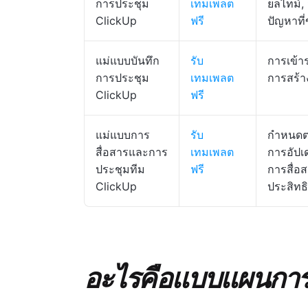
การประชุม
เทมเพลต
ยลไทม์,
ClickUp
ฟรี
ปัญหาที
แม่แบบบันทึก
รับ
การเข้าร
การประชุม
เทมเพลต
การสร้า
ClickUp
ฟรี
แม่แบบการ
รับ
กำหนดต
สื่อสารและการ
เทมเพลต
การอัปเ
ประชุมทีม
ฟรี
การสื่อส
ClickUp
ประสิทธ
อะไรคือแบบแผนการ