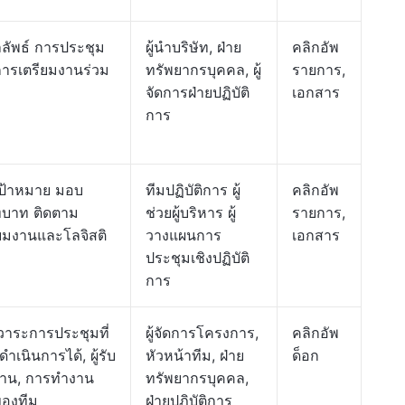
ลลัพธ์ การประชุม
ผู้นำบริษัท, ฝ่าย
คลิกอัพ
ารเตรียมงานร่วม
ทรัพยากรบุคคล, ผู้
รายการ,
จัดการฝ่ายปฏิบัติ
เอกสาร
การ
ป้าหมาย มอบ
ทีมปฏิบัติการ ผู้
คลิกอัพ
บาท ติดตาม
ช่วยผู้บริหาร ผู้
รายการ,
ยมงานและโลจิสติ
วางแผนการ
เอกสาร
ประชุมเชิงปฏิบัติ
การ
าระการประชุมที่
ผู้จัดการโครงการ,
คลิกอัพ
เนินการได้, ผู้รับ
หัวหน้าทีม, ฝ่าย
ด็อก
งาน, การทำงาน
ทรัพยากรบุคคล,
ของทีม
ฝ่ายปฏิบัติการ