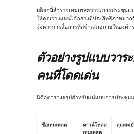
บล็อกนี้สำรวจเทมเพลตวาระการประชุมแบบร
ให้คุณวางแผนได้อย่างมีประสิทธิภาพมากข
จังหวะการสื่อสารที่สม่ำเสมอภายในองค์
ตัวอย่างรูปแบบวาร
คนที่โดดเด่น
นี่คือตารางสรุปสำหรับแม่แบบการประชุมแล
ชื่อเทมเพลต
ดาวน์โหลด
คุณสมบัติ
เทมเพลต