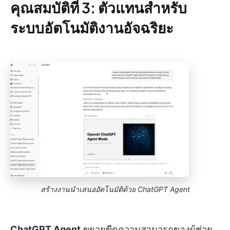
คุณสมบัติที่ 3: ตัวแทนสำหรับ
ระบบอัตโนมัติงานอัจฉริยะ
สร้างงานนำเสนออัตโนมัติด้วย ChatGPT Agent
ChatGPT Agent
ขยายขีดความสามารถของผู้ช่วย