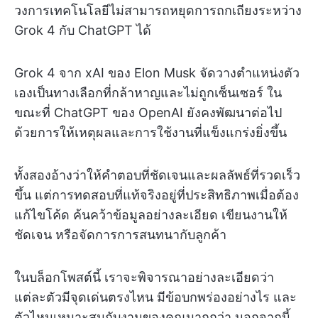
วงการเทคโนโลยีไม่สามารถหยุดการถกเถียงระหว่าง
Grok 4 กับ ChatGPT ได้
Grok 4 จาก xAI ของ Elon Musk จัดวางตำแหน่งตัว
เองเป็นทางเลือกที่กล้าหาญและไม่ถูกเซ็นเซอร์ ใน
ขณะที่ ChatGPT ของ OpenAI ยังคงพัฒนาต่อไป
ด้วยการให้เหตุผลและการใช้งานที่แข็งแกร่งยิ่งขึ้น
ทั้งสองอ้างว่าให้คำตอบที่ชัดเจนและผลลัพธ์ที่รวดเร็ว
ขึ้น แต่การทดสอบที่แท้จริงอยู่ที่ประสิทธิภาพเมื่อต้อง
แก้ไขโค้ด ค้นคว้าข้อมูลอย่างละเอียด เขียนงานให้
ชัดเจน หรือจัดการการสนทนากับลูกค้า
ในบล็อกโพสต์นี้ เราจะพิจารณาอย่างละเอียดว่า
แต่ละตัวมีจุดเด่นตรงไหน มีข้อบกพร่องอย่างไร และ
ตัวไหนเหมาะสมกับงานของคุณมากกว่า นอกจากนี้