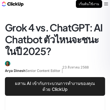
บล็อก ClickUp
เริ่มต้นใช้งาน
Ope
Grok 4 vs. ChatGPT: AI
Chatbot ตัวไหนจะชนะ
ในปี 2025?
23 สิงหาคม 2568
Arya Dinesh
Senior Content Editor
ผสาน AI เข้ากับกระบวนการทำงานของคุณ
ด้วย ClickUp