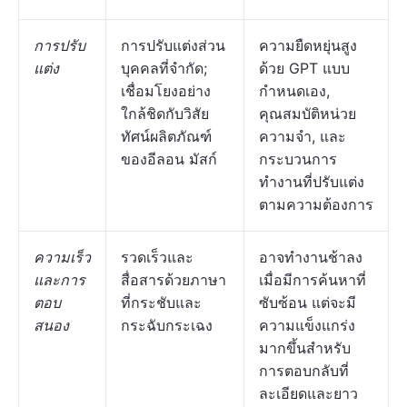
การปรับ
การปรับแต่งส่วน
ความยืดหยุ่นสูง
แต่ง
บุคคลที่จำกัด;
ด้วย GPT แบบ
เชื่อมโยงอย่าง
กำหนดเอง,
ใกล้ชิดกับวิสัย
คุณสมบัติหน่วย
ทัศน์ผลิตภัณฑ์
ความจำ, และ
ของอีลอน มัสก์
กระบวนการ
ทำงานที่ปรับแต่ง
ตามความต้องการ
ความเร็ว
รวดเร็วและ
อาจทำงานช้าลง
และการ
สื่อสารด้วยภาษา
เมื่อมีการค้นหาที่
ตอบ
ที่กระชับและ
ซับซ้อน แต่จะมี
สนอง
กระฉับกระเฉง
ความแข็งแกร่ง
มากขึ้นสำหรับ
การตอบกลับที่
ละเอียดและยาว