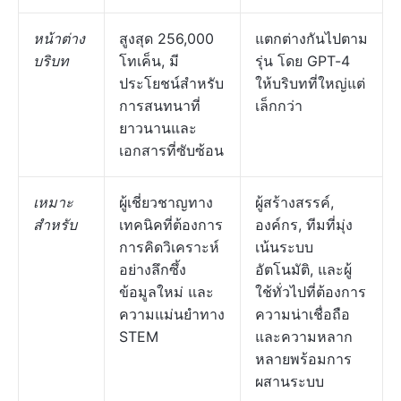
หน้าต่าง
สูงสุด 256,000
แตกต่างกันไปตาม
บริบท
โทเค็น, มี
รุ่น โดย GPT-4
ประโยชน์สำหรับ
ให้บริบทที่ใหญ่แต่
การสนทนาที่
เล็กกว่า
ยาวนานและ
เอกสารที่ซับซ้อน
เหมาะ
ผู้เชี่ยวชาญทาง
ผู้สร้างสรรค์,
สำหรับ
เทคนิคที่ต้องการ
องค์กร, ทีมที่มุ่ง
การคิดวิเคราะห์
เน้นระบบ
อย่างลึกซึ้ง
อัตโนมัติ, และผู้
ข้อมูลใหม่ และ
ใช้ทั่วไปที่ต้องการ
ความแม่นยำทาง
ความน่าเชื่อถือ
STEM
และความหลาก
หลายพร้อมการ
ผสานระบบ