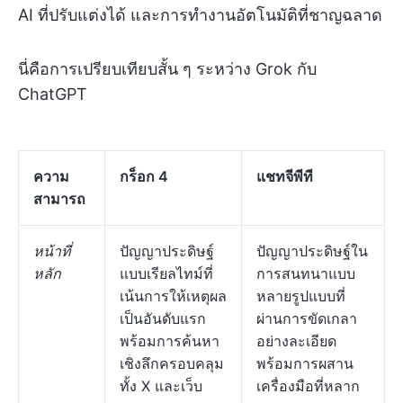
AI ที่ปรับแต่งได้ และการทำงานอัตโนมัติที่ชาญฉลาด
นี่คือการเปรียบเทียบสั้น ๆ ระหว่าง Grok กับ
ChatGPT
ความ
กร็อก 4
แชทจีพีที
สามารถ
หน้าที่
ปัญญาประดิษฐ์
ปัญญาประดิษฐ์ใน
หลัก
แบบเรียลไทม์ที่
การสนทนาแบบ
เน้นการให้เหตุผล
หลายรูปแบบที่
เป็นอันดับแรก
ผ่านการขัดเกลา
พร้อมการค้นหา
อย่างละเอียด
เชิงลึกครอบคลุม
พร้อมการผสาน
ทั้ง X และเว็บ
เครื่องมือที่หลาก