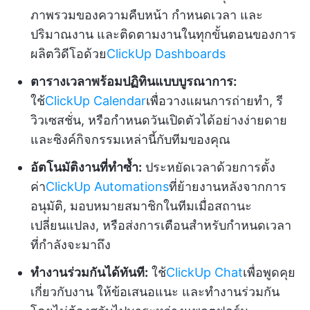
ภาพรวมของความคืบหน้า กำหนดเวลา และ
ปริมาณงาน และติดตามงานในทุกขั้นตอนของการ
ผลิตวิดีโอด้วย
ClickUp Dashboards
ตารางเวลาพร้อมปฏิทินแบบบูรณาการ:
ใช้
ClickUp Calendar
เพื่อวางแผนการถ่ายทำ, รี
วิวเซสชั่น, หรือกำหนดวันเปิดตัวได้อย่างง่ายดาย
และซิงค์กิจกรรมเหล่านี้กับทีมของคุณ
อัตโนมัติงานที่ทำซ้ำ:
ประหยัดเวลาด้วยการตั้ง
ค่า
ClickUp Automations
ที่ย้ายงานหลังจากการ
อนุมัติ, มอบหมายสมาชิกในทีมเมื่อสถานะ
เปลี่ยนแปลง, หรือส่งการเตือนสำหรับกำหนดเวลา
ที่กำลังจะมาถึง
ทำงานร่วมกันได้ทันที:
ใช้
ClickUp Chat
เพื่อพูดคุย
เกี่ยวกับงาน ให้ข้อเสนอแนะ และทำงานร่วมกัน