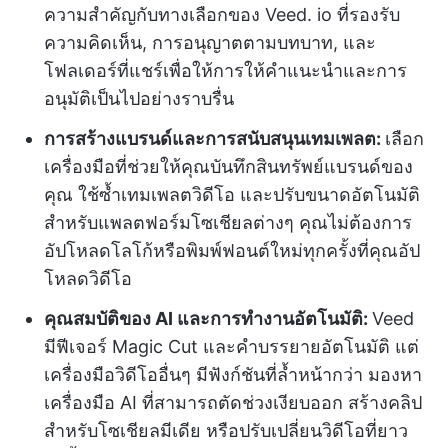
ความสำคัญกับทางเลือกของ Veed. io ที่รองรับ
ความคิดเห็น, การอนุญาตตามบทบาท, และ
โฟลเดอร์ที่แชร์เพื่อให้การให้คำแนะนำและการ
อนุมัติเป็นไปอย่างราบรื่น
การสร้างแบรนด์และการสนับสนุนเทมเพลต:
เลือก
เครื่องมือที่ช่วยให้คุณบันทึกสินทรัพย์แบรนด์ของ
คุณ ใช้ซ้ำเทมเพลตวิดีโอ และปรับขนาดอัตโนมัติ
สำหรับแพลตฟอร์มโซเชียลต่างๆ คุณไม่ต้องการ
อัปโหลดโลโก้หรือพิมพ์ฟอนต์ใหม่ทุกครั้งที่คุณอัป
โหลดวิดีโอ
คุณสมบัติของ AI และการทำงานอัตโนมัติ:
Veed
มีฟีเจอร์ Magic Cut และคำบรรยายอัตโนมัติ แต่
เครื่องมือวิดีโออื่นๆ มีฟังก์ชันที่ล้ำหน้ากว่า มองหา
เครื่องมือ AI ที่สามารถตัดช่วงเงียบออก สร้างคลิป
สำหรับโซเชียลมีเดีย หรือปรับเปลี่ยนวิดีโอที่ยาว