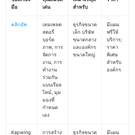
มือ
เด่น
สำหรับ
คลิกอัพ
เทมเพลต
ธุรกิจขนาด
มีแผน
สตอรี่
เล็ก บริษัท
ฟรีให้
บอร์ด
ขนาดกลาง
บริการ;
ภาพ, การ
และองค์กร
ราคา
จัดการ
ขนาดใหญ่
พิเศษ
งาน, การ
สำหรับ
ทำงาน
องค์กร
ร่วมกัน
แบบเรียล
ไทม์, มุม
มองที่
กำหนด
เอง
Kapwing
การสร้าง
ธุรกิจขนาด
มีแผน