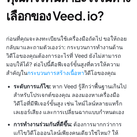
เลือกของ Veed. io?
ก่อนที่คุณจะลงทะเบียนใช้เครื่องมือถัดไป ขอให้ถอย
กลับมาและถามตัวเองว่า: กระบวนการทำงานด้าน
วิดีโอของคุณต้องการอะไรที่ Veed ยังไม่สามารถ
มอบให้ได้? ต่อไปนี้คือฟีเจอร์ขั้นสูงที่ควรให้ความ
สำคัญใน
กระบวนการสร้างเนื้อหา
วิดีโอของคุณ
ระดับการแก้ไข:
หาก Veed รู้สึกว่าพื้นฐานเกินไป
สำหรับโปรเจกต์ของคุณ ลองมองหาเครื่องมือ
วิดีโอที่มีฟีเจอร์ขั้นสูง เช่น ไทม์ไลน์หลายแทร็ก
เลเยอร์เสียง และการเปลี่ยนฉากแบบกำหนดเอง
การทำงานร่วมกันที่ดีขึ้น:
ต้องการมากกว่าการ
แก้ไขวิดีโอออนไลน์เพียงคนเดียวใช่ไหม? ให้