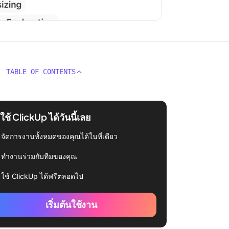
TABLE OF CONTENTS
่มใช้ ClickUp ได้วันนี้เลย
จัดการงานทั้งหมดของคุณได้ในที่เดียว
ทำงานร่วมกับทีมของคุณ
ใช้ ClickUp ได้ฟรีตลอดไป
เริ่มต้นใช้งาน