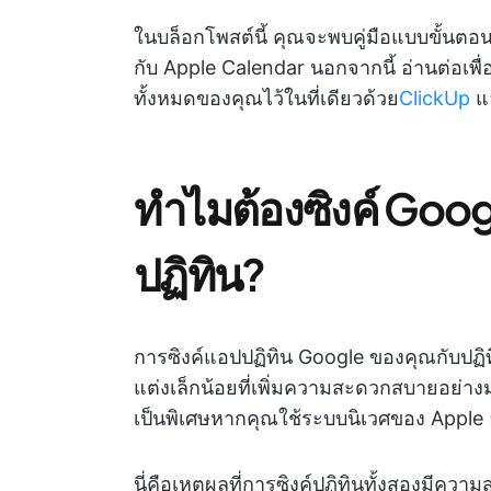
ในบล็อกโพสต์นี้ คุณจะพบคู่มือแบบขั้นตอน
กับ Apple Calendar นอกจากนี้ อ่านต่อเพื
ทั้งหมดของคุณไว้ในที่เดียวด้วย
ClickUp
แ
ทำไมต้องซิงค์ Goog
ปฏิทิน?
การซิงค์แอปปฏิทิน Google ของคุณกับปฏิท
แต่งเล็กน้อยที่เพิ่มความสะดวกสบายอย่างม
เป็นพิเศษหากคุณใช้ระบบนิเวศของ Apple อ
นี่คือเหตุผลที่การซิงค์ปฏิทินทั้งสองมีควา