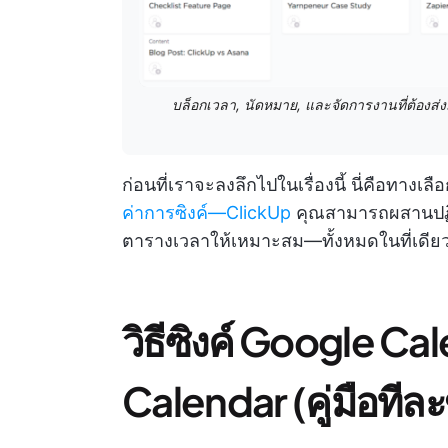
บล็อกเวลา, นัดหมาย, และจัดการงานที่ต้องส
ก่อนที่เราจะลงลึกไปในเรื่องนี้ นี่คือทาง
ค่าการซิงค์—ClickUp
คุณสามารถผสานปฏิท
ตารางเวลาให้เหมาะสม—ทั้งหมดในที่เดียว เร
วิธีซิงค์ Google Ca
Calendar (คู่มือทีล