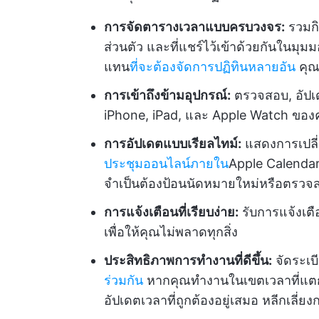
การจัดตารางเวลาแบบครบวงจร:
รวมกิ
ส่วนตัว และที่แชร์ไว้เข้าด้วยกันในม
แทน
ที่จะต้องจัดการปฏิทินหลายอัน
คุณส
การเข้าถึงข้ามอุปกรณ์:
ตรวจสอบ, อัปเ
iPhone, iPad, และ Apple Watch ของค
การอัปเดตแบบเรียลไทม์:
แสดงการเปลี
ประชุมออนไลน์ภายใน
Apple Calendar 
จำเป็นต้องป้อนนัดหมายใหม่หรือตรวจส
การแจ้งเตือนที่เรียบง่าย:
รับการแจ้งเตื
เพื่อให้คุณไม่พลาดทุกสิ่ง
ประสิทธิภาพการทำงานที่ดีขึ้น:
จัดระเบ
ร่วมกัน
หากคุณทำงานในเขตเวลาที่แตกต่
อัปเดตเวลาที่ถูกต้องอยู่เสมอ หลีกเลี่ย