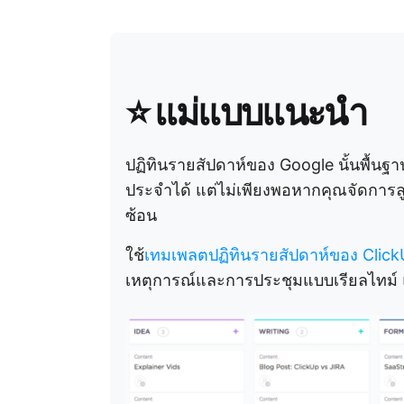
⭐ แม่แบบแนะนำ
ปฏิทินรายสัปดาห์ของ Google นั้นพื้นฐ
ประจำได้ แต่ไม่เพียงพอหากคุณจัดการล
ซ้อน
ใช้
เทมเพลตปฏิทินรายสัปดาห์ของ Clic
เหตุการณ์และการประชุมแบบเรียลไทม์ แ