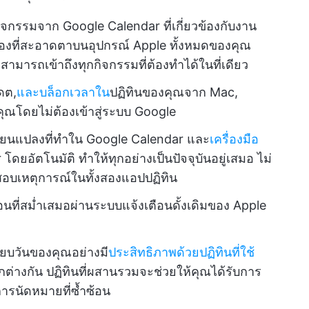
จกรรมจาก Google Calendar ที่เกี่ยวข้องกับงาน
ุมมองที่สะอาดตาบนอุปกรณ์ Apple ทั้งหมดของคุณ
ามารถเข้าถึงทุกกิจกรรมที่ต้องทำได้ในที่เดียว
ดต,
และบล็อกเวลาใน
ปฏิทินของคุณจาก Mac,
ุณโดยไม่ต้องเข้าสู่ระบบ Google
่ยนแปลงที่ทำใน Google Calendar และ
เครื่องมือ
โดยอัตโนมัติ ทำให้ทุกอย่างเป็นปัจจุบันอยู่เสมอ ไม่
อบเหตุการณ์ในทั้งสองแอปปฏิทิน
อนที่สม่ำเสมอผ่านระบบแจ้งเตือนดั้งเดิมของ Apple
ียบวันของคุณอย่างมี
ประสิทธิภาพด้วยปฏิทินที่ใช้
างกัน ปฏิทินที่ผสานรวมจะช่วยให้คุณได้รับการ
งการนัดหมายที่ซ้ำซ้อน