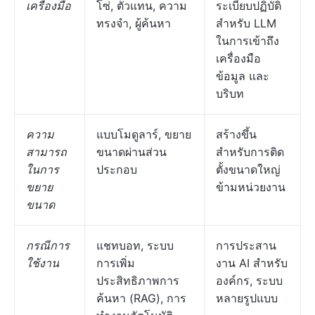
เครื่องมือ
โซ่, ตัวแทน, ความ
ระเบียบปฏิบัติ
ทรงจำ, ผู้ค้นหา
สำหรับ LLM
ในการเข้าถึง
เครื่องมือ
ข้อมูล และ
บริบท
ความ
แบบโมดูลาร์, ขยาย
สร้างขึ้น
สามารถ
ขนาดผ่านส่วน
สำหรับการติด
ในการ
ประกอบ
ตั้งขนาดใหญ่
ขยาย
ข้ามหน่วยงาน
ขนาด
กรณีการ
แชทบอท, ระบบ
การประสาน
ใช้งาน
การเพิ่ม
งาน AI สำหรับ
ประสิทธิภาพการ
องค์กร, ระบบ
ค้นหา (RAG), การ
หลายรูปแบบ