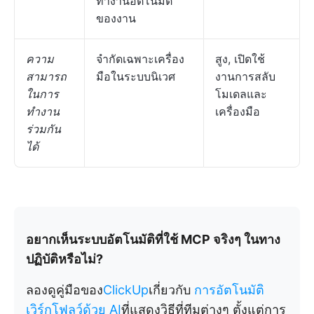
ทำงานอัตโนมัติ
ของงาน
ความ
จำกัดเฉพาะเครื่อง
สูง, เปิดใช้
สามารถ
มือในระบบนิเวศ
งานการสลับ
ในการ
โมเดลและ
ทำงาน
เครื่องมือ
ร่วมกัน
ได้
อยากเห็นระบบอัตโนมัติที่ใช้ MCP จริงๆ ในทาง
ปฏิบัติหรือไม่?
ลองดูคู่มือของ
ClickUp
เกี่ยวกับ
การอัตโนมัติ
เวิร์กโฟลว์ด้วย AI
ที่แสดงวิธีที่ทีมต่างๆ ตั้งแต่การ