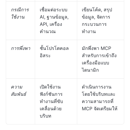
กรณีการ
เชื่อมต่อระบบ
เขียนโค้ด, สรุป
ใช้งาน
AI, ฐานข้อมูล,
ข้อมูล, จัดการ
API, เครื่อง
กระบวนการ
คำนวณ
ทำงาน
การพึ่งพา
ชั้นโปรโตคอล
มักพึ่งพา MCP
อิสระ
สำหรับการเข้าถึง
เครื่องมือแบบ
ไดนามิก
ความ
เปิดใช้งาน
ดำเนินการงาน
สัมพันธ์
ฟังก์ชันการ
โดยใช้บริบทและ
ทำงานที่ขับ
ความสามารถที่
เคลื่อนด้วย
MCP จัดเตรียมให้
บริบท