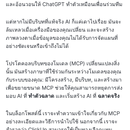
และอ้อนวอนให้ ChatGPT ทำตัวเหมือนเพื่อนร่วมทีม
แต่หากไม่มีบริบทที่แท้จริง AI ก็แค่เดาไปเรื่อย มันจะ
ล้มเหลวเมื่อเครื่องมือของคุณเปลี่ยน และจะสร้าง
ภาพลวงตาเมื่อข้อมูลของคุณไม่ได้รับการจัดแผนที่
อย่างชัดเจนหรือเข้าถึงไม่ได้
โปรโตคอลบริบทของโมเดล (MCP) เปลี่ยนแปลงสิ่ง
นั้น มันสร้างภาษาที่ใช้ร่วมกันระหว่างโมเดลของคุณ
กับระบบของคุณ: มีโครงสร้าง, มีบริบท, และสร้างมา
เพื่อขยายขนาด MCP ช่วยให้คุณสามารถหยุดการส่ง
มอบ AI ที่
ทำตัวฉลาด
และเริ่มสร้าง AI ที่
ฉลาดจริง
ในบล็อกโพสต์นี้ เราจะทำความเข้าใจเกี่ยวกับ MCP
อย่างละเอียดและวิธีการนำไปใช้ นอกจากนี้ เราจะ
สำรวจว่า ClickUp สามารถใช้เป็นทางเลือกแทน