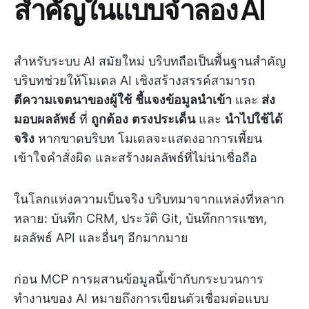
สำคัญในแบบจำลอง AI
สำหรับระบบ AI สมัยใหม่ บริบทถือเป็นพื้นฐานสำคัญ
บริบทช่วยให้โมเดล AI เชิงสร้างสรรค์สามารถ
ตีความเจตนาของผู้ใช้
ชี้แจงข้อมูลนำเข้า
และ
ส่ง
มอบผลลัพธ์
ที่
ถูกต้อง
ตรงประเด็น
และ
นำไปใช้ได้
จริง
หากขาดบริบท โมเดลจะแสดงอาการเพี้ยน
เข้าใจคำสั่งผิด และสร้างผลลัพธ์ที่ไม่น่าเชื่อถือ
ในโลกแห่งความเป็นจริง บริบทมาจากแหล่งที่หลาก
หลาย: บันทึก CRM, ประวัติ Git, บันทึกการแชท,
ผลลัพธ์ API และอื่นๆ อีกมากมาย
ก่อน MCP การผสานข้อมูลนี้เข้ากับกระบวนการ
ทำงานของ AI หมายถึงการเขียนตัวเชื่อมต่อแบบ