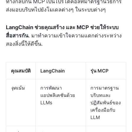
ทางกลับกัน MCP เป็นโปรโตคอลที่มาตรฐานวิธีการ
ส่งมอบบริบทไปยังโมเดลต่างๆ ในระบบต่างๆ
LangChain ช่วยคุณสร้าง และ MCP ช่วยให้ระบบ
สื่อสารกัน
. มาทำความเข้าใจความแตกต่างระหว่าง
สองสิ่งนี้ให้ดีขึ้น.
คุณสมบัติ
LangChain
รุ่น MCP
จุดเน้น
การพัฒนา
การมาตรฐาน
แอปพลิเคชันด้วย
บริบทและ
LLMs
ปฏิสัมพันธ์ของ
เครื่องมือกับ
LLM