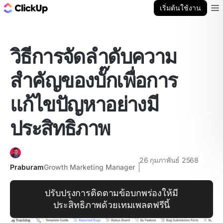
บล็อก ClickUp
เริ่มต้นใช้งาน
Ope
วิธีการจัดลำดับความ
สำคัญของบั๊กเพื่อการ
แก้ไขปัญหาอย่างมี
ประสิทธิภาพ
26 กุมภาพันธ์ 2568
Praburam
Growth Marketing Manager
ปรับปรุงการติดตามข้อบกพร่องให้มี
ประสิทธิภาพด้วยเทมเพลตฟรีนี้