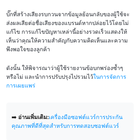
บั๊กที่สร้างเสียงรบกวนจากข้อมูลย้อนกลับของผู้ใช้จะ
ส่งผลเสียต่อชื่อเสียงของแบรนด์หากปล่อยไว้โดยไม่
แก้ไข การแก้ไขปัญหาเหล่านี้อย่างรวดเร็วแสดงให้
เห็นว่าคุณให้ความสำคัญกับความคิดเห็นและความ
พึงพอใจของลูกค้า
ดังนั้น ให้พิจารณาว่าผู้ใช้รายงานข้อบกพร่องซ้ำๆ
หรือไม่ และนำการปรับปรุงไปรวมไว้
ในการจัดการ
การเผยแพร่
➡️
อ่านเพิ่มเติม:
เครื่องมือซอฟต์แวร์การประกัน
คุณภาพที่ดีที่สุดสำหรับการทดสอบซอฟต์แวร์