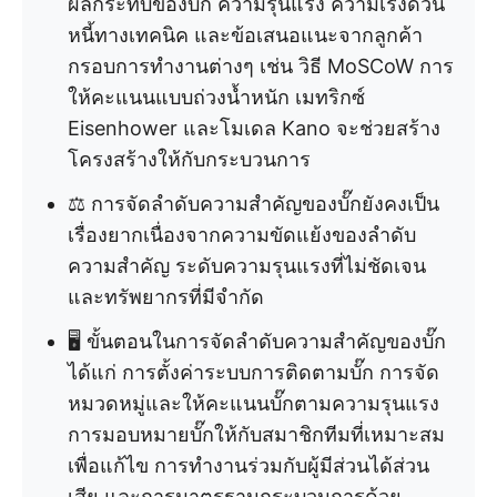
ผลกระทบของบั๊ก ความรุนแรง ความเร่งด่วน
หนี้ทางเทคนิค และข้อเสนอแนะจากลูกค้า
กรอบการทำงานต่างๆ เช่น วิธี MoSCoW การ
ให้คะแนนแบบถ่วงน้ำหนัก เมทริกซ์
Eisenhower และโมเดล Kano จะช่วยสร้าง
โครงสร้างให้กับกระบวนการ
⚖️ การจัดลำดับความสำคัญของบั๊กยังคงเป็น
เรื่องยากเนื่องจากความขัดแย้งของลำดับ
ความสำคัญ ระดับความรุนแรงที่ไม่ชัดเจน
และทรัพยากรที่มีจำกัด
🖥️ ขั้นตอนในการจัดลำดับความสำคัญของบั๊ก
ได้แก่ การตั้งค่าระบบการติดตามบั๊ก การจัด
หมวดหมู่และให้คะแนนบั๊กตามความรุนแรง
การมอบหมายบั๊กให้กับสมาชิกทีมที่เหมาะสม
เพื่อแก้ไข การทำงานร่วมกับผู้มีส่วนได้ส่วน
เสีย และการมาตรฐานกระบวนการด้วย