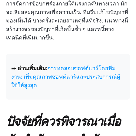
การจัดการข้อบกพร่องภายใต้แรงกดดันทางเวลา มัก
จะเสียสละคุณภาพเพื่อความเร็ว. ทีมรีบแก้ไขปัญหาที่
มองเห็นได้ บางครั้งละเลยสาเหตุที่แท้จริง. แนวทางนี้
สร้างวงจรของปัญหาที่เกิดขึ้นซ้ำ ๆ และหนี้ทาง
เทคนิคที่เพิ่มมากขึ้น.
➡️
อ่านเพิ่มเติม:
การทดสอบซอฟต์แวร์โดยทีม
งาน: เพิ่มคุณภาพซอฟต์แวร์และประสบการณ์ผู้
ใช้ให้สูงสุด
ปัจจัยที่ควรพิจารณาเมื่อ