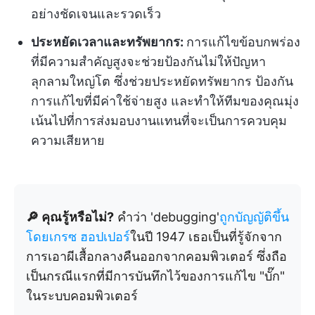
อย่างชัดเจนและรวดเร็ว
ประหยัดเวลาและทรัพยากร:
การแก้ไขข้อบกพร่อง
ที่มีความสำคัญสูงจะช่วยป้องกันไม่ให้ปัญหา
ลุกลามใหญ่โต ซึ่งช่วยประหยัดทรัพยากร ป้องกัน
การแก้ไขที่มีค่าใช้จ่ายสูง และทำให้ทีมของคุณมุ่ง
เน้นไปที่การส่งมอบงานแทนที่จะเป็นการควบคุม
ความเสียหาย
🔎 คุณรู้หรือไม่?
คำว่า 'debugging'
ถูกบัญญัติขึ้น
โดยเกรซ ฮอปเปอร์
ในปี 1947 เธอเป็นที่รู้จักจาก
การเอาผีเสื้อกลางคืนออกจากคอมพิวเตอร์ ซึ่งถือ
เป็นกรณีแรกที่มีการบันทึกไว้ของการแก้ไข "บั๊ก"
ในระบบคอมพิวเตอร์