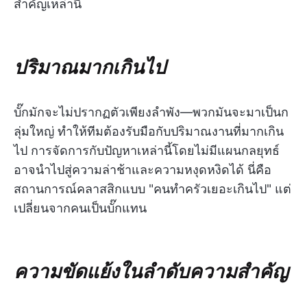
สำคัญเหล่านี้
ปริมาณมากเกินไป
บั๊กมักจะไม่ปรากฏตัวเพียงลำพัง—พวกมันจะมาเป็นก
ลุ่มใหญ่ ทำให้ทีมต้องรับมือกับปริมาณงานที่มากเกิน
ไป การจัดการกับปัญหาเหล่านี้โดยไม่มีแผนกลยุทธ์
อาจนำไปสู่ความล่าช้าและความหงุดหงิดได้ นี่คือ
สถานการณ์คลาสสิกแบบ "คนทำครัวเยอะเกินไป" แต่
เปลี่ยนจากคนเป็นบั๊กแทน
ความขัดแย้งในลำดับความสำคัญ