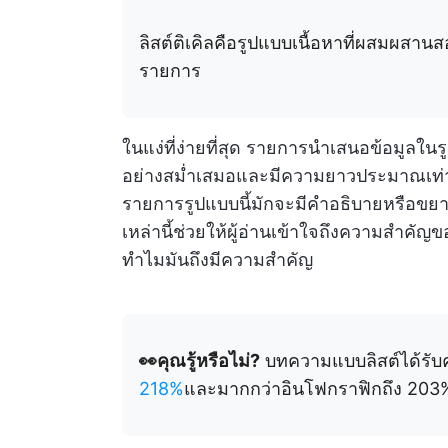
ลิสต์ติเคิลคือรูปแบบเนื้อหาที่ผสมผส
รายการ
ในแง่ที่ง่ายที่สุด รายการนำเสนอข้อมูลใ
อย่างสม่ำเสมอและมีความยาวประมาณเท่าก
รายการรูปแบบนี้มักจะมีคำอธิบายหรือขย
เหล่านี้ช่วยให้ผู้อ่านเข้าใจถึงความสำคัญข
ทำไมมันถึงมีความสำคัญ
👀คุณรู้หรือไม่?
บทความแบบลิสต์ได้รับ
218%
และมากกว่าอินโฟกราฟิกถึง 203