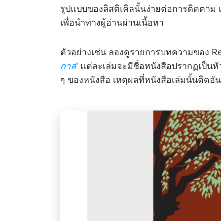
รูปแบบของลิสติเคิลนั้นง่ายต่อการติดตาม 
เพื่อนำทางผู้อ่านผ่านเนื้อหา
ตัวอย่างเช่น ลองดูรายการบทความของ Reade
กาล
' แต่ละเล่มจะมีชื่อหนังสือปรากฏเป็นหั
ๆ ของหนังสือ เหตุผลที่หนังสือเล่มนั้นติดอ