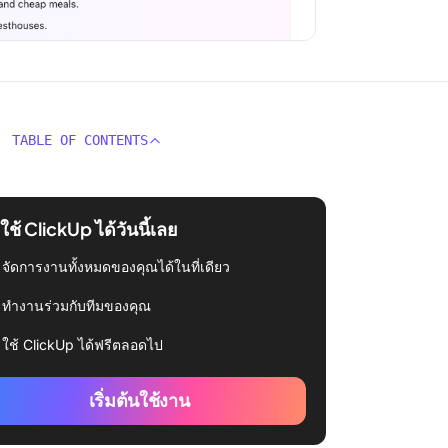
TABLE OF CONTENTS
่มใช้ ClickUp ได้วันนี้เลย
จัดการงานทั้งหมดของคุณได้ในที่เดียว
ทำงานร่วมกับทีมของคุณ
ใช้ ClickUp ได้ฟรีตลอดไป
เริ่มต้นใช้งาน