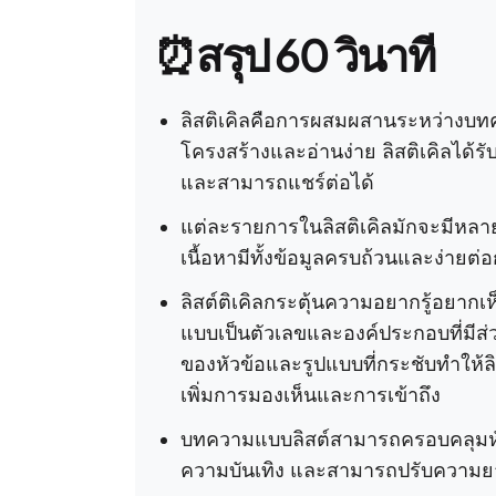
⏰สรุป 60 วินาที
ลิสติเคิลคือการผสมผสานระหว่างบท
โครงสร้างและอ่านง่าย ลิสติเคิลได้
และสามารถแชร์ต่อได้
แต่ละรายการในลิสติเคิลมักจะมีหลา
เนื้อหามีทั้งข้อมูลครบถ้วนและง่ายต
ลิสต์ติเคิลกระตุ้นความอยากรู้อยาก
แบบเป็นตัวเลขและองค์ประกอบที่มี
ของหัวข้อและรูปแบบที่กระชับทำให้ล
เพิ่มการมองเห็นและการเข้าถึง
บทความแบบลิสต์สามารถครอบคลุมหัวข
ความบันเทิง และสามารถปรับความย