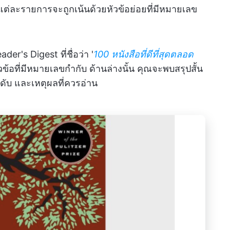
แต่ละรายการจะถูกเน้นด้วยหัวข้อย่อยที่มีหมายเลข
r's Digest ที่ชื่อว่า '
100 หนังสือที่ดีที่สุดตลอด
วข้อที่มีหมายเลขกำกับ ด้านล่างนั้น คุณจะพบสรุปสั้น
ันดับ และเหตุผลที่ควรอ่าน