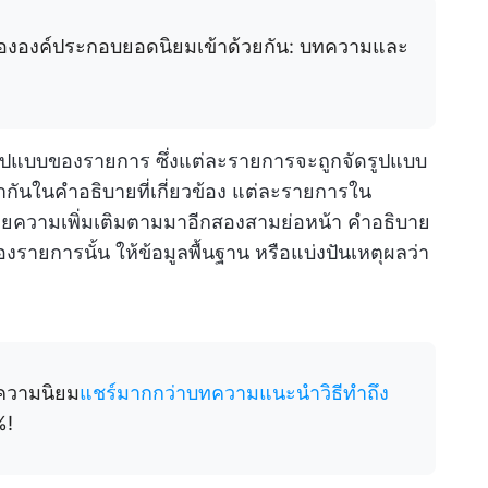
านสององค์ประกอบยอดนิยมเข้าด้วยกัน: บทความและ
นรูปแบบของรายการ ซึ่งแต่ละรายการจะถูกจัดรูปแบบ
ันในคำอธิบายที่เกี่ยวข้อง แต่ละรายการใน
ายความเพิ่มเติมตามมาอีกสองสามย่อหน้า คำอธิบาย
องรายการนั้น ให้ข้อมูลพื้นฐาน หรือแบ่งปันเหตุผลว่า
ความนิยม
แชร์มากกว่าบทความแนะนำวิธีทำถึง
%!