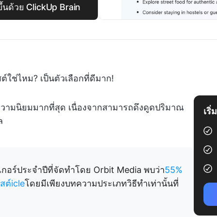
ขึ้นด้วย ClickUp Brain
ใช่ไหม? เป็นตัวเลือกที่ดีมาก!
ความนิยมมากที่สุด เนื่องจากสามารถดึงดูดปริมาณ
เริ
ล
กอร์ประจำปีที่จัดทำโดย Orbit Media พบว่า
55%
ต์icle
โดยมีเพียงบทความประเภทวิธีทำเท่านั้นที่