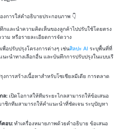
ของการใส่คำอธิบายประกอบภาพ 👇
ทึกและนำความคิดเห็นของลูกค้าไปปรับใช้โดยตรง
อความ หรือรายละเอียดการจัดวาง
พื่อปรับปรุงโครงการต่างๆ เช่น
ศิลปะ AI
ระบุพื้นที่ที่
 แนะนำทางเลือกอื่น และบันทึกการปรับปรุงในแบบเรี
ปรุงการสร้างเนื้อหาสำหรับโซเชียลมีเดีย การตลาด
กล:
เปิดโอกาสให้ทีมระยะไกลสามารถให้ข้อเสนอ
าชิกทีมสามารถให้คำแนะนำที่ชัดเจน ระบุปัญหา
ต้ตอบ:
ทำเครื่องหมายภาพด้วยคำอธิบาย ข้อเสนอ