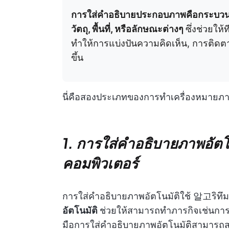
การใส่คำอธิบายประกอบภาพคือกระบวนการเพ
วัตถุ, พื้นที่, หรือลักษณะต่างๆ
ซึ่งช่วยให
ทำให้การแบ่งปันความคิดเห็น, การติดต
ขึ้น
นี่คือสองประเภทของการทำเครื่องหมายภา
1. การใส่คำอธิบายภาพอัต
คอมพิวเตอร์
การใส่คำอธิบายภาพอัตโนมัติใช้ 알고ริทึม
อัตโนมัติ
ช่วยให้สามารถทำภารกิจเช่นกา
มือการใส่คำอธิบายภาพอัตโนมัติสามารถส