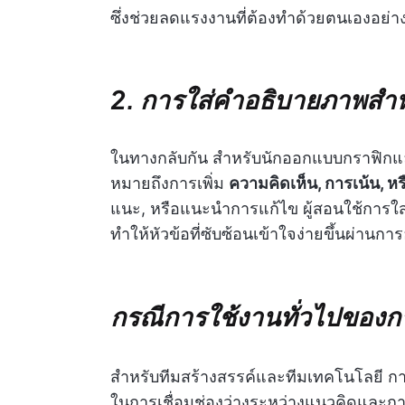
ซึ่งช่วยลดแรงงานที่ต้องทำด้วยตนเองอย่
2. การใส่คำอธิบายภาพสำห
ในทางกลับกัน สำหรับนักออกแบบกราฟิกแ
หมายถึงการเพิ่ม
ความคิดเห็น, การเน้น, หร
แนะ, หรือแนะนำการแก้ไข ผู้สอนใช้การใส่
ทำให้หัวข้อที่ซับซ้อนเข้าใจง่ายขึ้นผ่านกา
กรณีการใช้งานทั่วไปของ
สำหรับทีมสร้างสรรค์และทีมเทคโนโลยี กา
ในการเชื่อมช่องว่างระหว่างแนวคิดและการ