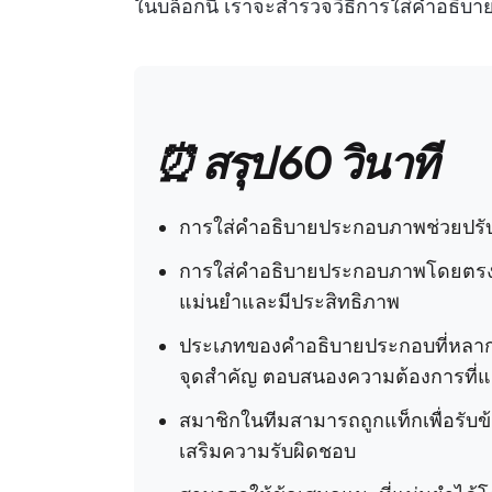
ในบล็อกนี้ เราจะสำรวจวิธีการใส่คำอธิบ
⏰ สรุป 60 วินาที
การใส่คำอธิบายประกอบภาพช่วยปรั
การใส่คำอธิบายประกอบภาพโดยตรง
แม่นยำและมีประสิทธิภาพ
ประเภทของคำอธิบายประกอบที่หลากหล
จุดสำคัญ ตอบสนองความต้องการที่แ
สมาชิกในทีมสามารถถูกแท็กเพื่อรับ
เสริมความรับผิดชอบ