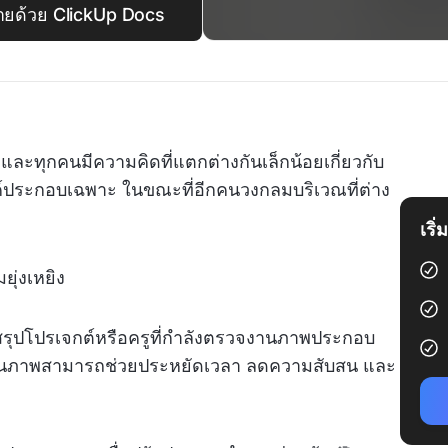
ดายด้วย ClickUp Docs
ละทุกคนมีความคิดที่แตกต่างกันเล็กน้อยเกี่ยวกับ
องค์ประกอบเฉพาะ ในขณะที่อีกคนวงกลมบริเวณที่ต่าง
เริ
ยุ่งเหยิง
งสรุปโปรเจกต์หรือครูที่กำลังตรวจงานภาพประกอบ
บในภาพสามารถช่วยประหยัดเวลา ลดความสับสน และ