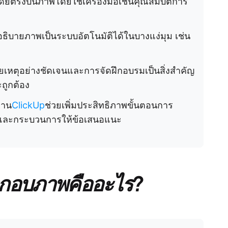
ดยตรงบนภาพโดยใช้เครื่องมือเช่นคุณสมบัติการ
อธิบายภาพเป็นระบบอัตโนมัติได้ในบางแง่มุม เช่น
ตุอย่างชัดเจนและการจัดฝึกอบรมเป็นสิ่งสำคัญ
ะถูกต้อง
งาน
ClickUp
ช่วยเพิ่มประสิทธิภาพขั้นตอนการ
และกระบวนการให้ข้อเสนอแนะ
ะกอบภาพคืออะไร?