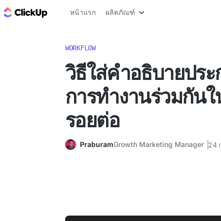
บล็อก ClickUp
หน้าแรก
ผลิตภัณฑ์
WORKFLOW
วิธีใส่คำอธิบายประ
การทำงานร่วมกันใน
รอยต่อ
Praburam
Growth Marketing Manager
24 