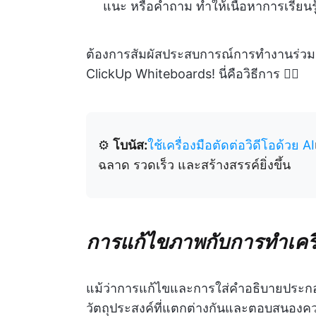
แนะ หรือคำถาม ทำให้เนื้อหาการเรียนร
ต้องการสัมผัสประสบการณ์การทำงานร่วมกั
ClickUp Whiteboards! นี่คือวิธีการ 👇🏼
⚙️
โบนัส:
ใช้เครื่องมือตัดต่อวิดีโอด้วย AI
ฉลาด รวดเร็ว และสร้างสรรค์ยิ่งขึ้น
การแก้ไขภาพกับการทำเคร
แม้ว่าการแก้ไขและการใส่คำอธิบายประกอบ
วัตถุประสงค์ที่แตกต่างกันและตอบสนองควา