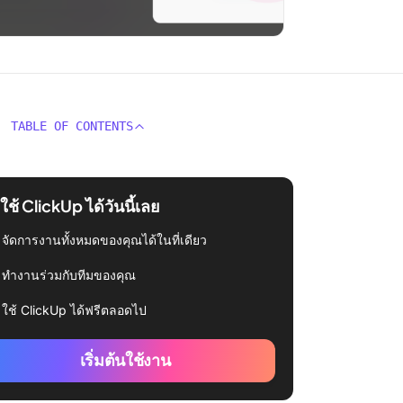
TABLE OF CONTENTS
่มใช้ ClickUp ได้วันนี้เลย
จัดการงานทั้งหมดของคุณได้ในที่เดียว
ทำงานร่วมกับทีมของคุณ
ใช้ ClickUp ได้ฟรีตลอดไป
เริ่มต้นใช้งาน