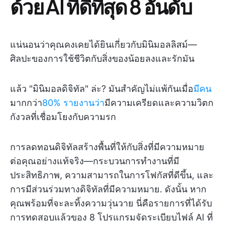
ด้วย AI ที่ดีที่สุด 8 อันดับ
แน่นอนว่าคุณคงเคยได้ยินเกี่ยวกับมินิมอลลิสม์—
ศิลปะของการใช้ชีวิตกับสิ่งของน้อยลงและรักมัน
แล้ว "มินิมอลดิจิทัล" ล่ะ? มันสำคัญไม่แพ้กันเมื่อ
มีคน
มากกว่า
80% รายงานว่า
มีความเครียดและความวิตก
กังวลที่เชื่อมโยงกับความรก
การลดทอนดิจิทัลสร้างพื้นที่ให้กับสิ่งที่มีความหมาย
ต่อคุณอย่างแท้จริง—กระบวนการทำงานที่มี
ประสิทธิภาพ, ความสามารถในการโฟกัสที่ดีขึ้น, และ
การมีส่วนร่วมทางดิจิทัลที่มีความหมาย. ดังนั้น หาก
คุณพร้อมที่จะละทิ้งความวุ่นวาย นี่คือรายการที่ได้รับ
การทดสอบแล้วของ 8 โปรแกรมจัดระเบียบไฟล์ AI ที่