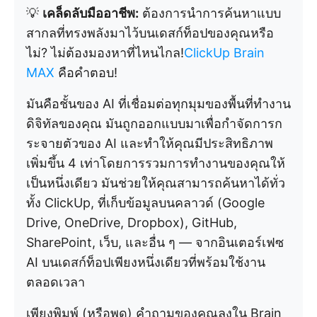
💡
เคล็ดลับมืออาชีพ:
ต้องการนำการค้นหาแบบ
สากลที่ทรงพลังมาไว้บนเดสก์ท็อปของคุณหรือ
ไม่? ไม่ต้องมองหาที่ไหนไกล!
ClickUp Brain
MAX
คือคำตอบ!
มันคือชั้นของ AI ที่เชื่อมต่อทุกมุมของพื้นที่ทำงาน
ดิจิทัลของคุณ มันถูกออกแบบมาเพื่อกำจัดการก
ระจายตัวของ AI และทำให้คุณมีประสิทธิภาพ
เพิ่มขึ้น 4 เท่าโดยการรวมการทำงานของคุณให้
เป็นหนึ่งเดียว มันช่วยให้คุณสามารถค้นหาได้ทั่ว
ทั้ง ClickUp, ที่เก็บข้อมูลบนคลาวด์ (Google
Drive, OneDrive, Dropbox), GitHub,
SharePoint, เว็บ, และอื่น ๆ — จากอินเตอร์เฟซ
AI บนเดสก์ท็อปเพียงหนึ่งเดียวที่พร้อมใช้งาน
ตลอดเวลา
เพียงพิมพ์ (หรือพูด) คำถามของคุณลงใน Brain