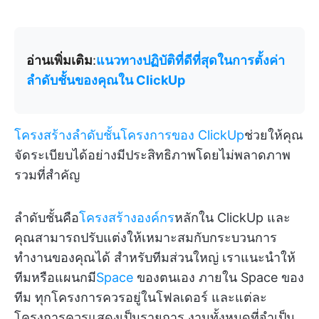
อ่านเพิ่มเติม
:
แนวทางปฏิบัติที่ดีที่สุดในการตั้งค่า
ลำดับชั้นของคุณใน ClickUp
โครงสร้างลำดับชั้นโครงการของ ClickUp
ช่วยให้คุณ
จัดระเบียบได้อย่างมีประสิทธิภาพโดยไม่พลาดภาพ
รวมที่สำคัญ
ลำดับชั้นคือ
โครงสร้างองค์กร
หลักใน ClickUp และ
คุณสามารถปรับแต่งให้เหมาะสมกับกระบวนการ
ทำงานของคุณได้ สำหรับทีมส่วนใหญ่ เราแนะนำให้
ทีมหรือแผนกมี
Space
ของตนเอง ภายใน Space ของ
ทีม ทุกโครงการควรอยู่ในโฟลเดอร์ และแต่ละ
โครงการควรแสดงเป็นรายการ งานทั้งหมดที่จำเป็น