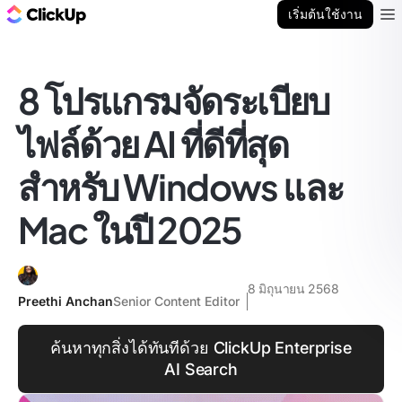
บล็อก ClickUp
เริ่มต้นใช้งาน
Ope
8 โปรแกรมจัดระเบียบ
ไฟล์ด้วย AI ที่ดีที่สุด
สำหรับ Windows และ
Mac ในปี 2025
8 มิถุนายน 2568
Preethi Anchan
Senior Content Editor
ค้นหาทุกสิ่งได้ทันทีด้วย ClickUp Enterprise
AI Search