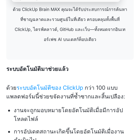
ด้วย ClickUp Brain MAX คุณจะได้รับประสบการณ์การค้นหา
ที่ชาญฉลาดและรวมศูนย์ในที่เดียว ครอบคลุมทั้งพื้นที่
ClickUp, ไดรฟ์คลาวด์, GitHub และเว็บ—ทั้งหมดจากอินเท
อร์เฟซ AI บนเดสก์ท็อปเดียว
ระบบอัตโนมัติมาช่วยแล้ว
ด้วย
ระบบอัตโนมัติของ ClickUp
กว่า 100 แบบ
แพลตฟอร์มนี้ช่วยขจัดงานที่ซ้ำซากและสิ้นเปลือง:
งานจะถูกมอบหมายโดยอัตโนมัติเมื่อมีการอัป
โหลดไฟล์
การอัปเดตสถานะเกิดขึ้นโดยอัตโนมัติเมื่องาน