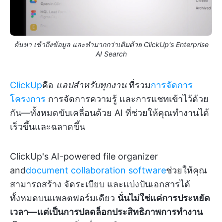
ค้นหา เข้าถึงข้อมูล และทำมากกว่าเดิมด้วย ClickUp's Enterprise
AI Search
ClickUp
คือ
แอปสำหรับทุกงาน
ที่รวม
การจัดการ
โครงการ
การจัดการความรู้ และการแชทเข้าไว้ด้วย
กัน—ทั้งหมดขับเคลื่อนด้วย AI ที่ช่วยให้คุณทำงานได้
เร็วขึ้นและฉลาดขึ้น
ClickUp's AI-powered file organizer
and
document collaboration software
ช่วยให้คุณ
สามารถสร้าง จัดระเบียบ และแบ่งปันเอกสารได้
ทั้งหมดบนแพลตฟอร์มเดียว
นั่นไม่ใช่แค่การประหยัด
เวลา—แต่เป็นการปลดล็อกประสิทธิภาพการทำงาน