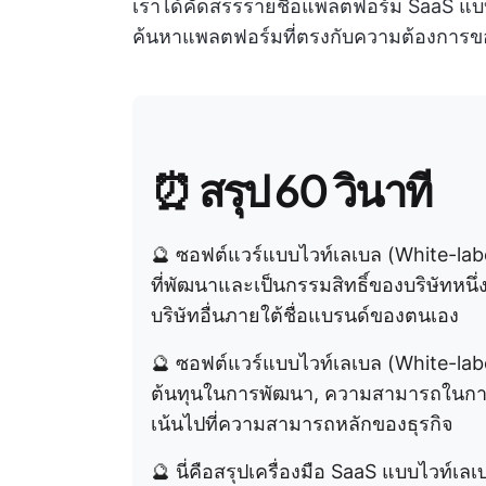
เราได้คัดสรรรายชื่อแพลตฟอร์ม SaaS แบบไวท
ค้นหาแพลตฟอร์มที่ตรงกับความต้องการของ
⏰ สรุป 60 วินาที
🔮 ซอฟต์แวร์แบบไวท์เลเบล (White-lab
ที่พัฒนาและเป็นกรรมสิทธิ์ของบริษัทหน
บริษัทอื่นภายใต้ชื่อแบรนด์ของตนเอง
🔮 ซอฟต์แวร์แบบไวท์เลเบล (White-la
ต้นทุนในการพัฒนา, ความสามารถในการขยา
เน้นไปที่ความสามารถหลักของธุรกิจ
🔮 นี่คือสรุปเครื่องมือ SaaS แบบไวท์เ