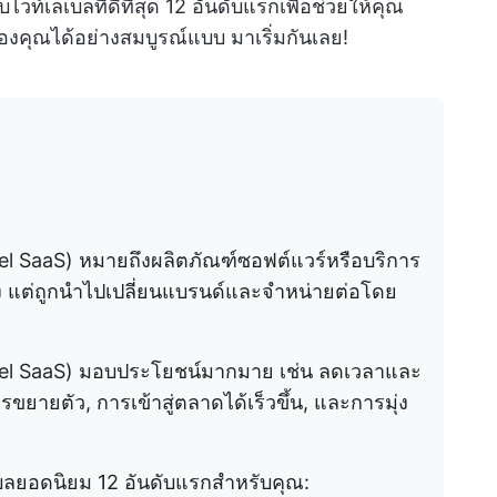
์เลเบลที่ดีที่สุด 12 อันดับแรกเพื่อช่วยให้คุณ
คุณได้อย่างสมบูรณ์แบบ มาเริ่มกันเลย!
el SaaS) หมายถึงผลิตภัณฑ์ซอฟต์แวร์หรือบริการ
ึ่ง แต่ถูกนำไปเปลี่ยนแบรนด์และจำหน่ายต่อโดย
bel SaaS) มอบประโยชน์มากมาย เช่น ลดเวลาและ
ยตัว, การเข้าสู่ตลาดได้เร็วขึ้น, และการมุ่ง
ลเบลยอดนิยม 12 อันดับแรกสำหรับคุณ: