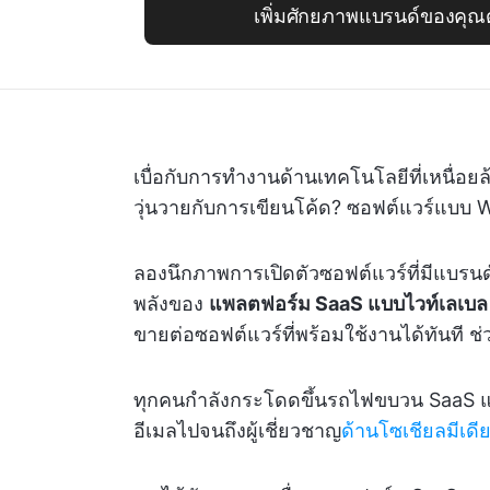
เพิ่มศักยภาพแบรนด์ของคุณด
เบื่อกับการทำงานด้านเทคโนโลยีที่เหนื่อ
วุ่นวายกับการเขียนโค้ด? ซอฟต์แวร์แบบ 
ลองนึกภาพการเปิดตัวซอฟต์แวร์ที่มีแบรน
พลังของ
แพลตฟอร์ม SaaS แบบไวท์เลเบล
ขายต่อซอฟต์แวร์ที่พร้อมใช้งานได้ทันที ช
ทุกคนกำลังกระโดดขึ้นรถไฟขบวน SaaS แบ
อีเมลไปจนถึงผู้เชี่ยวชาญ
ด้านโซเชียลมีเดี