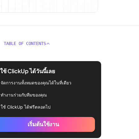
TABLE OF CONTENTS
่มใช้ ClickUp ได้วันนี้เลย
จัดการงานทั้งหมดของคุณได้ในที่เดียว
ทำงานร่วมกับทีมของคุณ
ใช้ ClickUp ได้ฟรีตลอดไป
เริ่มต้นใช้งาน