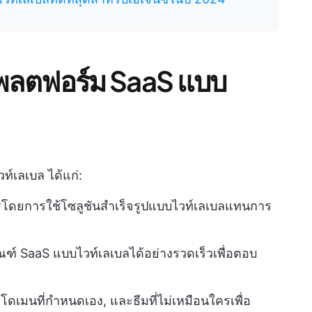
พลตฟอร์ม SaaS แบบ
์เลเบล ได้แก่:
รโดยการใช้โซลูชันสำเร็จรูปแบบไวท์เลเบลแทนการ
ัณฑ์ SaaS แบบไวท์เลเบลได้อย่างรวดเร็วเพื่อตอบ
, โดเมนที่กำหนดเอง, และธีมที่ไม่เหมือนใครเพื่อ