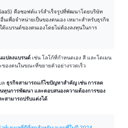
aaS) คือซอฟต์แวร์สำเร็จรูปที่พัฒนาโดยบริษัท
อื่นเพื่อจำหน่ายเป็นของตนเอง
เหมาะสำหรับธุรกิจ
ยใต้แบรนด์ของตนเองโดยไม่ต้องลงทุนในการ
ยนแปลงแบรนด์
เช่น โลโก้ที่กำหนดเอง สี และโดเมน
าะของตนในขณะที่ขยายตัวอย่างรวดเร็ว
เบล
ธุรกิจสามารถแก้ไขปัญหาสำคัญ เช่น การลด
ต้นทุนการพัฒนา และตอบสนองความต้องการของ
และสามารถปรับแต่งได้
เลเบลที่ดีที่สุดสำหรับเอเจนซี่ในปี 2024