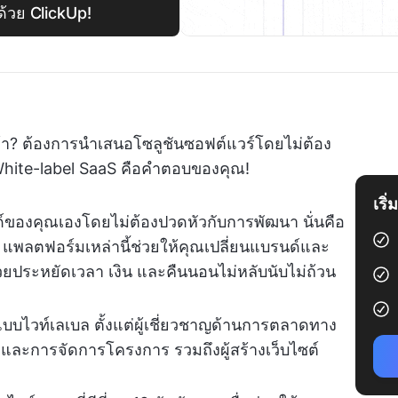
้วย ClickUp!
ยล้า? ต้องการนำเสนอโซลูชันซอฟต์แวร์โดยไม่ต้อง
White-label SaaS คือคำตอบของคุณ!
เริ
ด์ของคุณเองโดยไม่ต้องปวดหัวกับการพัฒนา นั่นคือ
แพลตฟอร์มเหล่านี้ช่วยให้คุณเปลี่ยนแบรนด์และ
่วยประหยัดเวลา เงิน และคืนนอนไม่หลับนับไม่ถ้วน
บไวท์เลเบล ตั้งแต่ผู้เชี่ยวชาญด้านการตลาดทาง
ย
และการจัดการโครงการ รวมถึงผู้สร้างเว็บไซต์