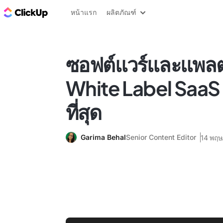
บล็อก ClickUp
หน้าแรก
ผลิตภัณฑ์
ซอฟต์แวร์และแพล
White Label SaaS อั
ที่สุด
Garima Behal
Senior Content Editor
14 พฤ