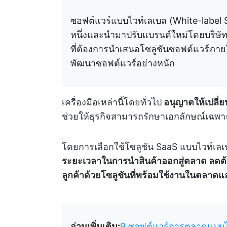
ซอฟต์แวร์แบบไวท์เลเบล (White-label S
หนึ่งและนำมาปรับแบรนด์ใหม่โดยบริษัท
ที่ต้องการนำเสนอโซลูชันซอฟต์แวร์ภา
พัฒนาซอฟต์แวร์อย่างหนัก
เครื่องมือเหล่านี้โดยทั่วไป
อนุญาตให้เปลี่
ช่วยให้ธุรกิจสามารถรักษาเอกลักษณ์เฉพ
โดยการเลือกใช้โซลูชัน SaaS แบบไวท์เล
ระยะเวลาในการนำสินค้าออกสู่ตลาด ลด
ลูกค้าด้วยโซลูชันที่พร้อมใช้งานในตลาด
อ่านเพิ่มเติม:
9 ซอฟต์แวร์การตลาดแบบไวท์