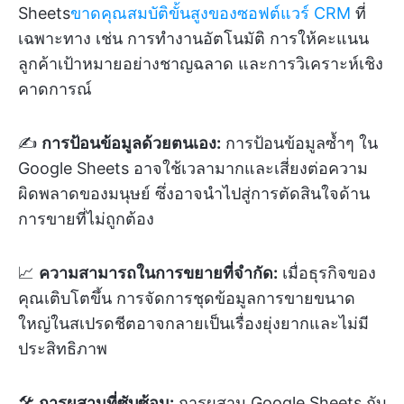
Sheets
ขาดคุณสมบัติขั้นสูงของซอฟต์แวร์ CRM
ที่
เฉพาะทาง เช่น การทำงานอัตโนมัติ การให้คะแนน
ลูกค้าเป้าหมายอย่างชาญฉลาด และการวิเคราะห์เชิง
คาดการณ์
✍️
การป้อนข้อมูลด้วยตนเอง:
การป้อนข้อมูลซ้ำๆ ใน
Google Sheets อาจใช้เวลามากและเสี่ยงต่อความ
ผิดพลาดของมนุษย์ ซึ่งอาจนำไปสู่การตัดสินใจด้าน
การขายที่ไม่ถูกต้อง
📈
ความสามารถในการขยายที่จำกัด:
เมื่อธุรกิจของ
คุณเติบโตขึ้น การจัดการชุดข้อมูลการขายขนาด
ใหญ่ในสเปรดชีตอาจกลายเป็นเรื่องยุ่งยากและไม่มี
ประสิทธิภาพ
🛠️
การผสานที่ซับซ้อน:
การผสาน Google Sheets กับ