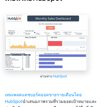
ผ่านทาง
HubSpot
เทมเพลตแดชบอร์ดยอดขายรายเดือนโดย
HubSpot
นำเสนอภาพรวมที่รวมยอดเป้าหมายและ