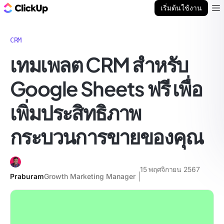
บล็อก ClickUp
เริ่มต้นใช้งาน
Ope
CRM
เทมเพลต CRM สำหรับ
Google Sheets ฟรี เพื่อ
เพิ่มประสิทธิภาพ
กระบวนการขายของคุณ
15 พฤศจิกายน 2567
Praburam
Growth Marketing Manager