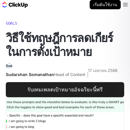
บล็อก ClickUp
เริ่มต้นใช้งาน
Ope
GOALS
วิธีใช้ทฤษฎีการลดเกียร์
ในการตั้งเป้าหมาย
17 เมษายน 2568
Sudarshan Somanathan
Head of Content
รับเทมเพลตเป้าหมายอัจฉริยะนี้ฟรี