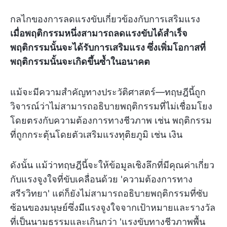
กลไกของการลดแรงขับเกี่ยวข้องกับการเสริมแรง
เมื่อพฤติกรรมหนึ่งสามารถลดแรงขับได้สำเร็จ
พฤติกรรมนั้นจะได้รับการเสริมแรง ซึ่งเพิ่มโอกาสที่
พฤติกรรมนั้นจะเกิดขึ้นซ้ำในอนาคต
แม้จะมีความสำคัญทางประวัติศาสตร์—ทฤษฎีนี้ถูก
วิจารณ์ว่าไม่สามารถอธิบายพฤติกรรมที่ไม่เชื่อมโยง
โดยตรงกับความต้องการทางชีวภาพ เช่น พฤติกรรม
ที่ถูกกระตุ้นโดยตัวเสริมแรงทุติยภูมิ เช่น เงิน
ดังนั้น แม้ว่าทฤษฎีนี้จะให้ข้อมูลเชิงลึกที่มีคุณค่าเกี่ยว
กับแรงจูงใจที่ขับเคลื่อนด้วย 'ความต้องการทาง
สรีรวิทยา' แต่ก็ยังไม่สามารถอธิบายพฤติกรรมที่ซับ
ซ้อนของมนุษย์ซึ่งมีแรงจูงใจจากเป้าหมายและรางวัล
ที่เป็นนามธรรมและเกินกว่า 'แรงขับทางชีวภาพพื้น