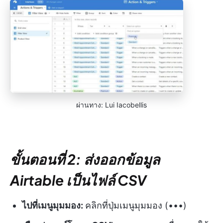
ผ่านทาง: Lui Iacobellis
ขั้นตอนที่ 2: ส่งออกข้อมูล
Airtable เป็นไฟล์ CSV
ไปที่เมนูมุมมอง:
คลิกที่ปุ่มเมนูมุมมอง (•••)