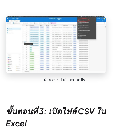
ผ่านทาง: Lui Iacobellis
ขั้นตอนที่ 3: เปิดไฟล์ CSV ใน
Excel