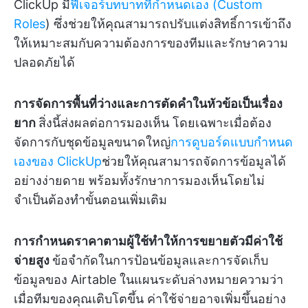
ClickUp มี
ฟีเจอร์บทบาทที่กำหนดเอง (Custom
Roles
) ซึ่งช่วยให้คุณสามารถปรับแต่งสิทธิ์การเข้าถึง
ให้เหมาะสมกับความต้องการของทีมและรักษาความ
ปลอดภัยได้
การจัดการพื้นที่ว่างและการตัดคำในหัวข้อเป็นเรื่อง
ยาก
สิ่งนี้ส่งผลต่อการมองเห็น โดยเฉพาะเมื่อต้อง
จัดการกับชุดข้อมูลขนาดใหญ่
การดูบอร์ดแบบกำหนด
เองของ ClickUp
ช่วยให้คุณสามารถจัดการข้อมูลได้
อย่างง่ายดาย พร้อมทั้งรักษาการมองเห็นโดยไม่
จำเป็นต้องทำขั้นตอนเพิ่มเติม
การกำหนดราคาตามผู้ใช้ทำให้การขยายตัวมีค่าใช้
จ่ายสูง
ข้อจำกัดในการป้อนข้อมูลและการจัดเก็บ
ข้อมูลของ Airtable ในแผนระดับล่างหมายความว่า
เมื่อทีมของคุณเติบโตขึ้น ค่าใช้จ่ายอาจเพิ่มขึ้นอย่าง