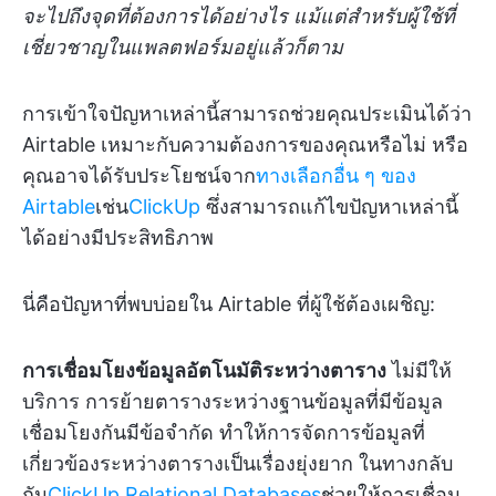
จะไปถึงจุดที่ต้องการได้อย่างไร แม้แต่สำหรับผู้ใช้ที่
เชี่ยวชาญในแพลตฟอร์มอยู่แล้วก็ตาม
การเข้าใจปัญหาเหล่านี้สามารถช่วยคุณประเมินได้ว่า
Airtable เหมาะกับความต้องการของคุณหรือไม่ หรือ
คุณอาจได้รับประโยชน์จาก
ทางเลือกอื่น ๆ ของ
Airtable
เช่น
ClickUp
ซึ่งสามารถแก้ไขปัญหาเหล่านี้
ได้อย่างมีประสิทธิภาพ
นี่คือปัญหาที่พบบ่อยใน Airtable ที่ผู้ใช้ต้องเผชิญ:
การเชื่อมโยงข้อมูลอัตโนมัติระหว่างตาราง
ไม่มีให้
บริการ การย้ายตารางระหว่างฐานข้อมูลที่มีข้อมูล
เชื่อมโยงกันมีข้อจำกัด ทำให้การจัดการข้อมูลที่
เกี่ยวข้องระหว่างตารางเป็นเรื่องยุ่งยาก ในทางกลับ
กัน
ClickUp Relational Databases
ช่วยให้การเชื่อม