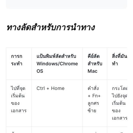
ทางลัดสำหรับการนำทาง
การก
แป้นพิมพ์ลัดสำหรับ
คีย์ลัด
สิ่งที่มัน
ระทำ
Windows/Chrome
สำหรับ
ทำ
OS
Mac
ไปที่จุด
Ctrl + Home
คำสั่ง
กระโดด
เริ่มต้น
+ Fn+
ไปยังจุด
ของ
ลูกศร
เริ่มต้น
เอกสาร
ซ้าย
ของ
เอกสาร