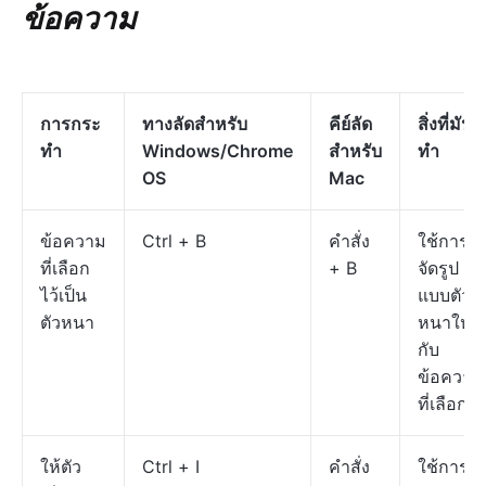
ข้อความ
การกระ
ทางลัดสำหรับ
คีย์ลัด
สิ่งที่มัน
ทำ
Windows/Chrome
สำหรับ
ทำ
OS
Mac
ข้อความ
Ctrl + B
คำสั่ง
ใช้การ
ที่เลือก
+ B
จัดรูป
ไว้เป็น
แบบตัว
ตัวหนา
หนาให้
กับ
ข้อความ
ที่เลือก
ให้ตัว
Ctrl + I
คำสั่ง
ใช้การ