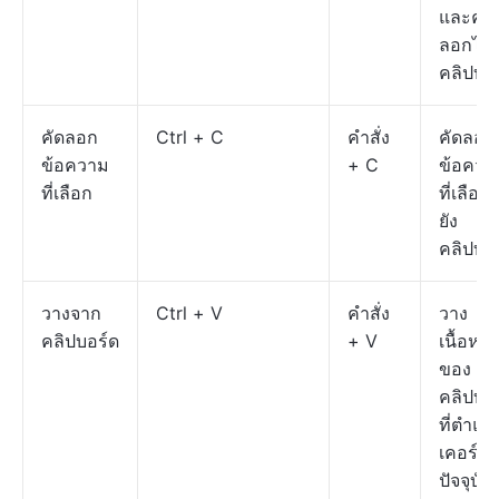
และคัด
ลอกไปย
คลิปบอ
คัดลอก
Ctrl + C
คำสั่ง
คัดลอก
ข้อความ
+ C
ข้อควา
ที่เลือก
ที่เลือก
ยัง
คลิปบอ
วางจาก
Ctrl + V
คำสั่ง
วาง
คลิปบอร์ด
+ V
เนื้อหา
ของ
คลิปบอ
ที่ตำแห
เคอร์เซ
ปัจจุบัน