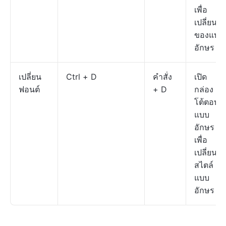
เพื่อ
เปลี่ยนสี
ของแบบ
อักษร
เปลี่ยน
Ctrl + D
คำสั่ง
เปิด
ฟอนต์
+ D
กล่อง
โต้ตอบ
แบบ
อักษร
เพื่อ
เปลี่ยน
สไตล์
แบบ
อักษร