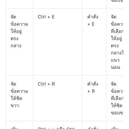
ขอบซ้าย
จัด
Ctrl + E
คำสั่ง
จัด
ข้อความ
+ E
ข้อความ
ให้อยู่
ที่เลือก
ตรง
ให้อยู่
กลาง
ตรง
กลางใน
แนว
นอน
จัด
Ctrl + R
คำสั่ง
จัด
ข้อความ
+ R
ข้อความ
ให้ชิด
ที่เลือก
ขวา
ให้ชิด
ขอบขวา