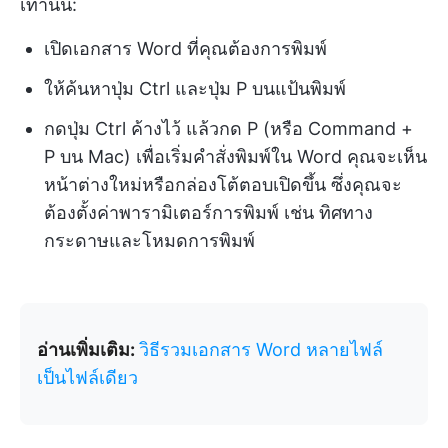
เท่านั้น:
เปิดเอกสาร Word ที่คุณต้องการพิมพ์
ให้ค้นหาปุ่ม Ctrl และปุ่ม P บนแป้นพิมพ์
กดปุ่ม Ctrl ค้างไว้ แล้วกด P (หรือ Command +
P บน Mac) เพื่อเริ่มคำสั่งพิมพ์ใน Word คุณจะเห็น
หน้าต่างใหม่หรือกล่องโต้ตอบเปิดขึ้น ซึ่งคุณจะ
ต้องตั้งค่าพารามิเตอร์การพิมพ์ เช่น ทิศทาง
กระดาษและโหมดการพิมพ์
อ่านเพิ่มเติม:
วิธีรวมเอกสาร Word หลายไฟล์
เป็นไฟล์เดียว