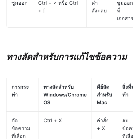
ซูมออก
Ctrl + < หรือ Ctrl
คำ
ซูมออก
+ [
สั่ง+ลบ
ที่
เอกสาร
ทางลัดสำหรับการแก้ไขข้อความ
การกระ
ทางลัดสำหรับ
คีย์ลัด
สิ่งที่มัน
ทำ
Windows/Chrome
สำหรับ
ทำ
OS
Mac
ตัด
Ctrl + X
คำสั่ง
ลบ
ข้อความ
+ X
ข้อควา
ที่เลือก
ที่เลือก