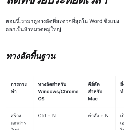
ตอนนี้เรามาดูทางลัดที่สะดวกที่สุดใน Word ซึ่งแบ่ง
ออกเป็นห้าหมวดหมู่ใหญ่
ทางลัดพื้นฐาน
การกระ
ทางลัดสำหรับ
คีย์ลัด
สิ่งที
ทำ
Windows/Chrome
สำหรับ
ทำ
OS
Mac
สร้าง
Ctrl + N
คำสั่ง + N
เปิด
เอกสาร
เอก