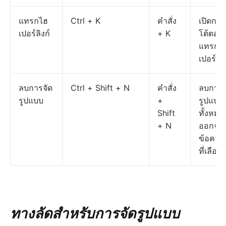
แทรกไฮ
Ctrl + K
คำสั่ง
เปิดกล่
เปอร์ลิงก์
+ K
โต้ตอบ
แทรกไ
เปอร์ลิง
ลบการจัด
Ctrl + Shift + N
คำสั่ง
ลบการจ
รูปแบบ
+
รูปแบบ
Shift
ทั้งหมด
+ N
ออกจา
ข้อควา
ที่เลือก
ทางลัดสำหรับการจัดรูปแบบ