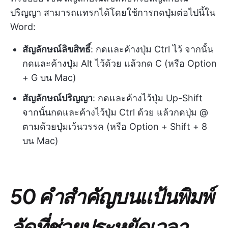
ปริญญา สามารถแทรกได้โดยใช้การกดปุ่มต่อไปนี้ใน
Word:
สัญลักษณ์ลิขสิทธิ์
: กดและค้างปุ่ม Ctrl ไว้ จากนั้น
กดและค้างปุ่ม Alt ไว้ด้วย แล้วกด C (หรือ Option
+ G บน Mac)
สัญลักษณ์ปริญญา
: กดและค้างไว้ปุ่ม Up-Shift
จากนั้นกดและค้างไว้ปุ่ม Ctrl ด้วย แล้วกดปุ่ม @
ตามด้วยปุ่มเว้นวรรค (หรือ Option + Shift + 8
บน Mac)
50 คำสำคัญบนแป้นพิมพ์
ลัดที่ช่วยประหยัดเวลา