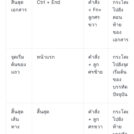
สิ้นสุด
Ctrl + End
คำสั่ง
กระโดด
เอกสาร
+ Fn+
ไปยัง
ลูกศร
ตอน
ขวา
ท้าย
ของ
เอกสาร
จุดเริ่ม
หน้าแรก
คำสั่ง
กระโดด
ต้นของ
+ ลูก
ไปยังจุด
แถว
ศรซ้าย
เริ่มต้น
ของ
บรรทัด
ปัจจุบัน
สิ้นสุด
สิ้นสุด
คำสั่ง
กระโดด
เส้น
+ ลูก
ไปยัง
ทาง
ศรขวา
ท้าย