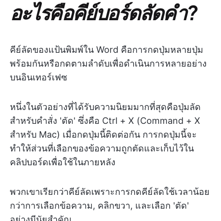
อะไรคือคีย์บอร์ดลัดคำ?
คีย์ลัดของแป้นพิมพ์ใน Word คือการกดปุ่มหลายปุ่ม
พร้อมกันหรือกดตามลำดับเพื่อดำเนินการหลายอย่าง
บนอินเทอร์เฟซ
หนึ่งในตัวอย่างที่ได้รับความนิยมมากที่สุดคือปุ่มลัด
สำหรับคำสั่ง 'ตัด' ซึ่งคือ Ctrl + X (Command + X
สำหรับ Mac) เมื่อกดปุ่มนี้ติดต่อกัน การกดปุ่มนี้จะ
ทำให้ส่วนที่เลือกของข้อความถูกตัดและเก็บไว้ใน
คลิปบอร์ดเพื่อใช้ในภายหลัง
พวกเขาเรียกว่าคีย์ลัดเพราะการกดคีย์ลัดใช้เวลาน้อย
กว่าการเลือกข้อความ, คลิกขวา, และเลือก 'ตัด'
อย่างมีนัยสำคัญ