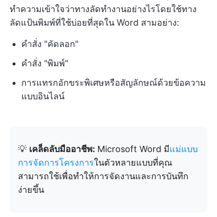
ทำความเข้าใจว่าทางลัดทำงานอย่างไรโดยใช้ทาง
ลัดแป้นพิมพ์ที่ใช้บ่อยที่สุดใน Word สามอย่าง:
คำสั่ง "คัดลอก"
คำสั่ง "พิมพ์"
การแทรกอักขระพิเศษหรือสัญลักษณ์ด้วยข้อความ
แบบอินไลน์
💡
เคล็ดลับมืออาชีพ:
Microsoft Word มี
แม่แบบ
การจัดการโครงการ
ในตัวหลายแบบที่คุณ
สามารถใช้เพื่อทำให้การจัดงานและการบันทึก
ง่ายขึ้น