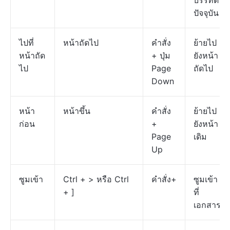
บรรทัด
ปัจจุบัน
ไปที่
หน้าถัดไป
คำสั่ง
ย้ายไป
หน้าถัด
+ ปุ่ม
ยังหน้า
ไป
Page
ถัดไป
Down
หน้า
หน้าขึ้น
คำสั่ง
ย้ายไป
ก่อน
+
ยังหน้า
Page
เดิม
Up
ซูมเข้า
Ctrl + > หรือ Ctrl
คำสั่ง+
ซูมเข้า
+ ]
ที่
เอกสาร