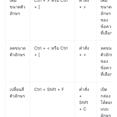
เพิ่ม
Ctrl + > หรือ Ctrl
คำสั่ง
เพิ่ม
ขนาดตัว
+ ]
+ >
ขนาดตัว
อักษร
อักษร
ของ
ข้อความ
ที่เลือก
ลดขนาด
Ctrl + < หรือ Ctrl
คำสั่ง
ลดขนาด
ตัวอักษร
+ [
+ <
ตัวอักษร
ของ
ข้อความ
ที่เลือก
เปลี่ยนสี
Ctrl + Shift + F
คำสั่ง
เปิด
ตัวอักษร
+
กล่อง
Shift
โต้ตอบ
+ C
แบบ
อักษร