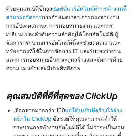
ด้วยคุณสมบัติขั้นสูง
ซอฟต์แวร์อัตโนมัติการทำงานนี้
สามารถจัดการ
การกำหนดเวลา การกระจายงาน
การอัปเดตสถานะ การมอบหมายงาน และการ
เปลี่ยนแปลงลำดับความสำคัญได้โดยอัตโนมัติ ผู้
จัดการกระบวนการอัตโนมัตินี้จะช่วยลดเวลาและ
ทรัพยากรที่ใช้ในการจัดการ IT และรับรองว่างาน
และการมอบหมายอื่นๆ จะถูกสร้างและจัดการด้วย
ความแม่นยำและมีประสิทธิภาพ
คุณสมบัติที่ดีที่สุดของ ClickUp
เลือกจากมากกว่า 100
แอโต้เมชั่นที่สร้างไว้ล่วง
หน้าใน ClickUp
ซึ่งช่วยให้คุณสามารถทำให้
กระบวนการทำงานอัตโนมัติได้ ไม่ว่าจะเป็นงาน
สถานะ การมอบหมาย และอื่น ๆ อีกมากมาย ที่