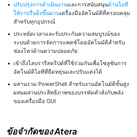
ปรับปรุงการดำเนินงาน
และการสนับสนุน
ด้านไอที
ให้ราบรื่นยิ่งขึ้นผ่าน
เครื่องมืออัตโนมัติที่ครอบคลุม
สำหรับทุกอุปกรณ์
ประหยัดเวลาและรับประกันความสมบูรณ์ของ
ระบบด้วยการจัดการแพตช์โดยอัตโนมัติสำหรับ
ช่องโหว่ด้านความปลอดภัย
เข้าถึงไลบรารีสคริปต์ที่ใช้ร่วมกันเพื่อโซลูชันการ
อัตโนมัติไอทีที่ยืดหยุ่นและปรับแต่งได้
ผสานรวม PowerShell สำหรับงานอัตโนมัติขั้นสูง
ผสมผสานประสิทธิภาพของบรรทัดคำสั่งกับพลัง
ของเครื่องมือ GUI
ข้อจำกัดของ Atera