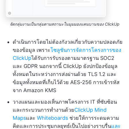
จัดกลุ่มงานเป็นกลุ่มตามสถานะในมุมมองแคนบานของ ClickUp
ดำเนินการโดยไม่ต้องกังวลเกี่ยวกับความปลอดภัย
ของข้อมูล เพราะ
โซลูชันการจัดการโครงการของ
ClickUp
ได้รับการรับรองตามมาตรฐาน SOC2
และ GDPR นอกจากนี้ ClickUp ยังปกป้องข้อมูล
ทั้งหมดในระหว่างการส่งผ่านด้วย TLS 1.2 และ
ข้อมูลทั้งหมดที่เก็บไว้ด้วย AES-256 การเข้ารหัส
จาก Amazon KMS
วางแผนและมองเห็นภาพโครงการ IT ที่ซับซ้อน
และกระบวนการทำงานด้วย
ClickUp Mind
Maps
และ
Whiteboards
ช่วยให้การระดมความ
คิดและการประชุมกลยุทธ์เป็นไปอย่างราบรื่น
และ