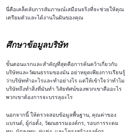
นี่คือเคล็ดลับการสัมภาษณ์เสมือนจริงที่จะช่วยให้คุณ
เตรียมตัวและได้งานในฝันของคุณ
ศึกษาข้อมูลบริษัท
ขั้นตอนแรกและสำคัญที่สุดคือการค้นคว้าเกี่ยวกับ
บริษัทและวัฒนธรรมของมัน อย่าหยุดเพียงการเรียนรู้
ว่าบริษัททำอะไรและทำอย่างไร แต่ให้เข้าใจว่าทำไม
บริษัทถึงทำสิ่งที่มันทำ วิสัยทัศน์ของพวกเขาคืออะไร
พวกเขาต้องการจะบรรลุอะไร
นอกจากนี้ ให้ตรวจสอบข้อมูลพื้นฐาน, คุณค่าของ
แบรนด์, ผู้ก่อตั้ง, วัฒนธรรมองค์กร, รอบการระดม
ทุน, นักลงทุน, คู่แข่ง, และโครงสร้างองค์กร.