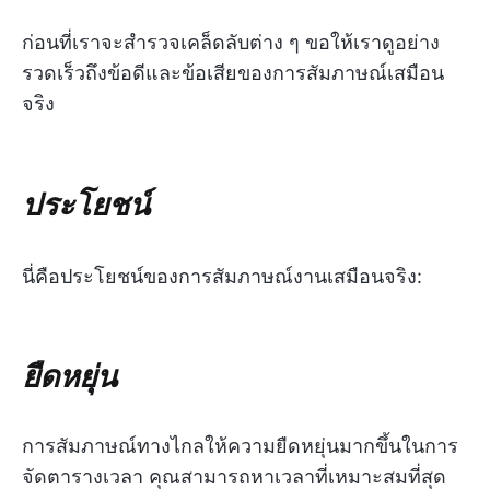
ก่อนที่เราจะสำรวจเคล็ดลับต่าง ๆ ขอให้เราดูอย่าง
รวดเร็วถึงข้อดีและข้อเสียของการสัมภาษณ์เสมือน
จริง
ประโยชน์
นี่คือประโยชน์ของการสัมภาษณ์งานเสมือนจริง:
ยืดหยุ่น
การสัมภาษณ์ทางไกลให้ความยืดหยุ่นมากขึ้นในการ
จัดตารางเวลา คุณสามารถหาเวลาที่เหมาะสมที่สุด