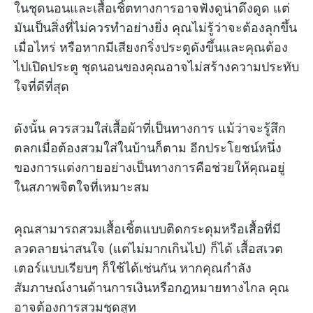
ในชุดนอนและเสื้อเชิ้ตทางการอาจฟังดูน่าดึงดูด แต่
มันเป็นสิ่งที่ไม่ควรทำอย่างยิ่ง คุณไม่รู้ว่าจะต้องลุกขึ้น
เมื่อไหร่ หรือหากมีเสียงกริ่งประตูดังขึ้นและคุณต้อง
ไปเปิดประตู ชุดนอนของคุณอาจไม่สร้างความประทับ
ใจที่ดีที่สุด
ดังนั้น ควรสวมใส่เสื้อผ้าที่เป็นทางการ แม้ว่าจะรู้สึก
ตลกเมื่อต้องสวมใส่ในบ้านก็ตาม อีกประโยชน์หนึ่ง
ของการแต่งกายอย่างเป็นทางการคือช่วยให้คุณอยู่
ในสภาพจิตใจที่เหมาะสม
คุณสามารถสวมเสื้อเชิ้ตแบบติดกระดุมหรือเสื้อที่มี
ลวดลายน่าสนใจ (แต่ไม่มากเกินไป) ก็ได้ เสื้อสเวต
เตอร์แบบเรียบๆ ก็ใช้ได้เช่นกัน หากคุณกำลัง
สัมภาษณ์งานด้านการเงินหรือกฎหมายทางไกล คุณ
อาจต้องการสวมชุดสูท