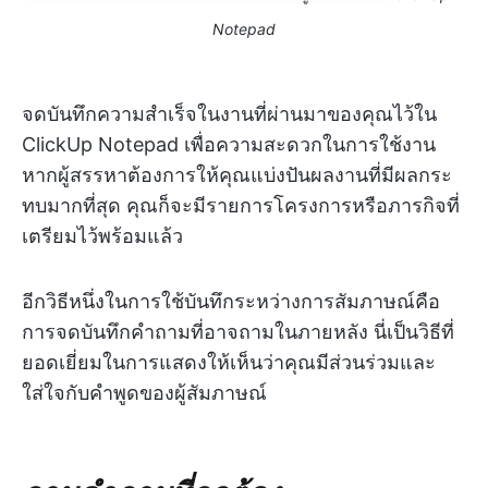
Notepad
จดบันทึกความสำเร็จในงานที่ผ่านมาของคุณไว้ใน
ClickUp Notepad เพื่อความสะดวกในการใช้งาน
หากผู้สรรหาต้องการให้คุณแบ่งปันผลงานที่มีผลกระ
ทบมากที่สุด คุณก็จะมีรายการโครงการหรือภารกิจที่
เตรียมไว้พร้อมแล้ว
อีกวิธีหนึ่งในการใช้บันทึกระหว่างการสัมภาษณ์คือ
การจดบันทึกคำถามที่อาจถามในภายหลัง นี่เป็นวิธีที่
ยอดเยี่ยมในการแสดงให้เห็นว่าคุณมีส่วนร่วมและ
ใส่ใจกับคำพูดของผู้สัมภาษณ์