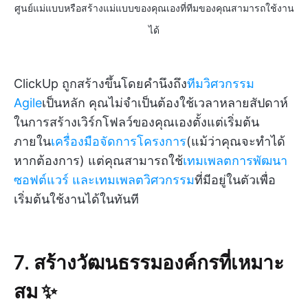
ศูนย์แม่แบบหรือสร้างแม่แบบของคุณเองที่ทีมของคุณสามารถใช้งาน
ได้
ClickUp ถูกสร้างขึ้นโดยคำนึงถึง
ทีมวิศวกรรม
Agile
เป็นหลัก คุณไม่จำเป็นต้องใช้เวลาหลายสัปดาห์
ในการสร้างเวิร์กโฟลว์ของคุณเองตั้งแต่เริ่มต้น
ภายใน
เครื่องมือจัดการโครงการ
(แม้ว่าคุณจะทำได้
หากต้องการ) แต่คุณสามารถใช้
เทมเพลตการพัฒนา
ซอฟต์แวร์
และเทมเพลตวิศวกรรม
ที่มีอยู่ในตัวเพื่อ
เริ่มต้นใช้งานได้ในทันที
7. สร้างวัฒนธรรมองค์กรที่เหมาะ
สม ✨