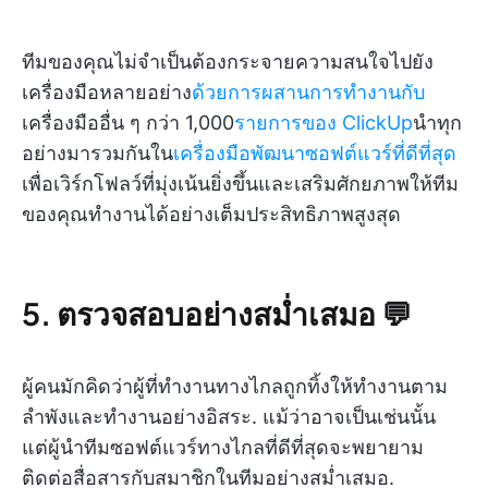
ทีมของคุณไม่จำเป็นต้องกระจายความสนใจไปยัง
เครื่องมือหลายอย่าง
ด้วยการผสานการทำงานกับ
เครื่องมืออื่น ๆ กว่า 1,000
รายการของ ClickUp
นำทุก
อย่างมารวมกันใน
เครื่องมือพัฒนาซอฟต์แวร์ที่ดีที่สุด
เพื่อเวิร์กโฟลว์ที่มุ่งเน้นยิ่งขึ้นและเสริมศักยภาพให้ทีม
ของคุณทำงานได้อย่างเต็มประสิทธิภาพสูงสุด
5. ตรวจสอบอย่างสม่ำเสมอ 💬
ผู้คนมักคิดว่าผู้ที่ทำงานทางไกลถูกทิ้งให้ทำงานตาม
ลำพังและทำงานอย่างอิสระ. แม้ว่าอาจเป็นเช่นนั้น
แต่ผู้นำทีมซอฟต์แวร์ทางไกลที่ดีที่สุดจะพยายาม
ติดต่อสื่อสารกับสมาชิกในทีมอย่างสม่ำเสมอ.