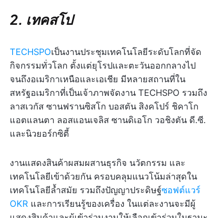
2. เทคสโป
TECHSPO
เป็นงานประชุมเทคโนโลยีระดับโลกที่จัด
กิจกรรมทั่วโลก ตั้งแต่ยุโรปและตะวันออกกลางไป
จนถึงอเมริกาเหนือและเอเชีย มีหลายสถานที่ใน
สหรัฐอเมริกาที่เป็นเจ้าภาพจัดงาน TECHSPO รวมถึง
ลาสเวกัส ซานฟรานซิสโก บอสตัน สิงคโปร์ ชิคาโก
แอตแลนตา ลอสแอนเจลิส ซานดิเอโก วอชิงตัน ดี.ซี.
และนิวยอร์กซิตี้
งานแสดงสินค้าผสมผสานธุรกิจ นวัตกรรม และ
เทคโนโลยีเข้าด้วยกัน ครอบคลุมแนวโน้มล่าสุดใน
เทคโนโลยีล้ำสมัย รวมถึงปัญญาประดิษฐ์
ซอฟต์แวร์
OKR
และการเรียนรู้ของเครื่อง ในแต่ละงานจะมีผู้
แสดงสินค้าและผู้เข้าร่วมงานให้เลือกเข้าร่วมในฐานะ