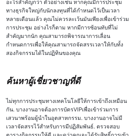
อะไรสำคัญกว่า ตัวอย่างเช่น หากคุณมีการประชุม
ทางธุรกิจใหญ่กับนักลงทุนที่ได้กำหนดไว้เป็นเวลา
หลายเดือนแล้ว คุณไม่ควรละเว้นมันเพียงเพื่อเข้าร่วม
การประชุม อย่างไรก็ตาม หากมีการซ้อนทับที่ไม่
สำคัญมากนัก คุณสามารถพิจารณาการเลื่อน
กำหนดการเพื่อให้คุณสามารถจัดสรรเวลาให้กับทั้ง
สองกิจกรรมได้ในปฏิทินของคุณ
ค้นหาผู้เชี่ยวชาญที่ดี
ไม่ทุกการประชุมทางเทคโนโลยีให้การเข้าถึงเหมือน
กัน. บางงานอาจต้องการบัตรVIPเพื่อเข้าร่วมการ
เสวนาพร้อมผู้นำในอุตสาหกรรม. บางงานอาจไม่มี
เวลาจัดสรรไว้สำหรับการมีปฏิสัมพันธ์. ตรวจสอบ
ตารางกิจกรรมให้ดี และดูว่าคุณจะได้รับสิทธิ์การเข้า