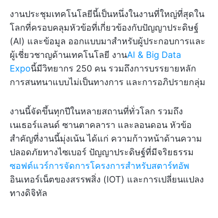
งานประชุมเทคโนโลยีนี้เป็นหนึ่งในงานที่ใหญ่ที่สุดใน
โลกที่ครอบคลุมหัวข้อที่เกี่ยวข้องกับปัญญาประดิษฐ์
(AI) และข้อมูล ออกแบบมาสำหรับผู้ประกอบการและ
ผู้เชี่ยวชาญด้านเทคโนโลยี งาน
AI & Big Data
Expo
นี้มีวิทยากร 250 คน รวมถึงการบรรยายหลัก
การสนทนาแบบไม่เป็นทางการ และการอภิปรายกลุ่ม
งานนี้จัดขึ้นทุกปีในหลายสถานที่ทั่วโลก รวมถึง
เนเธอร์แลนด์ ซานตาคลารา และลอนดอน หัวข้อ
สำคัญที่งานนี้มุ่งเน้น ได้แก่ ความก้าวหน้าด้านความ
ปลอดภัยทางไซเบอร์ ปัญญาประดิษฐ์ที่มีจริยธรรม
ซอฟต์แวร์การจัดการโครงการสำหรับสตาร์ทอัพ
อินเทอร์เน็ตของสรรพสิ่ง (IOT) และการเปลี่ยนแปลง
ทางดิจิทัล