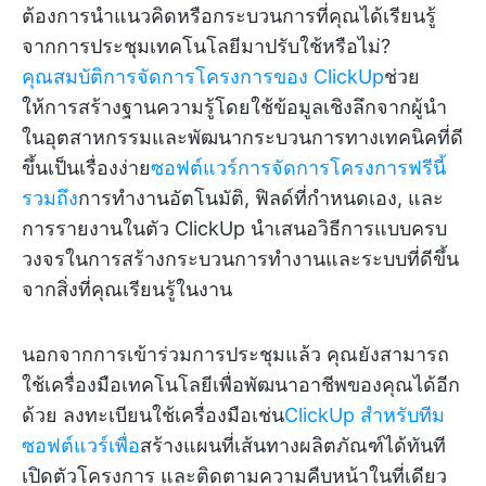
ต้องการนำแนวคิดหรือกระบวนการที่คุณได้เรียนรู้
จากการประชุมเทคโนโลยีมาปรับใช้หรือไม่?
คุณสมบัติการจัดการโครงการของ ClickUp
ช่วย
ให้การสร้างฐานความรู้โดยใช้ข้อมูลเชิงลึกจากผู้นำ
ในอุตสาหกรรมและพัฒนากระบวนการทางเทคนิคที่ดี
ขึ้นเป็นเรื่องง่าย
ซอฟต์แวร์การจัดการโครงการฟรีนี้
รวมถึง
การทำงานอัตโนมัติ, ฟิลด์ที่กำหนดเอง, และ
การรายงานในตัว ClickUp นำเสนอวิธีการแบบครบ
วงจรในการสร้างกระบวนการทำงานและระบบที่ดีขึ้น
จากสิ่งที่คุณเรียนรู้ในงาน
นอกจากการเข้าร่วมการประชุมแล้ว คุณยังสามารถ
ใช้เครื่องมือเทคโนโลยีเพื่อพัฒนาอาชีพของคุณได้อีก
ด้วย ลงทะเบียนใช้เครื่องมือเช่น
ClickUp สำหรับทีม
ซอฟต์แวร์เพื่อ
สร้างแผนที่เส้นทางผลิตภัณฑ์ได้ทันที
เปิดตัวโครงการ และติดตามความคืบหน้าในที่เดียว