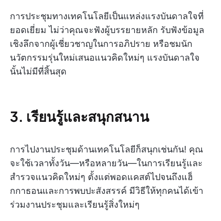
การประชุมทางเทคโนโลยีเป็นแหล่งแรงบันดาลใจที่
ยอดเยี่ยม ไม่ว่าคุณจะฟังผู้บรรยายหลัก รับฟังข้อมูล
เชิงลึกจากผู้เชี่ยวชาญในการอภิปราย หรือชมนัก
นวัตกรรมรุ่นใหม่เสนอแนวคิดใหม่ๆ แรงบันดาลใจ
นั้นไม่มีที่สิ้นสุด
3. เรียนรู้และสนุกสนาน
การไปงานประชุมด้านเทคโนโลยีก็สนุกเช่นกัน! คุณ
จะใช้เวลาทั้งวัน—หรือหลายวัน—ในการเรียนรู้และ
สำรวจแนวคิดใหม่ๆ ตั้งแต่พอดแคสต์ไปจนถึงแฮ็
กกาธอนและการพบปะสังสรรค์ มีวิธีให้ทุกคนได้เข้า
ร่วมงานประชุมและเรียนรู้สิ่งใหม่ๆ