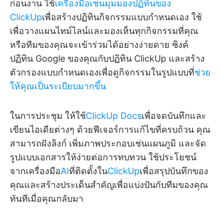
ก่อนงาน ใช้
เครื่องมือเช่นมุมมองปฏิทินของ
ClickUp
เพื่อสร้างปฏิทินกิจกรรมแบบกำหนดเอง ใช้
เพื่อวางแผนไทม์ไลน์และมองเห็นทุกกิจกรรมที่คุณ
หรือทีมของคุณจะเข้าร่วมได้อย่างง่ายดาย ซิงค์
ปฏิทิน Google ของคุณกับปฏิทิน ClickUp และสร้าง
ตัวกรองแบบกำหนดเองเพื่อดูกิจกรรมในรูปแบบที่
ช่วย
ให้คุณเป็นระเบียบมากขึ้น
ในการประชุม ให้ใช้
ClickUp Docs
เพื่อจดบันทึกและ
เขียนไอเดียต่างๆ ด้วยฟีเจอร์การแก้ไขที่ครบถ้วน คุณ
สามารถฝังลิงก์ เพิ่มภาพประกอบเช่นแผนภูมิ และจัด
รูปแบบเอกสารให้ง่ายต่อการทบทวน ใช้ประโยชน์
จากเครื่องมือ
AI
ที่ติดตั้งใน
ClickUp
เพื่อสรุปบันทึกของ
คุณและสร้างประเด็นสำคัญเพื่อแบ่งปันกับทีมของคุณ
ทันทีเมื่อคุณกลับมา