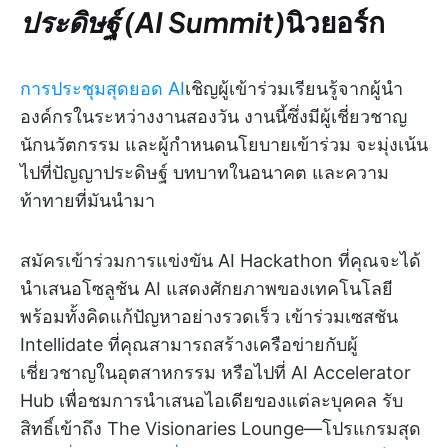
ประดิษฐ์ (AI Summit)
นิวยอร์ก
การประชุมสุดยอด AI
เชิญผู้เข้าร่วมเรียนรู้จากผู้นำ
องค์กรในระหว่างงานสองวัน งานนี้ซึ่งมีผู้เชี่ยวชาญ
นักนวัตกรรม และผู้กำหนดนโยบายเข้าร่วม จะมุ่งเน้น
ไปที่ปัญญาประดิษฐ์ บทบาทในอนาคต และความ
ท้าทายที่มันนำมา
สมัครเข้าร่วมการแข่งขัน AI Hackathon ที่คุณจะได้
นำเสนอโซลูชัน AI แสดงศักยภาพของเทคโนโลยี
พร้อมทั้งคิดแก้ปัญหาอย่างรวดเร็ว เข้าร่วมเซสชัน
Intellidate ที่คุณสามารถสร้างเครือข่ายกับผู้
เชี่ยวชาญในอุตสาหกรรม หรือไปที่ AI Accelerator
Hub เพื่อชมการนำเสนอไอเดียของแต่ละบุคคล รับ
สิทธิ์เข้าถึง The Visionaries Lounge—โปรแกรมสุด