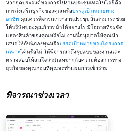
หากจุดประสงค์ของการไปงานประชุมเทคโนโลยีคือ
การส่งเสริมธุรกิจของคุณหรือ
บรรลุเป้าหมายทาง
อาชีพ
คุณควรพิจารณาว่างานประชุมนั้นสามารถช่วย
ให้บริษัทของคุณก้าวหน้าได้อย่างไร มีโอกาสที่จะจัด
แสดงสินค้าของคุณหรือไม่ งานนี้อนุญาตให้คุณนำ
เสนอให้กับนักลงทุนหรือ
บรรลุเป้าหมายของโครงการ
เฉพาะ
ได้หรือไม่ ให้พิจารณาถึงรูปแบบของงานและ
ตรวจสอบให้แน่ใจว่ามันเหมาะกับความต้องการทาง
ธุรกิจของคุณก่อนที่คุณจะทำแผนการเข้าร่วม
พิจารณาช่วงเวลา