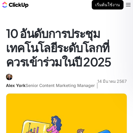
บล็อก ClickUp
เริ่มต้นใช้งาน
Ope
10 อันดับการประชุม
เทคโนโลยีระดับโลกที่
ควรเข้าร่วมในปี 2025
14 มีนาคม 2567
Alex York
Senior Content Marketing Manager