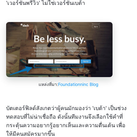
'เวอร์ชันพรีวิว' ไม่ใช่เวอร์ชันเบต้า
แหล่งที่มา:
Foundationninc Blog
บัตเตอร์ฟิลด์สังเกตว่าผู้คนมักมองว่า 'เบต้า' เป็นช่วง
ทดสอบที่ไม่น่าเชื่อถือ ดังนั้นทีมงานจึงเลือกใช้คำที่
กระตุ้นความอยากรู้อยากเห็นและความตื่นเต้น เพื่อ
ให้มีคนสมัครมากขึ้น