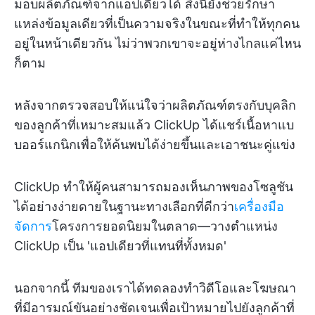
มอบผลิตภัณฑ์จากแอปเดียวได้ สิ่งนี้ยังช่วยรักษา
แหล่งข้อมูลเดียวที่เป็นความจริงในขณะที่ทำให้ทุกคน
อยู่ในหน้าเดียวกัน ไม่ว่าพวกเขาจะอยู่ห่างไกลแค่ไหน
ก็ตาม
หลังจากตรวจสอบให้แน่ใจว่าผลิตภัณฑ์ตรงกับบุคลิก
ของลูกค้าที่เหมาะสมแล้ว ClickUp ได้แชร์เนื้อหาแบ
บออร์แกนิกเพื่อให้ค้นพบได้ง่ายขึ้นและเอาชนะคู่แข่ง
ClickUp ทำให้ผู้คนสามารถมองเห็นภาพของโซลูชัน
ได้อย่างง่ายดายในฐานะทางเลือกที่ดีกว่า
เครื่องมือ
จัดการ
โครงการยอดนิยมในตลาด—วางตำแหน่ง
ClickUp เป็น 'แอปเดียวที่แทนที่ทั้งหมด'
นอกจากนี้ ทีมของเราได้ทดลองทำวิดีโอและโฆษณา
ที่มีอารมณ์ขันอย่างชัดเจนเพื่อเป้าหมายไปยังลูกค้าที่