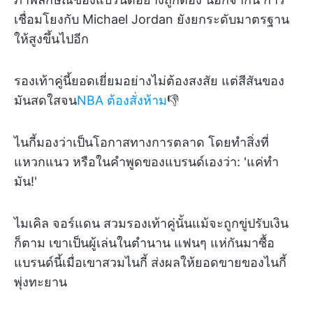
เชื่อมโยงกับ Michael Jordan ยังยกระดับมาตรฐาน
ให้สูงขึ้นไปอีก
รองเท้าคู่นี้ยอดเยี่ยมอย่างไม่ต้องสงสัย แต่สีสันของ
มันสดใสจน
NBA ต้องสั่งห้าม
👎
ไนกี้มองว่าเป็นโอกาสทางการตลาด โดยทำสิ่งที่
แหวกแนว หรือในคำพูดของแบรนด์เองว่า: 'แค่ทำ
มัน!'
ไมเคิล จอร์แดน สวมรองเท้าคู่นั้นแม้จะถูกขู่ปรับเงิน
ก็ตาม เขาเป็นผู้เล่นในตำนาน แฟนๆ แห่กันมาซื้อ
แบรนด์นี้เมื่อเขาสวมไนกี้ ส่งผลให้ยอดขายของไนกี้
พุ่งทะยาน