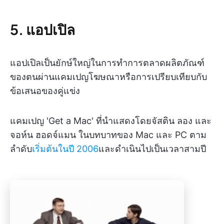
5. แอปเปิล
แอปเปิลเป็นยักษ์ใหญ่ในการทำการตลาดผลิตภัณฑ์
ของตนผ่านแคมเปญโฆษณาหรือการเปรียบเทียบกับ
ข้อเสนอของคู่แข่ง
แคมเปญ 'Get a Mac' ที่นำแสดงโดยจัสติน ลอง และ
จอห์น ฮอดจ์แมน ในบทบาทของ Mac และ PC ตาม
ลำดับ
เริ่มต้นในปี 2006
และดำเนินไปเป็นเวลาสามปี