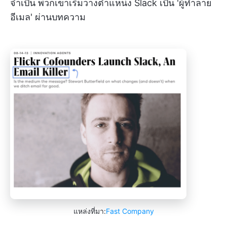
จำเป็น พวกเขาเริ่มวางตำแหน่ง Slack เป็น 'ผู้ทำลาย
อีเมล' ผ่านบทความ
แหล่งที่มา:
Fast Company