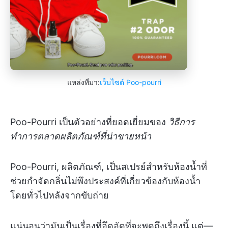
แหล่งที่มา:
เว็บไซต์ Poo-pourri
Poo-Pourri เป็นตัวอย่างที่ยอดเยี่ยมของ
วิธีการ
ทำการตลาดผลิตภัณฑ์ที่น่าขายหน้า
Poo-Pourri, ผลิตภัณฑ์, เป็นสเปรย์สำหรับห้องน้ำที่
ช่วยกำจัดกลิ่นไม่พึงประสงค์ที่เกี่ยวข้องกับห้องน้ำ
โดยทั่วไปหลังจากขับถ่าย
แน่นอนว่ามันเป็นเรื่องที่อึดอัดที่จะพูดถึงเรื่องนี้ แต่—