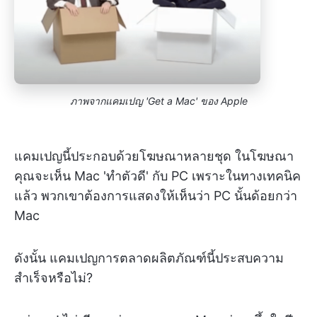
ภาพจากแคมเปญ 'Get a Mac' ของ Apple
แคมเปญนี้ประกอบด้วยโฆษณาหลายชุด ในโฆษณา
คุณจะเห็น Mac 'ทำตัวดี' กับ PC เพราะในทางเทคนิค
แล้ว พวกเขาต้องการแสดงให้เห็นว่า PC นั้นด้อยกว่า
Mac
ดังนั้น แคมเปญการตลาดผลิตภัณฑ์นี้ประสบความ
สำเร็จหรือไม่?