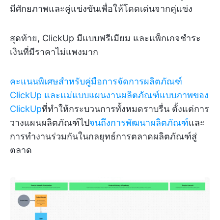
มีศักยภาพและคู่แข่งขันเพื่อให้โดดเด่นจากคู่แข่ง
สุดท้าย, ClickUp มีแบบฟรีเมียม และแพ็กเกจชำระ
เงินที่มีราคาไม่แพงมาก
คะแนนพิเศษสำหรับคู่มือการจัดการผลิตภัณฑ์
ClickUp
และแม่แบบแผนงานผลิตภัณฑ์แบบภาพของ
ClickUp
ที่ทำให้กระบวนการทั้งหมดราบรื่น ตั้งแต่การ
วางแผนผลิตภัณฑ์ไป
จนถึงการพัฒนาผลิตภัณฑ์
และ
การทำงานร่วมกันในกลยุทธ์การตลาดผลิตภัณฑ์สู่
ตลาด