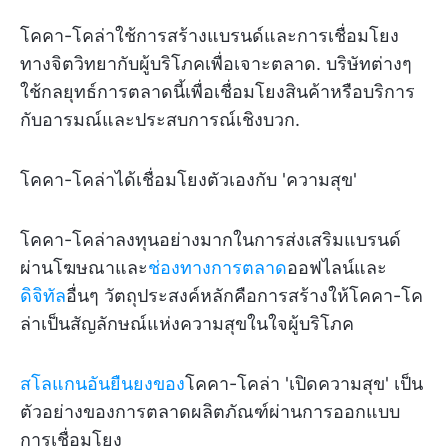
โคคา-โคล่าใช้การสร้างแบรนด์และการเชื่อมโยง
ทางจิตวิทยากับผู้บริโภคเพื่อเจาะตลาด. บริษัทต่างๆ
ใช้กลยุทธ์การตลาดนี้เพื่อเชื่อมโยงสินค้าหรือบริการ
กับอารมณ์และประสบการณ์เชิงบวก.
โคคา-โคล่าได้เชื่อมโยงตัวเองกับ 'ความสุข'
โคคา-โคล่าลงทุนอย่างมากในการส่งเสริมแบรนด์
ผ่านโฆษณาและ
ช่องทางการตลาด
ออฟไลน์และ
ดิจิทัล
อื่นๆ วัตถุประสงค์หลักคือการสร้างให้โคคา-โค
ล่าเป็นสัญลักษณ์แห่งความสุขในใจผู้บริโภค
สโลแกนอันยืนยงของ
โคคา-โคล่า 'เปิดความสุข' เป็น
ตัวอย่างของการตลาดผลิตภัณฑ์ผ่านการออกแบบ
การเชื่อมโยง