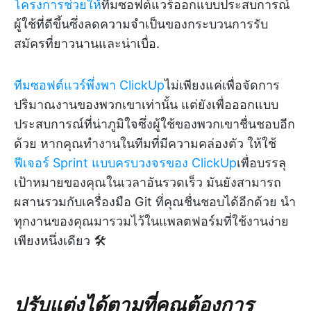
โครงการช่วยให้
ทีมซอฟต์แวร์ออกแบบประสบการณ์
ผู้ใช้ที่ดีขึ้นซึ่งลดความจำเป็นของกระบวนการรับ
สมัครที่ยาวนานและน่าเบื่อ.
ทีมซอฟต์แวร์พึ่งพา ClickUp
ไม่เพียงแค่เพื่อจัดการ
ปริมาณงานของพวกเขาเท่านั้น แต่ยังเพื่อออกแบบ
ประสบการณ์ที่น่าภูมิใจซึ่งผู้ใช้ของพวกเขาชื่นชอบอีก
ด้วย หากคุณทำงานในทีมที่มีความคล่องตัว ให้ใช้
ฟีเจอร์ Sprint แบบครบวงจรของ ClickUp
เพื่อบรรลุ
เป้าหมายของคุณในเวลาอันรวดเร็ว มันยังสามารถ
ผสานรวมกับเครื่องมือ Git ที่คุณชื่นชอบได้อีกด้วย นำ
ทุกงานของคุณมารวมไว้ในแพลตฟอร์มที่ใช้งานง่าย
เพียงหนึ่งเดียว 🛠️
ปรับแต่งได้ตามที่คุณต้องการ