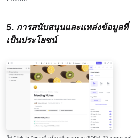
5. การสนับสนุนและแหล่งข้อมูลที่
เป็นประโยชน์
ใช้ ClickUp Docs เพื่อสร้างคู่มือมาตรฐาน (SOPs), วิกิ, ฐานความรู้