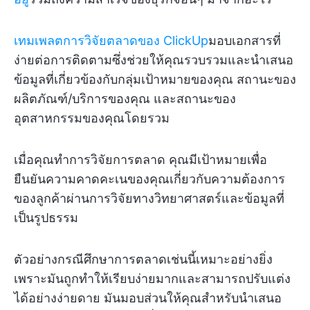
เทมเพลตการวิจัยตลาดของ ClickUp
มอบเอกสารที่
ง่ายต่อการติดตามซึ่งช่วยให้คุณรวบรวมและนำเสนอ
ข้อมูลที่เกี่ยวข้องกับกลุ่มเป้าหมายของคุณ สถานะของ
ผลิตภัณฑ์/บริการของคุณ และสถานะของ
อุตสาหกรรมของคุณโดยรวม
เมื่อคุณทำการวิจัยการตลาด คุณมีเป้าหมายเพื่อ
ยืนยันความคาดคะเนของคุณเกี่ยวกับความต้องการ
ของลูกค้าผ่านการวิจัยทางวิทยาศาสตร์และข้อมูลที่
เป็นรูปธรรม
ตัวอย่างกรณีศึกษาการตลาดเช่นนี้เหมาะอย่างยิ่ง
เพราะมันถูกทำให้เรียบง่ายมากและสามารถปรับแต่ง
ได้อย่างง่ายดาย มันมอบส่วนให้คุณสำหรับนำเสนอ