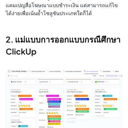
แคมเปญสื่อโฆษณาแบบชำระเงิน แต่สามารถแก้ไข
ได้ง่ายเพื่อเน้นย้ำโซลูชันประเภทใดก็ได้
2. แม่แบบการออกแบบกรณีศึกษา
ClickUp