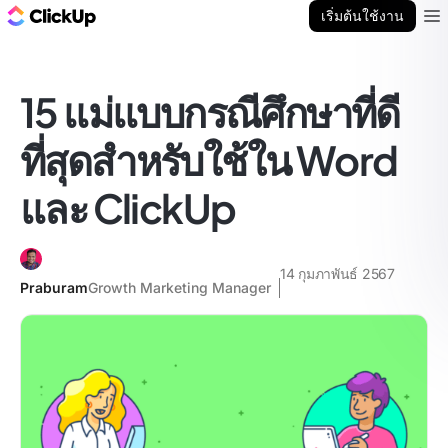
บล็อก ClickUp
เริ่มต้นใช้งาน
Ope
15 แม่แบบกรณีศึกษาที่ดี
ที่สุดสำหรับใช้ใน Word
และ ClickUp
14 กุมภาพันธ์ 2567
Praburam
Growth Marketing Manager