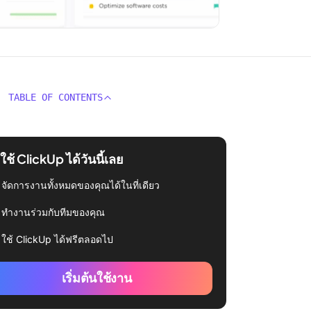
TABLE OF CONTENTS
่มใช้ ClickUp ได้วันนี้เลย
จัดการงานทั้งหมดของคุณได้ในที่เดียว
ทำงานร่วมกับทีมของคุณ
ใช้ ClickUp ได้ฟรีตลอดไป
เริ่มต้นใช้งาน