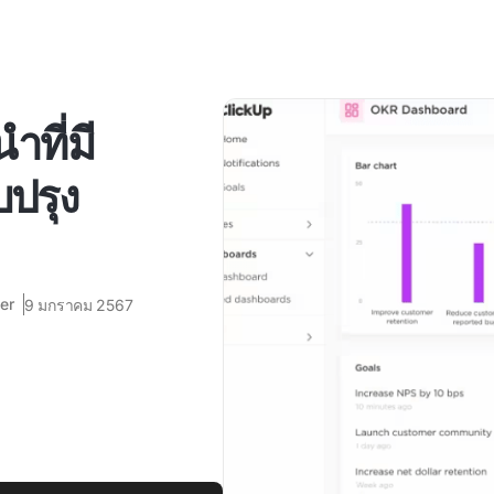
ำที่มี
บปรุง
er
9 มกราคม 2567