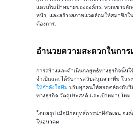
และเกินเป้าหมายขององค์กร. พวกเขาผลักดั
หน้า, และสร้างสภาพแวดล้อมให้สมาชิกใ
ต้องการ.
อำนวยความสะดวกในการเปล
การสร้างและดำเนินกลยุทธ์ทางธุรกิจนั้นใช้เ
จำเป็นและได้รับการสนับสนุนจากทีม ในระหว
ให้กำลังใจทีม
ปรับทุกคนให้สอดคล้องกับวิสั
ทางธุรกิจ วัตถุประสงค์ และเป้าหมายใหม่
โดยสรุป เมื่อมีกลยุทธ์การนำที่ชัดเจน องค
ในอนาคต