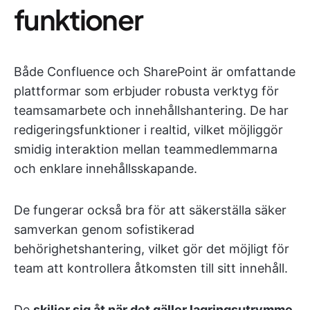
funktioner
Både Confluence och SharePoint är omfattande
plattformar som erbjuder robusta verktyg för
teamsamarbete och innehållshantering. De har
redigeringsfunktioner i realtid, vilket möjliggör
smidig interaktion mellan teammedlemmarna
och enklare innehållsskapande.
De fungerar också bra för att säkerställa säker
samverkan genom sofistikerad
behörighetshantering, vilket gör det möjligt för
team att kontrollera åtkomsten till sitt innehåll.
De
skiljer sig åt när det gäller lagringsutrymme
,