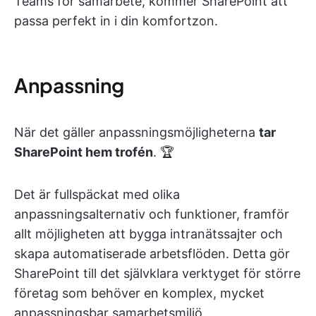
Teams för samarbete, kommer SharePoint att
passa perfekt in i din komfortzon.
Anpassning
När det gäller anpassningsmöjligheterna
tar
SharePoint hem trofén
. 🏆
Det är fullspäckat med olika
anpassningsalternativ och funktioner, framför
allt möjligheten att bygga intranätssajter och
skapa automatiserade arbetsflöden. Detta gör
SharePoint till det självklara verktyget för större
företag som behöver en komplex, mycket
anpassningsbar samarbetsmiljö.