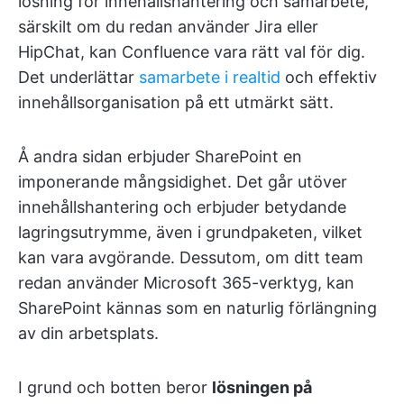
lösning för innehållshantering och samarbete,
särskilt om du redan använder Jira eller
HipChat, kan Confluence vara rätt val för dig.
Det underlättar
samarbete i realtid
och effektiv
innehållsorganisation på ett utmärkt sätt.
Å andra sidan erbjuder SharePoint en
imponerande mångsidighet. Det går utöver
innehållshantering och erbjuder betydande
lagringsutrymme, även i grundpaketen, vilket
kan vara avgörande. Dessutom, om ditt team
redan använder Microsoft 365-verktyg, kan
SharePoint kännas som en naturlig förlängning
av din arbetsplats.
I grund och botten beror
lösningen på