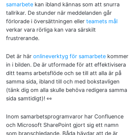
samarbete
kan ibland kännas som att snurra
tallrikar. De stunder när meddelanden går
förlorade i översättningen eller
teamets mål
verkar vara rörliga kan vara särskilt
frustrerande.
Det är här
onlineverktyg för samarbete
kommer
in i bilden. De är utformade för att effektivisera
ditt teams arbetsflöde och se till att alla är på
samma sida, ibland till och med bokstavligen
(tänk dig om alla skulle behöva redigera samma
sida samtidigt)! 👀
Inom samarbetsprogramvaror har Confluence
och Microsoft SharePoint gjort sig ett namn
som branschledande. Båda hävdar att de är