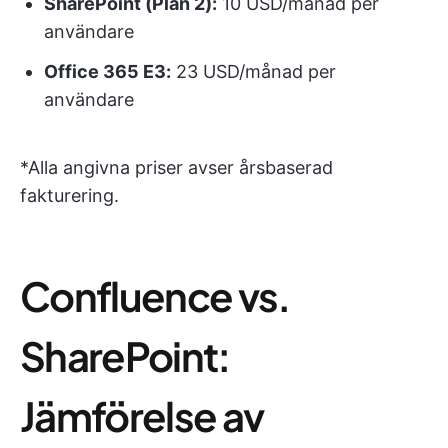
SharePoint (Plan 2):
10 USD/månad per
användare
Office 365 E3:
23 USD/månad per
användare
*Alla angivna priser avser årsbaserad
fakturering.
Confluence vs.
SharePoint:
Jämförelse av