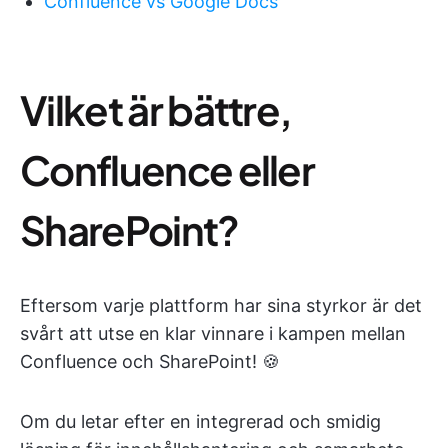
Confluence vs Google Docs
Vilket är bättre,
Confluence eller
SharePoint?
Eftersom varje plattform har sina styrkor är det
svårt att utse en klar vinnare i kampen mellan
Confluence och SharePoint! 🍪
Om du letar efter en integrerad och smidig