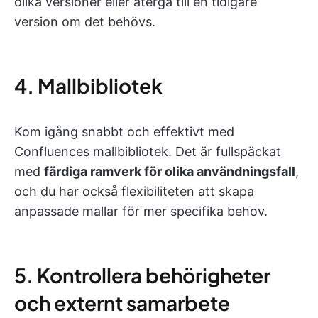
olika versioner eller återgå till en tidigare
version om det behövs.
4. Mallbibliotek
Kom igång snabbt och effektivt med
Confluences mallbibliotek. Det är fullspäckat
med
färdiga ramverk för olika användningsfall
,
och du har också flexibiliteten att skapa
anpassade mallar för mer specifika behov.
5. Kontrollera behörigheter
och externt samarbete