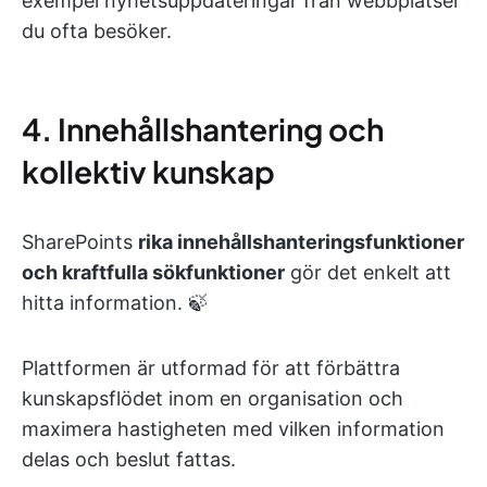
exempel nyhetsuppdateringar från webbplatser
du ofta besöker.
4. Innehållshantering och
kollektiv kunskap
SharePoints
rika innehållshanteringsfunktioner
och kraftfulla sökfunktioner
gör det enkelt att
hitta information. 🍃
Plattformen är utformad för att förbättra
kunskapsflödet inom en organisation och
maximera hastigheten med vilken information
delas och beslut fattas.