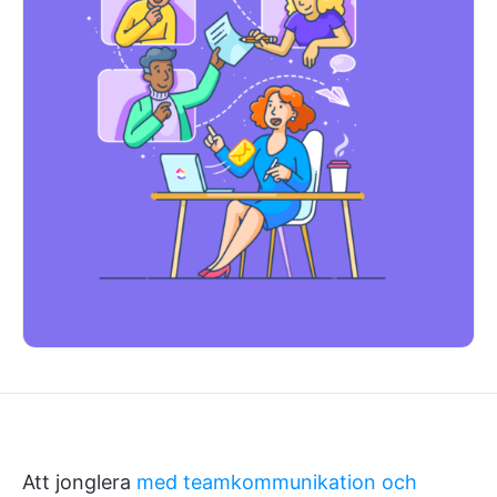
Att jonglera
med teamkommunikation och