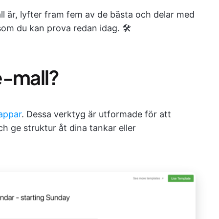
l är, lyfter fram fem av de bästa och delar med
som du kan prova redan idag. 🛠️
e-mall?
appar
. Dessa verktyg är utformade för att
ch ge struktur åt dina tankar eller