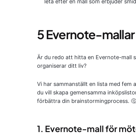
leta efter en mall som erbjuder smi
5 Evernote-mallar
Är du redo att hitta en Evernote-mall s
organiserar ditt liv?
Vi har sammanställt en lista med fem a
du vill skapa gemensamma inköpslistor, 
förbättra din brainstormingprocess. 
1. Evernote-mall för mö