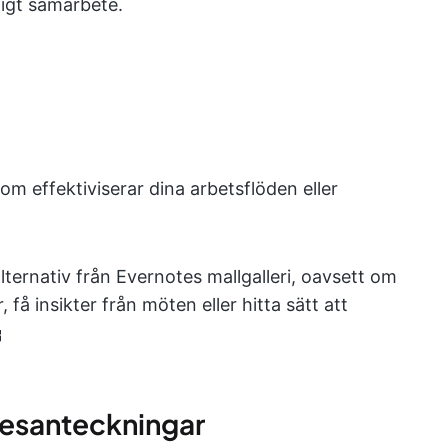
digt samarbete.
om effektiviserar dina arbetsflöden eller
lternativ från Evernotes mallgalleri, oavsett om
få insikter från möten eller hitta sätt att

tesanteckningar