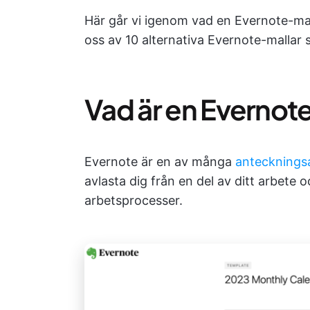
Här går vi igenom vad en Evernote-mal
oss av 10 alternativa Evernote-mallar 
Vad är en Evernot
Evernote är en av många
antecknings
avlasta dig från en del av ditt arbete o
arbetsprocesser.