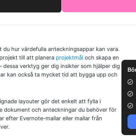
et du hur värdefulla anteckningsappar kan vara.
projekt till att planera
projektmål
och skapa en
 – dessa verktyg ger dig insikter som hjälper dig
Bör
ar kan också ta mycket tid att bygga upp och
nade layouter gör det enkelt att fylla i
 de dokument och anteckningar du behöver för
r efter Evernote-mallar eller mallar från
ver.