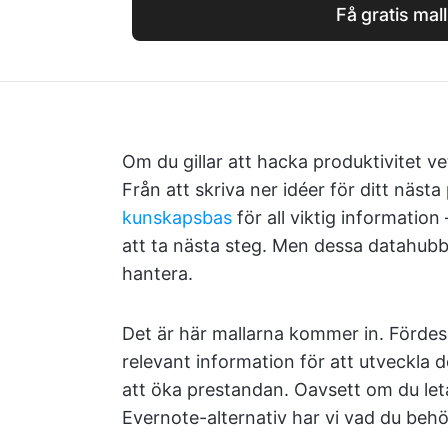
Få gratis mall
Om du gillar att hacka produktivitet v
Från att skriva ner idéer för ditt nästa 
kunskapsbas
för all viktig information
att ta nästa steg. Men dessa datahubb
hantera.
Det är här mallarna kommer in. Fördesig
relevant information för att utveckla
att öka prestandan. Oavsett om du leta
Evernote-alternativ har vi vad du behö