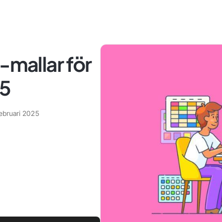
-mallar för
25
februari 2025