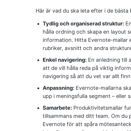
Här är vad du ska leta efter i de bästa
Tydlig och organiserad struktur:
En
hålla ordning och skapa en layout s
information. Hitta Evernote-mallar 
rubriker, avsnitt och andra struktur
Enkel navigering:
En anledning till
att de vill hålla reda på viktig info
navigering så att du vet var allt finn
Anpassning:
Evernote-mallarna ska 
upp i meningsfulla segment – eller s
Samarbete:
Produktivitetsmallar f
tillsammans med ditt team. Om du p
Evernote för att spåra mötesanteck