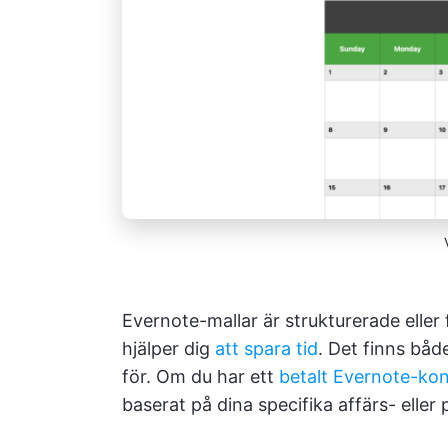
Evernote-mallar är strukturerade elle
hjälper dig
att spara tid
. Det finns båd
för. Om du har ett
betalt Evernote-ko
baserat på dina specifika affärs- eller