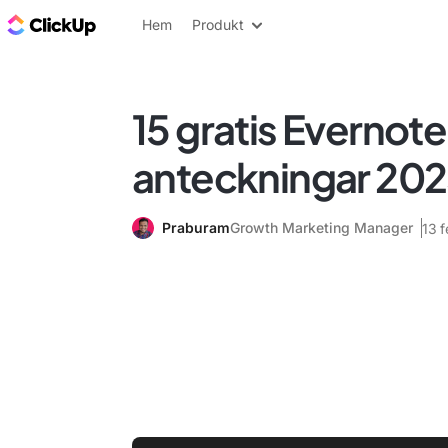
ClickUp-bloggen
Hem
Produkt
15 gratis Evernote
anteckningar 20
Praburam
Growth Marketing Manager
13 