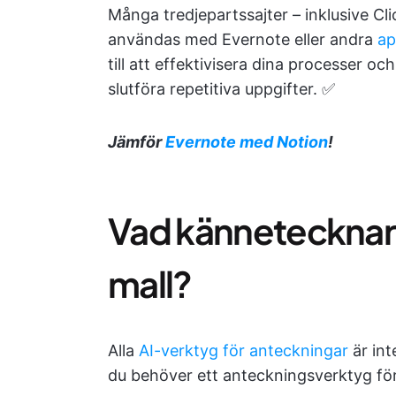
Många tredjepartssajter – inklusive C
användas med Evernote eller andra
ap
till att effektivisera dina processer o
slutföra repetitiva uppgifter. ✅
Jämför
Evernote med Notion
!
Vad kännetecknar 
mall?
Alla
AI-verktyg för anteckningar
är int
du behöver ett anteckningsverktyg för