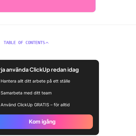
TABLE OF CONTENTS
ja använda ClickUp redan idag
Hantera allt ditt arbete på ett ställe
Samarbeta med ditt team
Använd ClickUp GRATIS – för alltid
Kom igång