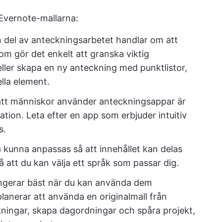
 Evernote-mallarna:
 del av anteckningsarbetet handlar om att
om gör det enkelt att granska viktig
eller skapa en ny anteckning med punktlistor,
ella element.
 att människor använder anteckningsappar är
rmation. Leta efter en app som erbjuder intuitiv
s.
kunna anpassas så att innehållet kan delas
å att du kan välja ett språk som passar dig.
ungerar bäst när du kan använda dem
lanerar att använda en originalmall från
ningar, skapa dagordningar och spåra projekt,