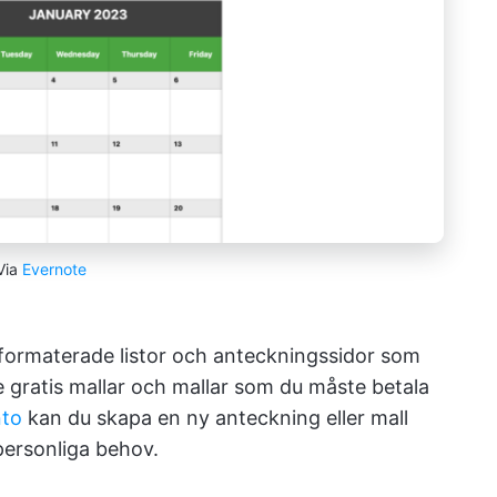
Via
Evernote
r formaterade listor och anteckningssidor som
e gratis mallar och mallar som du måste betala
nto
kan du skapa en ny anteckning eller mall
 personliga behov.